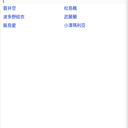
蒼井空
松島楓
波多野結衣
武藤蘭
飯島愛
小澤瑪利亞