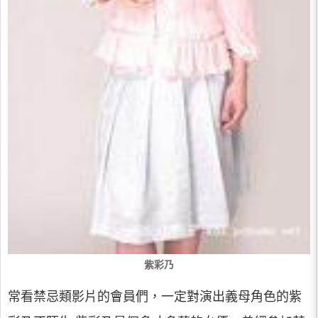
紫彩乃
常看禁忌類影片的會員們，一定對演出義母角色的紫