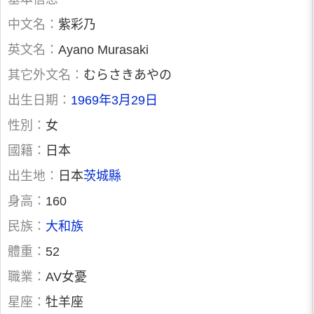
中文名：
紫彩乃
英文名：
Ayano Murasaki
其它外文名：
むらさきあやの
出生日期：
1969年3月29日
性別：
女
國籍：
日本
出生地：
日本
茨城縣
身高：
160
民族：
大和族
體重：
52
職業：
AV女憂
星座：
牡羊座