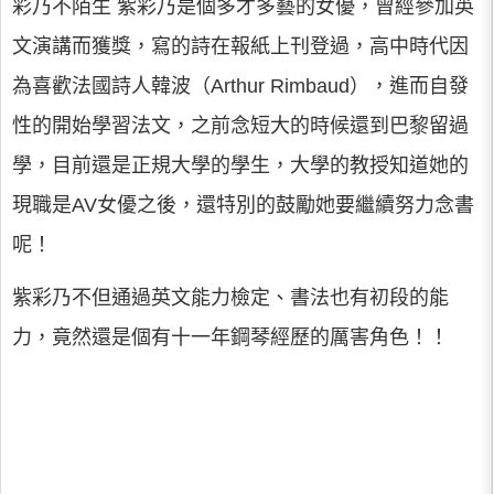
彩乃不陌生 紫彩乃是個多才多藝的女優，曾經參加英
文演講而獲獎，寫的詩在報紙上刊登過，高中時代因
為喜歡法國詩人韓波（Arthur Rimbaud），進而自發
性的開始學習法文，之前念短大的時候還到巴黎留過
學，目前還是正規大學的學生，大學的教授知道她的
現職是AV女優之後，還特別的鼓勵她要繼續努力念書
呢！
紫彩乃不但通過英文能力檢定、書法也有初段的能
力，竟然還是個有十一年鋼琴經歷的厲害角色！！