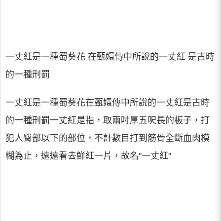
一丈紅是一種蜀葵花 在甄嬛傳中所說的一丈紅 是古時
的一種刑罰
一丈紅是一種蜀葵花在甄嬛傳中所說的一丈紅是古時
的一種刑罰一丈紅是指，取兩吋厚五呎長的板子，打
犯人臀部以下的部位，不計數目打到筋骨全斷血肉模
糊為止，遠遠看去鮮紅一片，故名"一丈紅"