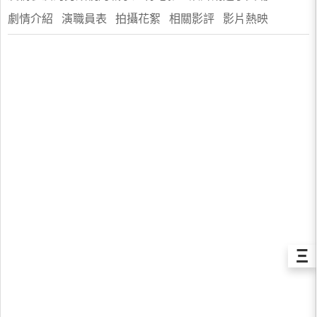
劇情介紹 演職員表 拍攝花絮 相關影評 影片熱映
Ξ