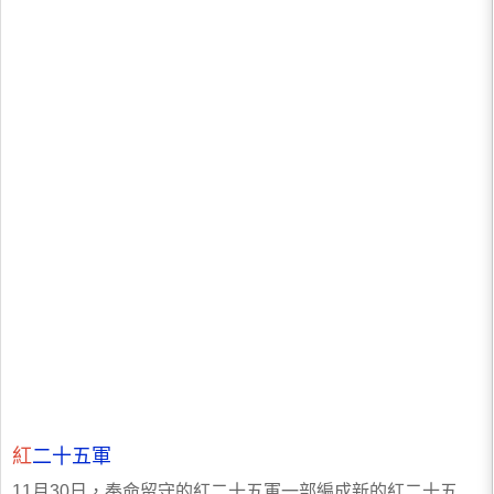
紅
二十五軍
11月30日，奉命留守的紅二十五軍一部編成新的紅二十五