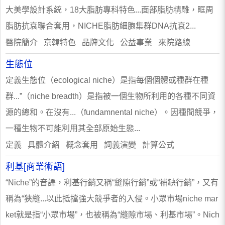
大美學設計系統，18大脂肪專科特色...面部脂肪精雕，眶周
脂肪抗衰聯合套用，NICHE脂肪細胞集群DNA抗衰2...
醫院簡介 京韓特色 品牌文化 公益事業 來院路線
生態位
定義生態位（ecological niche）是指每個個體或種群在種
群...”（niche breadth）是指被一個生物所利用的各種不同資
源的總和。在沒有...（fundamnental niche）。因種間競爭，
一種生物不可能利用其全部原始生態...
定義 具體介紹 概念套用 詞義演變 計算公式
利基[商業術語]
“Niche”的音譯，利基行銷又稱“縫隙行銷”或“補缺行銷”，又有
稱為“狹縫...以此抵擋強大競爭者的入侵。小眾市場niche mar
ket就是指“小眾市場”，也被稱為“縫隙市場、利基市場”。Nich