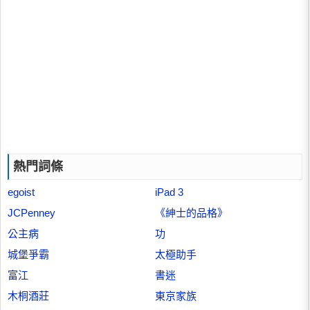
熱門詞條
egoist
iPad 3
JCPenney
《紳士的品格》
公主病
功
城堡爭霸
太極助手
富江
書迷
木桐酒莊
東京家族