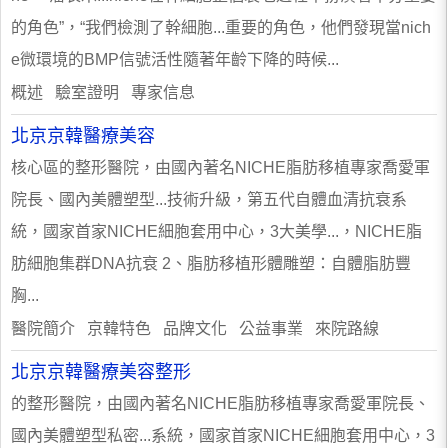
的角色”，“我們檢測了幹細胞...重要的角色，他們發現當nich
e微環境的BMP信號活性隨著年齡下降的時候...
概述 驗室證明 專家信息
北京京韓醫療美容
核心區的整形醫院，由國內著名NICHE脂肪移植專家喬愛軍
院長、國內美體塑型...技術升級，第五代自體血清抗衰系
統，國家首家NICHE細胞套用中心，3大美學...，NICHE脂
肪細胞集群DNA抗衰 2、脂肪移植形體雕塑：自體脂肪豐
胸...
醫院簡介 京韓特色 品牌文化 公益事業 來院路線
北京京韓醫療美容整形
的整形醫院，由國內著名NICHE脂肪移植專家喬愛軍院長、
國內美體塑型私密...系統，國家首家NICHE細胞套用中心，3