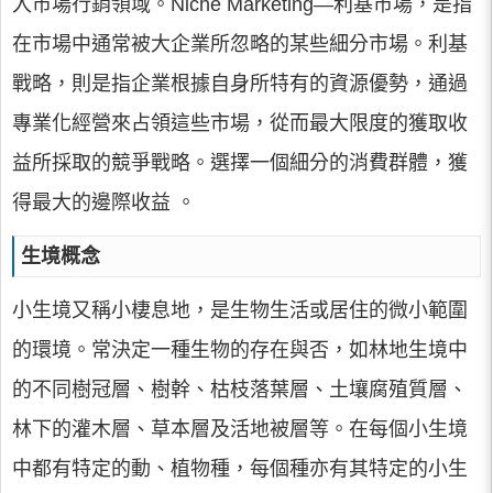
入市場行銷領域。Niche Marketing—利基市場，是指
在市場中通常被大企業所忽略的某些細分市場。利基
戰略，則是指企業根據自身所特有的資源優勢，通過
專業化經營來占領這些市場，從而最大限度的獲取收
益所採取的競爭戰略。選擇一個細分的消費群體，獲
得最大的邊際收益 。
生境概念
小生境又稱小棲息地，是生物生活或居住的微小範圍
的環境。常決定一種生物的存在與否，如林地生境中
的不同樹冠層、樹幹、枯枝落葉層、土壤腐殖質層、
林下的灌木層、草本層及活地被層等。在每個小生境
中都有特定的動、植物種，每個種亦有其特定的小生