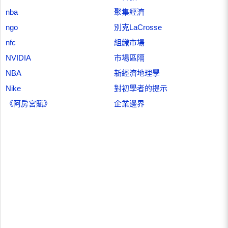
nba
聚集經濟
ngo
別克LaCrosse
nfc
組織市場
NVIDIA
市場區隔
NBA
新經濟地理學
Nike
對初學者的提示
《阿房宮賦》
企業邊界