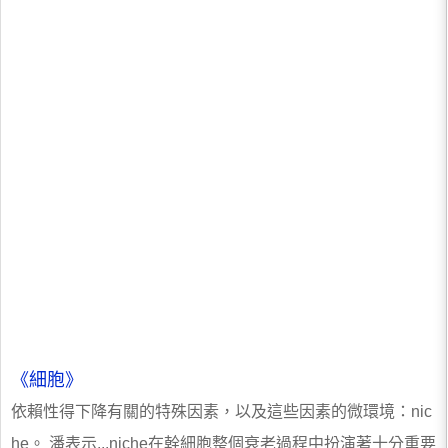
《細胞》
依賴性得下降有關的特殊因素，以及這些因素的微環境：nic
he。 潘表示...niche在幹細胞整個衰老過程中扮演著十分重要