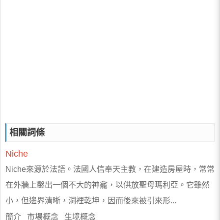
相關詞條
Niche
Niche來源於法語。法國人信奉天主教，在建造房屋時，常常
在外牆上鑿出一個不大的神龕，以供放聖母瑪利亞。它雖然
小，但邊界清晰，洞裡乾坤，因而後來被引來形...
簡介 市場概念 生境概念