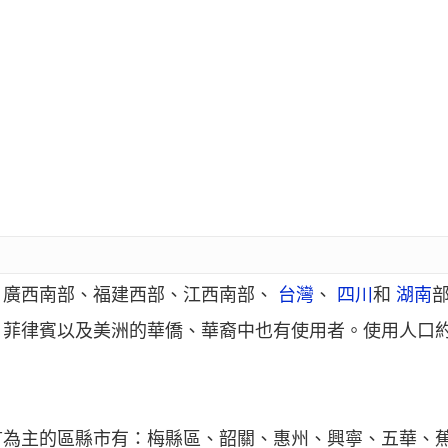
、廣西南部、福建西部、江西南部、
台灣
、
四川
和
湖南
菲律賓以及美洲的華僑、華裔中也有使用者。使用人口約3
言為主的區縣市有：梅縣區、韶關、惠州、興寧、五華、