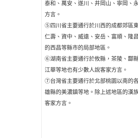
泰和、萬安、遂川、井岡山、寧岡、
方言。
⑤四川省主要通行於川西的成都郊區
仁壽、資中、威遠、安岳、富順、隆
的西昌等縣市的局部地區。
⑥湖南省主要通行於攸縣，茶陵、酃
江華等地也有少數人說客家方言。
⑦台灣省主要通行於北部桃園以南的
雄縣的美濃鎮等地。除上述地區的漢
客家方言。