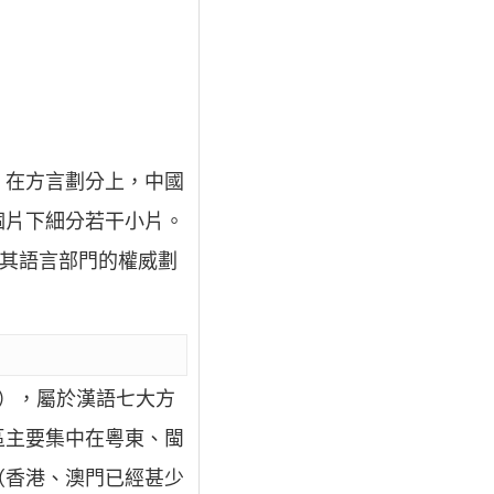
。在方言劃分上，中國
個片下細分若干小片。
用其語言部門的權威劃
），屬於漢語七大方
區主要集中在粵東、閩
（香港、澳門已經甚少