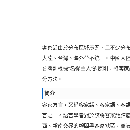
客家話由於分布區域廣闊，且不少分
大陸、台灣、海外並不統一。中國大
台灣則根據“名從主人”的原則，將客
分方法。
簡介
客家方言，又稱客家話、客家語、客
言之一。語言學者對於該將客家話歸
西、贛南交界的贛閩粵客家地區，並