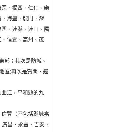
東區、揭西、仁化、樂
豐、海豐、龍門、深
會區、連縣、連山、陽
江、信宜、高州、茂
東部；其次是防城、
地區;再次是賀縣、鐘
的曲江，平和縣的九
、信豐（不包括縣城嘉
，廣昌、永豐、吉安、