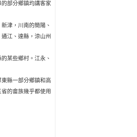
峰的部分鄉鎮均講客家
、新津，川南的簡陽、
、通江、達縣，涼山州
縣的某些鄉村。江永、
屏東縣一部分鄉鎮和高
五省的畲族幾乎都使用