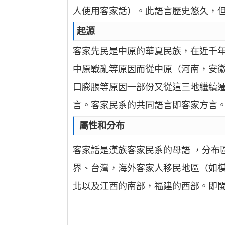
人使用客家話）。此語言歷史悠久，但
起源
客家先民是中原的華夏民族，在近千
中原戰亂等原因而從中原（河南，安
口膨脹等原因一部份又從這三地繼續
言。客家民系的共同語言即客家方言
屬性和分布
客家話是漢族客家民系的母語 ，分布
界、台灣，海外客家人移民地區（如
北以及江西的南部，福建的西部。即