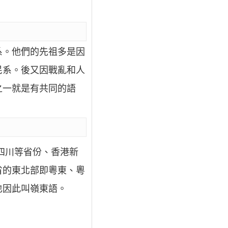
系。他們的先祖多是因
民系。後又因戰亂和人
之一就是有共同的語
四川等省份、香港新
省的東北部即粵東、粵
也因此叫嶺東語。