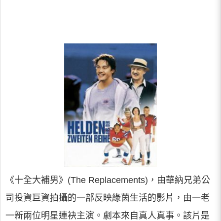
《十全大補男》(The Replacements)，由華納兄弟公
司投資巨資拍攝的一部反映綠茵生活的影片，由一老
一新兩位明星連袂主演。劇本來自真人真事。該片是