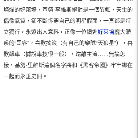
燦爛的好萊塢，基努·李維斯絕對是一個異類，天生的
偶像氣質，卻不斷拆穿自己的明星假面，一直都是特
立獨行，永遠出人意料，正像一位鑽進
好萊塢
龐大體
系的“黑客”，喜歡搖滾（有自己的樂隊“天狼星”），喜
歡飆車（據說車技很一般），遠離主流……無論怎
樣，基努·里維斯這個名字將和《黑客帝國》牢牢綁在
一起而永垂史冊。