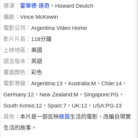
導演：
霍華德·達奇
，Howard Deutch
編劇：
Vince McKewin
電影公司：
Argentina Video Home
影片片長：
118分鐘
上映地區：
美國
語言版本：
英語
畫面顏色：
彩色
電影等級：
Argentina:13，Australia:M，Chile:14，
Germany:12，New Zealand:M，Singapore:PG，
South Korea:12，Spain:7，UK:12，USA:PG-13
其他：
本片是一部反映
綠茵
生活的電影，改編自現實
生活的故事。