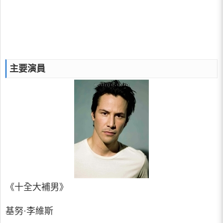
主要演員
《十全大補男》
基努·李維斯