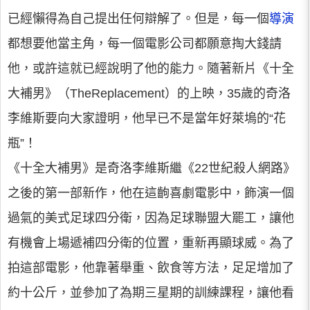
已經懶得為自己提出任何辯解了。但是，每一個
導演
都想要他當主角，每一個電影公司都願意掏大錢請
他，或許這就已經說明了他的能力。隨著新片《十全
大補男》（TheReplacement）的上映，35歲的奇洛
李維斯要向大家證明，他早已不是當年好萊塢的“花
瓶”！
《十全大補男》是奇洛李維斯繼《22世紀殺人網路》
之後的第一部新作，他在這齣喜劇電影中，飾演一個
過氣的美式足球四分衛，因為足球聯盟大罷工，讓他
有機會上場遞補四分衛的位置，重新再顯球威。為了
拍這部電影，他靠著舉重、飲食等方法，足足增加了
約十公斤，並參加了為期三星期的訓練課程，讓他看