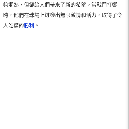
夠嫻熟，但卻給人們帶來了新的希望。當戰鬥打響
時，他們在球場上迸發出無限激情和活力，取得了令
人吃驚的
勝利
。