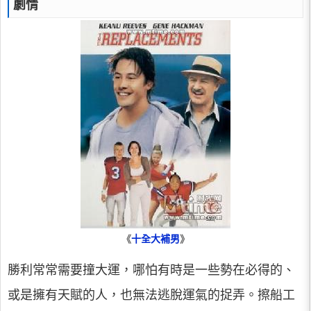
劇情
《
十全大補男
》
勝利常常需要撞大運，哪怕有時是一些勢在必得的、
或是擁有天賦的人，也無法逃脫運氣的捉弄。擦船工