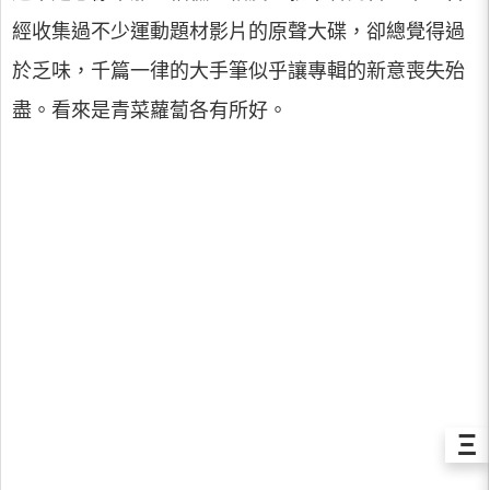
經收集過不少運動題材影片的原聲大碟，卻總覺得過
於乏味，千篇一律的大手筆似乎讓專輯的新意喪失殆
盡。看來是青菜蘿蔔各有所好。
Ξ