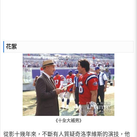
花絮
《十全大補男》
從影十幾年來，不斷有人質疑奇洛李維斯的演技，他