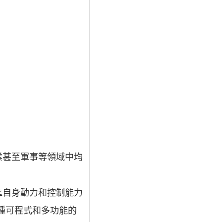
業甚至軍事等領域中均
靠自身動力和控制能力
種可程式和多功能的