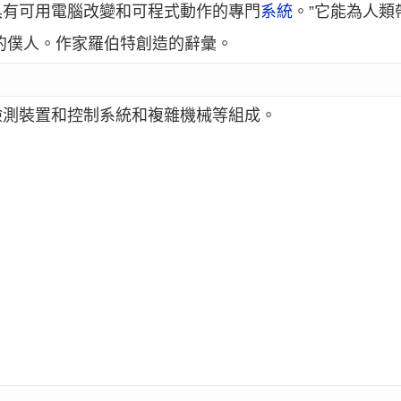
具有可用電腦改變和可程式動作的專門
系統
。”它能為人
人類的僕人。作家羅伯特創造的辭彙。
檢測裝置和控制系統和複雜機械等組成。