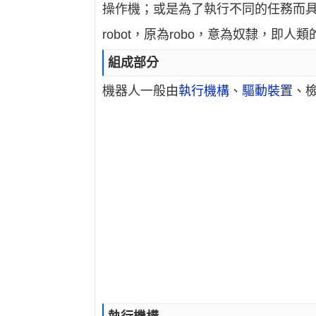
操作機；或是為了執行不同的任務而
robot，原為robo，意為奴隸，即
組成部分
機器人一般由
執行機構
、
驅動裝置
、