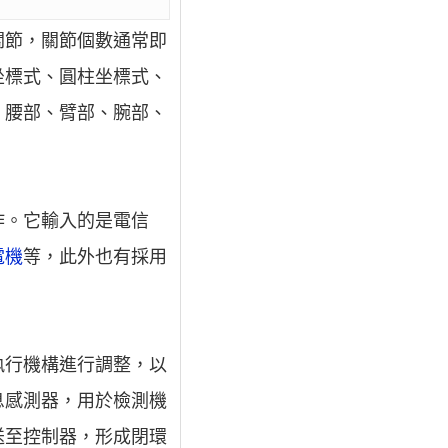
關節，關節個數通常即
坐標式、圓柱坐標式、
、腰部、臂部、腕部、
作。它輸入的是電信
電機
等，此外也有採用
執行機構進行調整，以
息感測器，用於檢測機
送至控制器，形成閉環