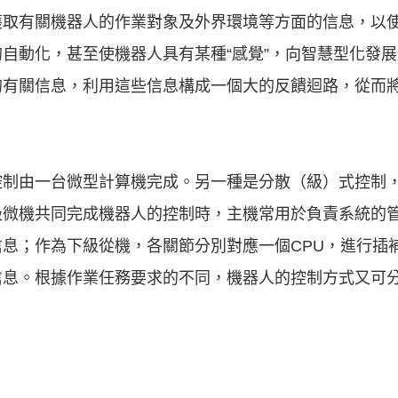
獲取有關機器人的作業對象及外界環境等方面的信息，以
自動化，甚至使機器人具有某種“感覺”，向智慧型化發
的有關信息，利用這些信息構成一個大的反饋迴路，從而
控制由一台微型計算機完成。另一種是分散（級）式控制
級微機共同完成機器人的控制時，主機常用於負責系統的
息；作為下級從機，各關節分別對應一個CPU，進行插
信息。根據作業任務要求的不同，機器人的控制方式又可