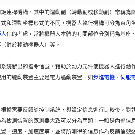
開鏈連桿機構，其中的運動副（轉動副或移動副）常稱為
型式和運動坐標形式的不同，機器人執行機構可分為直角
擬人化
的考慮，常將機器人本體的有關部位分別稱為基座
部（對於移動機器人）等。
制系統發出的指令信號，藉助於動力元件使機器人進行動
使用的驅動裝置主要是電力驅動裝置，如
步進電機
、
伺服
，根據需要反饋給控制系統，與設定信息進行比較後，對
作為檢測裝置的感測器大致可以分為兩類：一類是內部信
位置、速度、加速度等，並將所測得的信息作為反饋信號