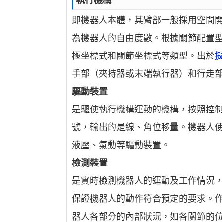
執行機構
即機器人本體，其臂部一般採用空間
為機器人的自由度數。根據關節配置
極坐標式和關節坐標式等類型。出於
手部（夾持器或末端執行器）和行走
驅動裝置
是驅使執行機構運動的機構，按照控
號，輸出的是線、角位移量。機器人
液壓、氣動等驅動裝置。
檢測裝置
是實時檢測機器人的運動及工作情況
保證機器人的動作符合預定的要求。
器人各部分的內部狀況，如各關節的