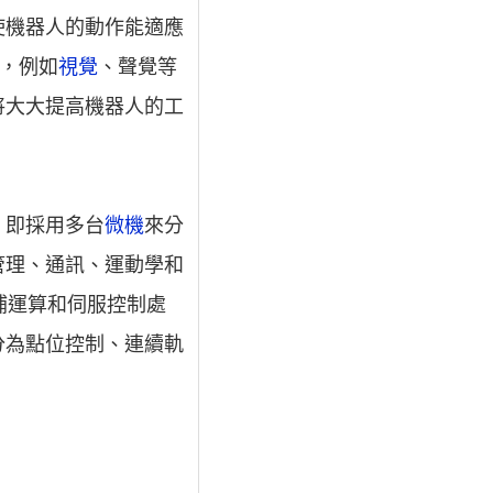
使機器人的動作能適應
展，例如
視覺
、聲覺等
將大大提高機器人的工
，即採用多台
微機
來分
管理、通訊、運動學和
補運算和伺服控制處
分為點位控制、連續軌