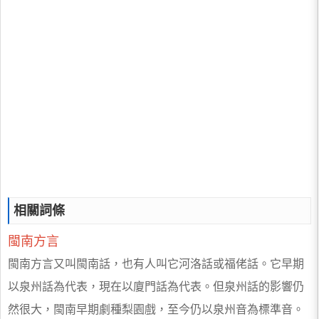
相關詞條
閩南方言
閩南方言又叫閩南話，也有人叫它河洛話或福佬話。它早期
以泉州話為代表，現在以廈門話為代表。但泉州話的影響仍
然很大，閩南早期劇種梨園戲，至今仍以泉州音為標準音。