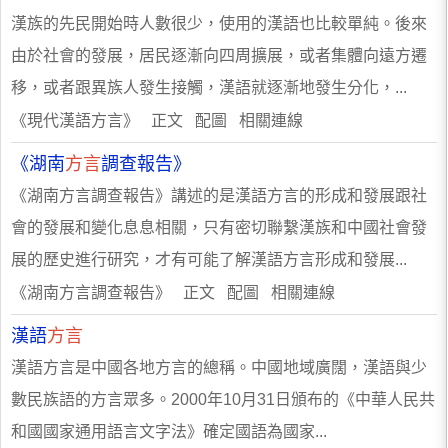
漢族的先民開始時人數很少，使用的漢語也比較單純。後來
由於社會的發展，居民逐漸向四周擴展，或者集體向遠方遷
移，或者跟異族人發生接觸，漢語就逐漸地發生分化，...
《現代漢語方言》 正文 配圖 相關連線
《湖南
方言
調查報告》
《湖南方言調查報告》講述的是漢語方言的形成和發展跟社
會的發展和變化息息相關，只有密切聯繫漢族和中國社會發
展的歷史進行研究，才有可能了解漢語方言形成和發展...
《湖南方言調查報告》 正文 配圖 相關連線
漢語
方言
漢語方言是中國各地方言的總稱。中國地域廣闊，漢語與少
數民族語的方言眾多。2000年10月31日頒布的《中華人民共
和國國家通用語言文字法》確定國語為國家...