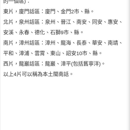
的一個區)：
東片，廈門話區：廈門、金門2市、縣。
北片，泉州話區：泉州、晉江、南安、同安、惠安、
安溪、永春、德化、石獅9市、縣。
南片，漳州話區：漳州、龍海、長泰、華安、南靖、
平和、漳浦、雲霄、東山、詔安10市、縣。
西片，龍巖話區：龍巖、漳平(包括舊寧洋)。
以上4片可以稱為本土閩南話。