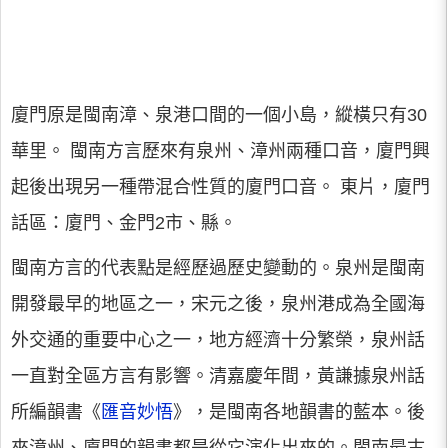
廈門原是閩南漳、泉港口間的一個小島，縱橫只有30
華里。 閩南方言歷來有泉州、漳州兩種口音，廈門興
起後出現另一種帶混合性質的廈門口音。 東片，廈門
話區：廈門、金門2市、縣。
閩南方言的代表點是經歷過歷史變動的。泉州是閩南
開發最早的地區之一，宋元之後，泉州港成為全國海
外交通的重要中心之一，地方經濟十分繁榮，泉州話
一直對全區方言有影響。清嘉慶年間，黃謙據泉州話
所編韻書《
匯音妙悟
》，是閩南各地韻書的藍本。後