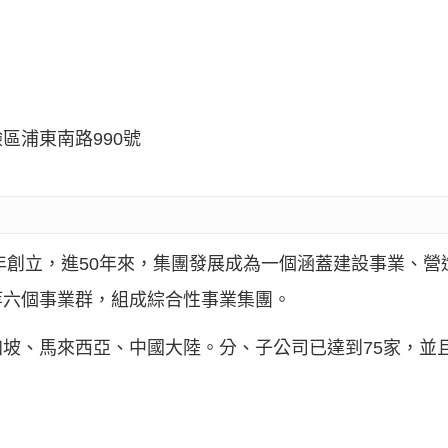
區浦東南路990號
）
7年創立，進50年來，集團發展成為一個涵蓋建設事業、
等六個事業群，組成綜合性事業集團。
坡、馬來西亞、中國大陸。分、子公司已達到75家，並且