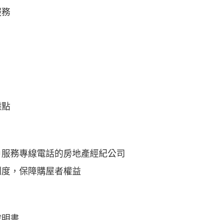
服務
據點
戶服務專線電話的房地產經紀公司
制度，保障購屋者權益
說明書