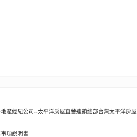
地產經紀公司--太平洋房屋直營連鎖總部台灣太平洋房
要事項說明書