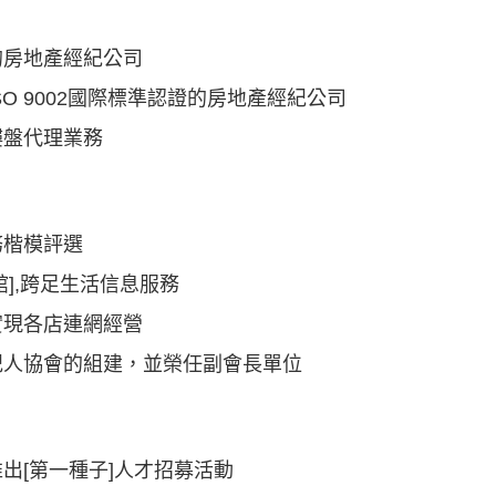
的房地產經紀公司
O 9002國際標準認證的房地產經紀公司
樓盤代理業務
務楷模評選
],跨足生活信息服務
實現各店連網經營
紀人協會的組建，並榮任副會長單位
出[第一種子]人才招募活動