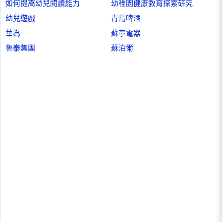
如何提高幼兒閱讀能力
幼稚園健康教育探索研究
幼兒遊戲
青島啤酒
華為
蘇寧電器
魯泰集團
蘇泊爾