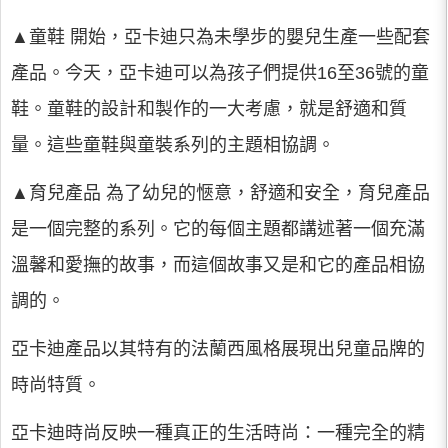
▲童鞋 開始，亞卡迪只為未學步的嬰兒生產一些配套
產品。今天，亞卡迪可以為孩子們提供16至36號的童
鞋。童鞋的設計和製作的一大考慮，就是舒適和質
量。這些童鞋與童裝系列的主題相協調。
▲育兒產品 為了幼兒的愜意，舒適和安全，育兒產品
是一個完整的系列。它的每個主題都講述著一個充滿
溫馨和愛撫的故事，而這個故事又是和它的產品相協
調的。
亞卡迪產品以其特有的法蘭西風格展現出兒童品牌的
時尚特質。
亞卡迪時尚反映一種真正的生活時尚：一種完全的精