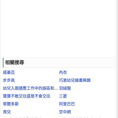
相關搜尋
諾基亞
內衣
步步高
巧激幼兒繪畫興趣
幼兒入園適應工作中的誤區和對策
羽絨服
寶寶不敢交往還是不會交往
三菱
鄂爾多斯
阿里巴巴
育兒
空中網