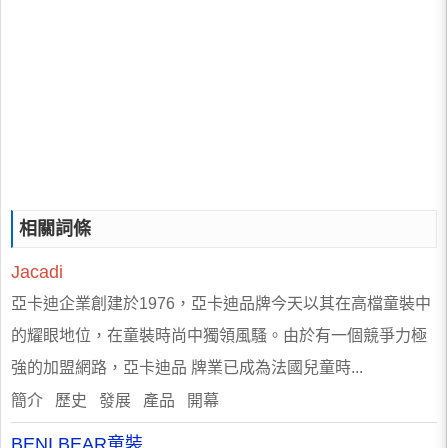
相關詞條
Jacadi
亞卡迪企業創建於1976，亞卡迪品牌今天以其在高檔童裝中
的耀眼地位，在童裝時尚中獨領風騷。由於有一個競爭力極
強的加盟網路，亞卡迪品 牌業已成為法國兒童時...
簡介 歷史 發展 產品 開幕
BENI BEAR童裝