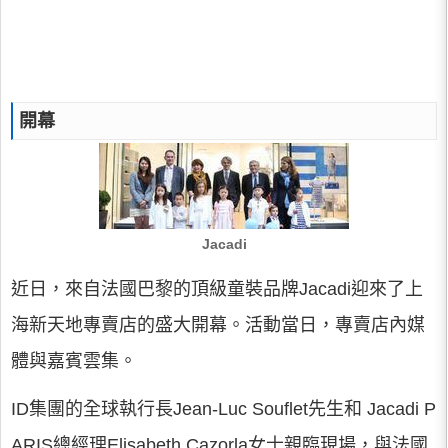
開幕
Jacadi
近日，來自法國巴黎的頂級童裝品牌Jacadi迎來了上
海新天地專賣店的盛大開幕。活動當日，專賣店內媒
體與嘉賓雲集。
ID集團的全球執行長Jean-Luc Souflet先生和 Jacadi P
ARIS總經理Elisabeth Cazorla女士親臨現場，與法國