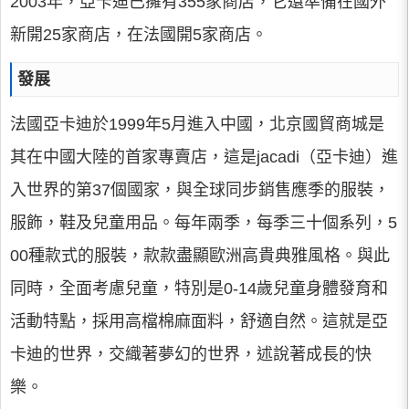
2003年，亞卡迪已擁有355家商店，它還準備在國外
新開25家商店，在法國開5家商店。
發展
法國亞卡迪於1999年5月進入中國，北京國貿商城是
其在中國大陸的首家專賣店，這是jacadi（亞卡迪）進
入世界的第37個國家，與全球同步銷售應季的服裝，
服飾，鞋及兒童用品。每年兩季，每季三十個系列，5
00種款式的服裝，款款盡顯歐洲高貴典雅風格。與此
同時，全面考慮兒童，特別是0-14歲兒童身體發育和
活動特點，採用高檔棉麻面料，舒適自然。這就是亞
卡迪的世界，交織著夢幻的世界，述說著成長的快
樂。