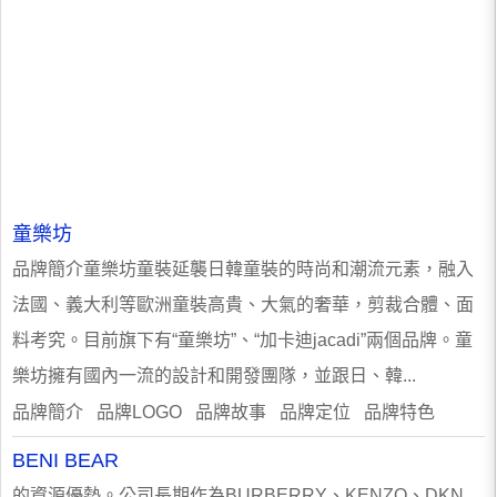
童樂坊
品牌簡介童樂坊童裝延襲日韓童裝的時尚和潮流元素，融入
法國、義大利等歐洲童裝高貴、大氣的奢華，剪裁合體、面
料考究。目前旗下有“童樂坊”、“加卡迪jacadi”兩個品牌。童
樂坊擁有國內一流的設計和開發團隊，並跟日、韓...
品牌簡介 品牌LOGO 品牌故事 品牌定位 品牌特色
BENI BEAR
的資源優勢。公司長期作為BURBERRY、KENZO、DKN