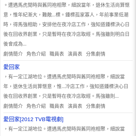
。遭遇馬虎閒時與舊同袍相聚，細說當年，退休生活尚算愜
意，惟年紀漸大，難敵...標。鍾標孤家寡人，年前事業低潮
時，得馬強相助，安排他在夜冷店工作，強知道鍾標決心日
後在回收界創業，只是暫時在夜冷店取經。馬強雖則明白日
後會成為...
劇情簡介 角色介紹 職員表 演員表 分集劇情
愛回家
，有一定江湖地位。遭遇馬虎閒時與舊同袍相聚，細說當
年，退休生活尚算愜意，惟...冷店工作，強知道鍾標決心日
後在回收界創業，只是暫時在夜冷店取經。馬強雖則...
劇情簡介 角色介紹 職員表 演員表 分集劇情
愛回家[2012 TVB電視劇]
，有一定江湖地位。遭遇馬虎閒時與舊同袍相聚，細說當