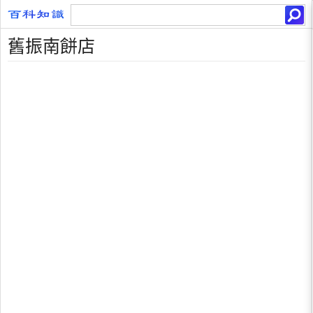
舊振南餅店