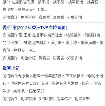
族”，被逼追趕潮流，換手機、換手袋、換車換樓、換身份、
換朋友，棄捨天天有！舊...
劇情簡介 角色介紹 職員表 演員表 分集劇情
愛·回家[2012年香港TVB處境喜劇]
劇情簡介 愛·回家 在香港這商業社會，物質掛帥，職場打拚
的“上班族”，被逼追趕潮流，換手機、換手袋、換車換樓、換
身份、換朋友，棄...
劇情簡介 角色介紹 職員表 演員表 分集劇情
蠟筆小新
劇情簡介野原新之助是一個年僅5歲，正在幼稚園上學的小男
孩。他家住在春日部的市郊，家裡有爸爸媽媽，還有一條名
叫小白的小狗，隨後又加...
劇情簡介 動畫製作 製作相關 劇集信息 動畫音樂