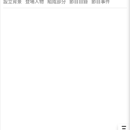
設立背景 登場人物 組成部分 節目目錄 節目事件
Ξ