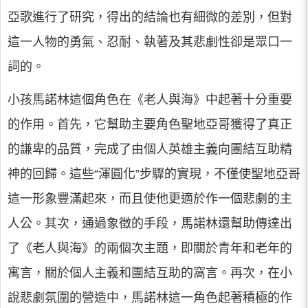
亞歌進行了研究，得出的結論也有細微的差別，但對
這一人物的勇氣、忍耐、執著及其悲劇性卻是眾口一
詞的。
小孩馬諾林這個角色在《老人與海》中起著十分重要
的作用。首先，它幫助主要角色聖地亞哥獲得了真正
的謙卑的品質，完成了由個人英雄主義向團結互助精
神的回歸。這些“渾圓化”步驟的實現，不僅使聖地亞哥
這一形象豐滿起來，而且使他更適於作一個悲劇的主
人公。其次，通過象徵的手段，馬諾林還幫助傳達出
了《老人與海》的兩個次主題，即關於青年和老年的
寓言，關於個人主義和團結互助的窩言。再次，在小
說悲劇氛圍的營造中，馬諾林這一角色起著積極的作