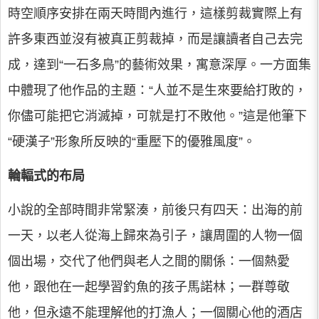
時空順序安排在兩天時間內進行，這樣剪裁實際上有
許多東西並沒有被真正剪裁掉，而是讓讀者自己去完
成，達到“一石多鳥”的藝術效果，寓意深厚。一方面集
中體現了他作品的主題：“人並不是生來要給打敗的，
你儘可能把它消滅掉，可就是打不敗他。”這是他筆下
“硬漢子”形象所反映的“重壓下的優雅風度”。
輪輻式的布局
小說的全部時間非常緊湊，前後只有四天：出海的前
一天，以老人從海上歸來為引子，讓周圍的人物一個
個出場，交代了他們與老人之間的關係：一個熱愛
他，跟他在一起學習釣魚的孩子馬諾林；一群尊敬
他，但永遠不能理解他的打漁人；一個關心他的酒店