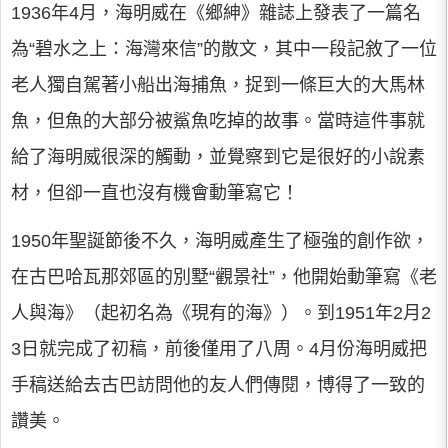
1936年4月，海明威在《鄉紳》雜誌上發表了一篇名
為“碧水之上：海灣來信”的散文，其中一段記敘了一位
老人獨自駕著小船出海捕魚，捉到一條巨大的大馬林
魚，但魚的大部分被鯊魚吃掉的故事。當時這件事就
給了海明威很深的觸動，並覺察到它是很好的小說素
材，但卻一直也沒有機會動筆寫它！
1950年聖誕節後不久，海明威產生了極強的創作欲，
在古巴哈瓦那郊區的別墅“觀景社”，他開始動筆寫《老
人與海》（起初名為《現有的海》）。到1951年2月2
3日就完成了初稿，前後僅用了八周。4月份海明威把
手稿送給去古巴訪問他的友人們傳閱，博得了一致的
讚美。