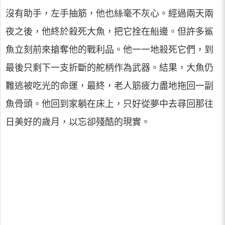
沒有助手，左手抽筋，他也絲毫不灰心。經過兩天兩
夜之後，他終於殺死大魚，把它拴在船邊。但許多鯊
魚立刻前來搶奪他的戰利品。他一一地殺死它們，到
最後只剩下一支折斷的舵柄作為武器。結果，大魚仍
難逃被吃光的命運，最終，老人筋疲力盡地拖回一副
魚骨頭。他回到家躺在床上，只好從夢中去尋回那往
日美好的歲月，以忘卻殘酷的現實。