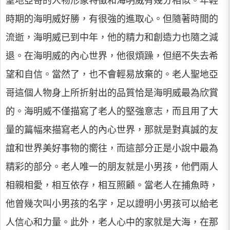
聖地亞哥的人物形象特徵和海明威有幾分相似。年輕
時期的海明威好勝，有很強的進取心。但隨著時間的
流逝，海明威已到中年，他的精力和創造力也隨之減
退。在海明威的內心世界，他很煩躁，但絕不失去希
望和自信。當然了，也不會輕易放棄的。老人聖地亞
哥這個人物身上所折射出的品質恰是海明威最為欣賞
的。海明威不僅描寫了老人的堅強意志，而且用了大
量的篇幅來描寫老人的內心世界，那就是對真誠的友
誼和世界美好事物的嚮往，而這部分正是小說中最為
精彩的部分。老人唯一的朋友就是小男孩，他們兩人
相親相愛，相互依存，相互照顧。當老人在捕魚時，
他曾幾次叫小男孩的名字，足以證明小男孩可以給老
人信心和力量。此外，老人心中的家就是大海，在那