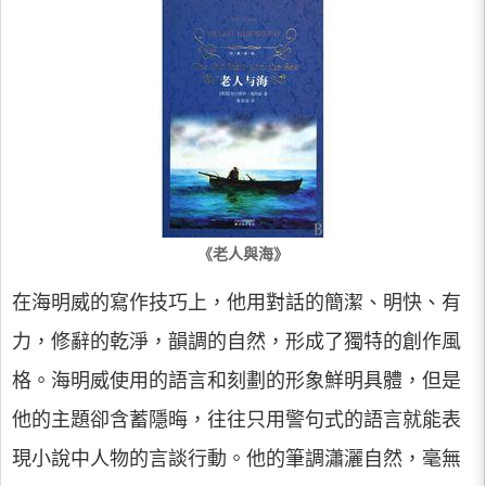
《老人與海》
在海明威的寫作技巧上，他用對話的簡潔、明快、有
力，修辭的乾淨，韻調的自然，形成了獨特的創作風
格。海明威使用的語言和刻劃的形象鮮明具體，但是
他的主題卻含蓄隱晦，往往只用警句式的語言就能表
現小說中人物的言談行動。他的筆調瀟灑自然，毫無