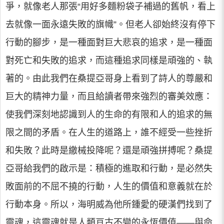
爭，就像老人那張“用好多麵粉袋子補過的舊帆，看上
去就像一面永遠失敗的旗幟”。但老人卻始終沒有停下
行動的腳步，是一種面對巨大悲哀的追求，是一種面
對死亡和失敗的追求，而這種追求同樣是頑強的、執
著的。由此我們在桑提亞哥身上看到了詩人的尊嚴和
巨大的精神力量，而且給讀者帶來強烈的審美效應：
使我們深刻地認識到人的生命的有限和人的追求的無
限之間的矛盾。在人生的道路上，誰不經受一些挫折
和失敗？此時是繳械投降呢？還是頑強拼搏呢？桑提
亞哥給我們的啟示是：積極的進取和行動，是必然失
敗面前的不屈不撓的行動，人生的價值和意義就在於
行動本身。所以，海明威為他所鍾愛的硬漢們找到了
靈魂，這靈魂就是人類亘古不變的永恆價值——與命