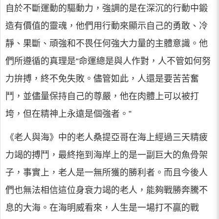
自於不斷運動的驅動力，強調的是在深沉的行動中鍛
造有價值的靈魂，他們用行動來顯示自己的勇敢、冷
靜、果斷、頑強和不畏任何強大力量的主體意識。他
們所遵循的真理是“命運總是與人作對，人不管如何努
力拚搏，終不免失敗。儘管如此，人還是要苦苦奮
鬥，並儘量保持自己的尊嚴，他在肉體上可以被打
垮，但在精神上永遠是個強者。”
《老人與海》中的老人桑提亞哥在海上經過三天精疲
力竭的搏鬥，最終拖到海岸上的是一副巨大的魚骨架
子，事實上，老人是一無所獲的勝利者。而且今後人
們也無法相信這位身衰力竭的老人，能夠戰勝奔騰不
息的大海。在海明威看來，人生是一場打不贏的戰