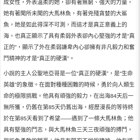
成女性，外表溫柔的她，卻有著無窮、強大的力量，
她有著聞所未聞的大馬林魚，有著兇殘貪婪的大鯊
魚，她是如此得深不可測，而這才是真正意義上的
海，也真正顯示了具有柔弱外表卻內心堅強的才是“真
正的”，顯示了外在柔弱謙卑內心卻擁有非凡毅力和奮
鬥精神的才是“真正的硬漢”。
小說的主人公聖地亞哥是一位“真正的硬漢”，是“生命
英雄”的象徵。在面對種種困難的時候，勇於向人類生
命的極限挑戰。他具有頑強的毅力，在出海84天后一
無所獲，仍舊在第85天仍舊出海，經歷漫長的等待終
於在第85天看到了希望——遇到了一條大馬林魚；他
具有堅強的鬥志，與大馬林魚三天三夜頑強的搏鬥，