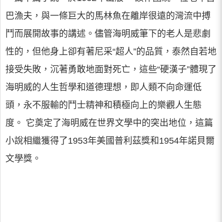
巴漁夫，與一條巨大的馬林魚在離岸很遠的灣流中搏
鬥而展開故事的講述。儘管海明威筆下的老人是悲劇
性的，但他身上卻有著尼采“超人”的品質，泰然自若地
接受失敗，沉著勇敢地面對死亡，這些“硬漢子”體現了
海明威的人生哲學和道德理想，即人類不向命運低
頭，永不服輸的鬥士精神和積極向上的樂觀人生態
度。 它奠定了海明威在世界文學中的突出地位，這篇
小說相繼獲得了1953年美國普利茲獎和1954年諾貝爾
文學獎。