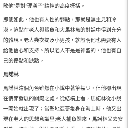
敗他”是對“硬漢子”精神的高度概括。
即便如此，他也有人性的弱點，那就是無主見和冷
漠。這點在老人與鯊魚和大馬林魚的對話中得到充分
的體現。老人幾次提及小男孩，就證明他也需要有人
給他信心和支持。所以老人不是是神聖的，他也有自
己的優點和缺點。
馬諾林
馬諾林這個角色雖然在小說中著筆甚少，但他卻出現
在情節發展的關鍵之處。從結構上看，馬諾林從小說
一開始就出現了；當聖地亞哥隻身在海上時，他又出
現在老人的思想意識里;老人捕魚歸來，馬諾林又去安