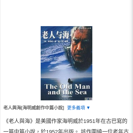
老人與海[海明威創作中篇小說]
更多義項 ▼
《老人與海》是美國作家海明威於1951年在古巴寫的
一篇中篇小說，於1952年出版。 該作圍繞一位老年古