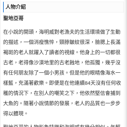
人物介紹
聖地亞哥
在小說的開頭，海明威對老漁夫的生活環境做了生動
的描述，一個消瘦憔悴，頸脖皺紋很深，臉腮上長滿
褐斑的老人就躍入了讀者的視線。他身上的一切都很
古老，老得像沙漠地里的古老蝕地，他孤獨，幾乎沒
有任何朋友除了一個小男孩。但是他的眼睛像海水一
樣藍，充滿著歡樂。即便是在他連續84天沒有任何收
穫的情況下，在別人的嘲笑之下，他依然堅信會捕到
大魚的。隨著小說情節的發展，老人的品質也一步步
得以體現。