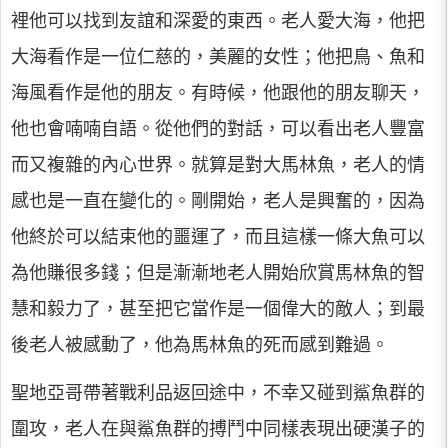
裡他可以找到友誼和深愛的東西。老人愛大海，他把
大海看作是一位仁慈的，美麗的女性；他把鳥、魚和
海風看作是他的朋友。有時候，他跟他的朋友聊天，
他也會喃喃自語。從他們的對話，可以看出老人豐富
而又複雜的內心世界。就算是對大馬林魚，老人的情
感也是一直在變化的。剛開始，老人是興奮的，因為
他終於可以結束他的噩運了，而且這樣一條大魚可以
為他賺很多錢；但是漸漸地老人開始欣賞馬林魚的智
慧和毅力了，甚至把它當作是一個偉大的敵人；到最
後老人被感動了，他為馬林魚的死而感到難過。
聖地亞哥帶著戰利品返回途中，不幸又碰到鯊魚群的
圍攻，老人在與鯊魚群的搏鬥中同樣表現出硬漢子的