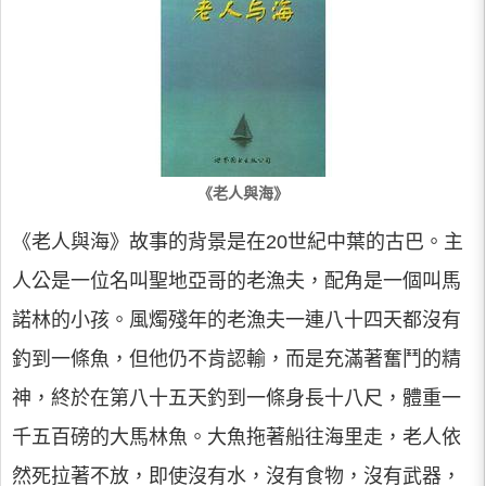
《老人與海》
《老人與海》故事的背景是在20世紀中葉的古巴。主
人公是一位名叫聖地亞哥的老漁夫，配角是一個叫馬
諾林的小孩。風燭殘年的老漁夫一連八十四天都沒有
釣到一條魚，但他仍不肯認輸，而是充滿著奮鬥的精
神，終於在第八十五天釣到一條身長十八尺，體重一
千五百磅的大馬林魚。大魚拖著船往海里走，老人依
然死拉著不放，即使沒有水，沒有食物，沒有武器，