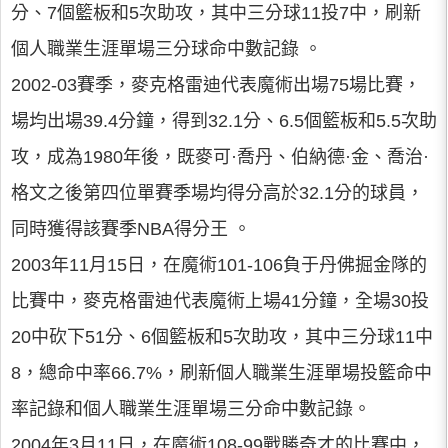
分、7個籃板和5次助攻，其中三分球11投7中，刷新
個人職業生涯單場三分球命中數記錄 。
2002-03賽季，麥克格雷迪代表魔術出場75場比賽，
場均出場39.4分鐘，得到32.1分、6.5個籃板和5.5次助
攻，成為1980年後，既麥可·喬丹、伯納德·金、喬治·
格文之後第四位單賽季場均得分高於32.1分的球員，
同時獲得該賽季NBA得分王 。
2003年11月15日，在魔術101-106負于丹佛掘金隊的
比賽中，麥克格雷迪代表魔術上場41分鐘，全場30投
20中砍下51分、6個籃板和5次助攻，其中三分球11中
8，總命中率66.7%，刷新個人職業生涯單場投籃命中
率記錄和個人職業生涯單場三分命中數記錄。
2004年3月11日，在魔術108-99戰勝奇才的比賽中，