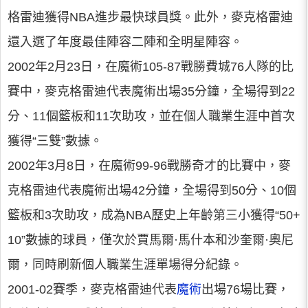
格雷迪獲得NBA進步最快球員獎。此外，麥克格雷迪
還入選了年度最佳陣容二陣和全明星陣容。
2002年2月23日，在魔術105-87戰勝費城76人隊的比
賽中，麥克格雷迪代表魔術出場35分鐘，全場得到22
分、11個籃板和11次助攻，並在個人職業生涯中首次
獲得“三雙”數據。
2002年3月8日，在魔術99-96戰勝奇才的比賽中，麥
克格雷迪代表魔術出場42分鐘，全場得到50分、10個
籃板和3次助攻，成為NBA歷史上年齡第三小獲得“50+
10”數據的球員，僅次於賈馬爾·馬什本和沙奎爾·奧尼
爾，同時刷新個人職業生涯單場得分紀錄。
2001-02賽季，麥克格雷迪代表
魔術
出場76場比賽，