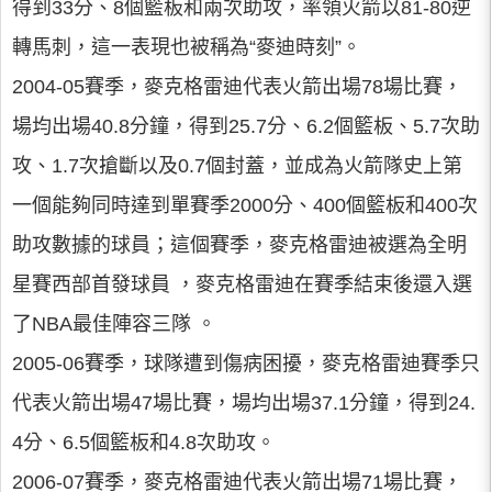
得到33分、8個籃板和兩次助攻，率領火箭以81-80逆
轉馬刺，這一表現也被稱為“麥迪時刻”。
2004-05賽季，麥克格雷迪代表火箭出場78場比賽，
場均出場40.8分鐘，得到25.7分、6.2個籃板、5.7次助
攻、1.7次搶斷以及0.7個封蓋，並成為火箭隊史上第
一個能夠同時達到單賽季2000分、400個籃板和400次
助攻數據的球員；這個賽季，麥克格雷迪被選為全明
星賽西部首發球員 ，麥克格雷迪在賽季結束後還入選
了NBA最佳陣容三隊 。
2005-06賽季，球隊遭到傷病困擾，麥克格雷迪賽季只
代表火箭出場47場比賽，場均出場37.1分鐘，得到24.
4分、6.5個籃板和4.8次助攻。
2006-07賽季，麥克格雷迪代表火箭出場71場比賽，