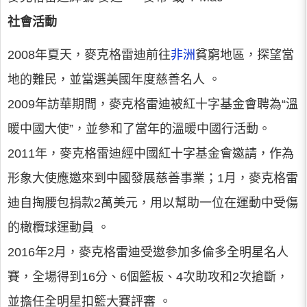
社會活動
2008年夏天，麥克格雷迪前往
非洲
貧窮地區，探望當
地的難民，並當選美國年度慈善名人 。
2009年訪華期間，麥克格雷迪被紅十字基金會聘為“溫
暖中國大使”，並參和了當年的溫暖中國行活動。
2011年，麥克格雷迪經中國紅十字基金會邀請，作為
形象大使應邀來到中國發展慈善事業；1月，麥克格雷
迪自掏腰包捐款2萬美元，用以幫助一位在運動中受傷
的橄欖球運動員 。
2016年2月，麥克格雷迪受邀參加多倫多全明星名人
賽，全場得到16分、6個籃板、4次助攻和2次搶斷，
並擔任全明星扣籃大賽評審 。