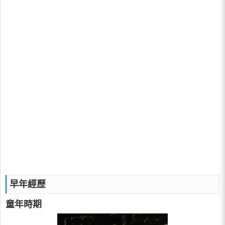
早年經歷
童年時期