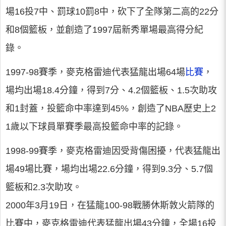
場16投7中、罰球10罰8中，砍下了全隊第二高的22分
和8個籃板，並創造了1997屆新秀單場最高得分紀
錄。
1997-98賽季，麥克格雷迪代表猛龍出場64場
比賽
，
場均出場18.4分鐘，得到7分、4.2個籃板、1.5次助攻
和1封蓋，投籃命中率達到45%，創造了NBA歷史上2
1歲以下球員單賽季最高投籃命中率的記錄。
1998-99賽季，麥克格雷迪因受背傷困擾，代表猛龍出
場49場比賽，場均出場22.6分鐘，得到9.3分、5.7個
籃板和2.3次助攻。
2000年3月19日，在猛龍100-98戰勝休斯敦火箭隊的
比賽中，麥克格雷迪代表猛龍出場43分鐘，全場16投