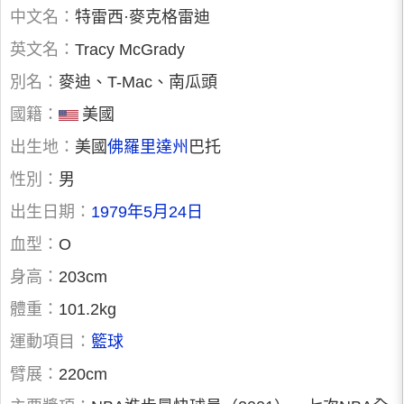
中文名：
特雷西·麥克格雷迪
英文名：
Tracy McGrady
別名：
麥迪、T-Mac、南瓜頭
國籍：
美國
出生地：
美國
佛羅里達州
巴托
性別：
男
出生日期：
1979年5月24日
血型：
O
身高：
203cm
體重：
101.2kg
運動項目：
籃球
臂展：
220cm