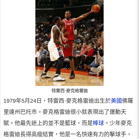
特雷西·麥克格雷迪
1979年5月24日，特雷西·麥克格雷迪出生於
美國
佛羅
里達州巴托市。麥克格雷迪很小就表現出了運動天
賦。他最先迷上的並不是籃球，而是
棒球
。少年麥克
格雷迪長得高瘦結實，他是一名快速有力的擊球手，