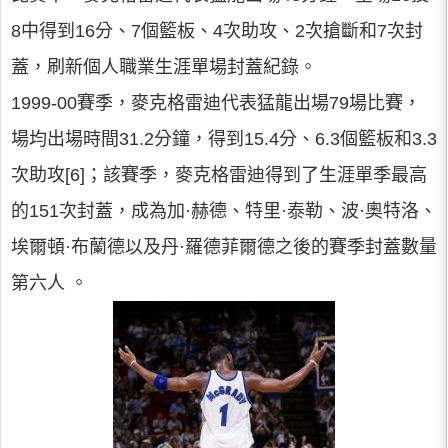
8中得到16分、7個籃板、4次助攻、2次搶斷和7次封
蓋，刷新個人職業生涯單場封蓋紀錄。
1999-00賽季，麥克格雷迪代表猛龍出場79場比賽，
場均出場時間31.2分鐘，得到15.4分、6.3個籃板和3.3
次助攻[6]；該賽季，麥克格雷迪得到了生涯單季最高
的151次封蓋，成為加·赫德、特里·泰勒、波·奧特洛、
埃爾頓·布蘭德以及丹·羅德菲爾德之後的賽季封蓋數量
第六人 。