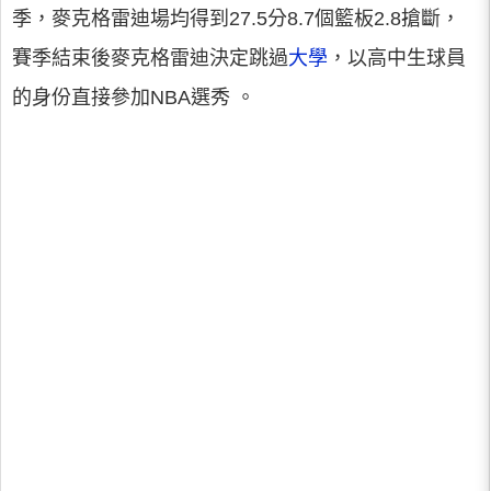
季，麥克格雷迪場均得到27.5分8.7個籃板2.8搶斷，
賽季結束後麥克格雷迪決定跳過
大學
，以高中生球員
的身份直接參加NBA選秀 。