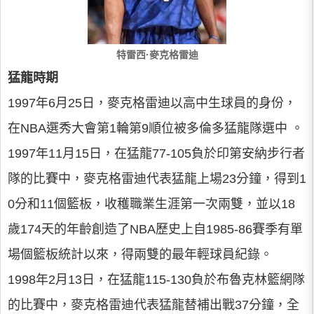
特雷西·麥克格雷迪
猛龍時期
1997年6月25日，麥克格雷迪以高中生球員的身份，
在NBA選秀大會第1輪第9順位被多倫多猛龍隊選中 。
1997年11月15日，在猛龍77-105負於印第安納步行者
隊的比賽中，麥克格雷迪代表猛龍上場23分鐘，得到1
0分和11個籃板，收穫職業生涯第一次兩雙，並以18
歲174天的年齡創造了NBA歷史上自1985-86賽季有單
場個籃板統計以來，得兩雙的最年輕球員紀錄。
1998年2月13日，在猛龍115-130負於布魯克林籃網隊
的比賽中，麥克格雷迪代表猛龍替補出戰37分鐘，全