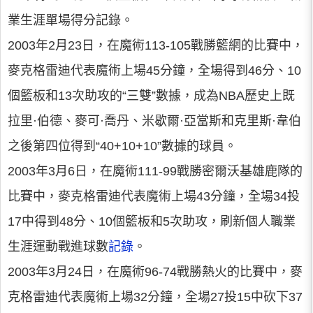
業生涯單場得分記錄。
2003年2月23日，在魔術113-105戰勝籃網的比賽中，
麥克格雷迪代表魔術上場45分鐘，全場得到46分、10
個籃板和13次助攻的“三雙”數據，成為NBA歷史上既
拉里·伯德、麥可·喬丹、米歇爾·亞當斯和克里斯·韋伯
之後第四位得到“40+10+10”數據的球員。
2003年3月6日，在魔術111-99戰勝密爾沃基雄鹿隊的
比賽中，麥克格雷迪代表魔術上場43分鐘，全場34投
17中得到48分、10個籃板和5次助攻，刷新個人職業
生涯運動戰進球數
記錄
。
2003年3月24日，在魔術96-74戰勝熱火的比賽中，麥
克格雷迪代表魔術上場32分鐘，全場27投15中砍下37