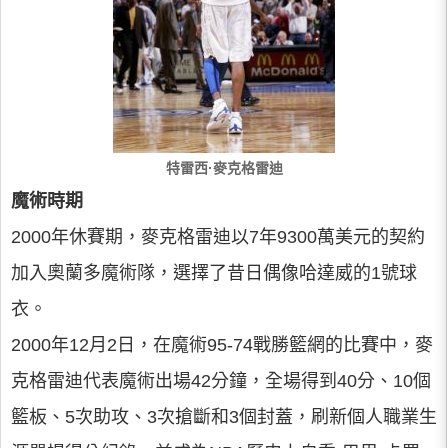
特雷西·麥克格雷迪
魔術時期
2000年休賽期，麥克格雷迪以7年9300萬美元的契約
加入奧蘭多魔術隊，選擇了昔日偶像哈達威的1號球
衣。
2000年12月2日，在魔術95-74戰勝籃網的比賽中，麥
克格雷迪代表魔術出場42分鐘，全場得到40分、10個
籃板、5次助攻、3次搶斷和3個封蓋，刷新個人職業生