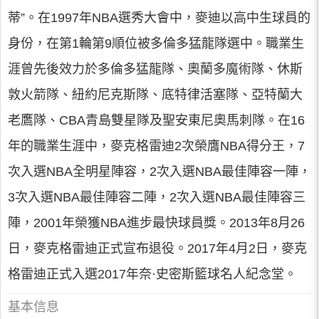
蒂”。在1997年NBA選秀大會中，麥迪以高中生球員的
身份，在第1輪第9順位被多倫多猛龍隊選中。職業生
涯曾先後效力於多倫多猛龍隊、奧蘭多魔術隊、休斯
敦火箭隊、紐約尼克斯隊、底特律活塞隊、亞特蘭大
老鷹隊、CBA青島雙星隊及聖安東尼奧馬刺隊。在16
年的職業生涯中，麥克格雷迪2次榮膺NBA得分王，7
次入選NBA全明星陣容，2次入選NBA最佳陣容一陣，
3次入選NBA最佳陣容二陣，2次入選NBA最佳陣容三
陣，2001年榮獲NBA進步最快球員獎。2013年8月26
日，麥克格雷迪正式宣布退役。2017年4月2日，麥克
格雷迪正式入選2017年奈·史密斯籃球名人紀念堂。
基本信息