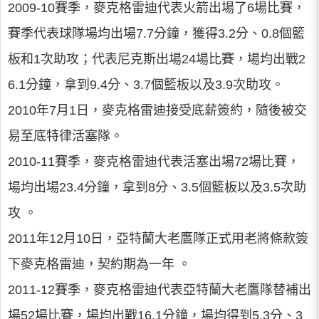
2009-10賽季，麥克格雷迪代表火箭出場了6場比賽，
賽季代表球隊場均出場7.7分鐘，獲得3.2分、0.8個籃
板和1次助攻；代表尼克斯出場24場比賽，場均出戰2
6.1分鐘，拿到9.4分、3.7個籃板以及3.9次助攻。
2010年7月1日，麥克格雷迪接受底薪簽約，隨後被交
易至底特律活塞隊。
2010-11賽季，麥克格雷迪代表活塞出場72場比賽，
場均出場23.4分鐘，拿到8分、3.5個籃板以及3.5次助
攻 。
2011年12月10日，亞特蘭大老鷹隊正式用老將條款簽
下麥克格雷迪，契約期為一年 。
2011-12賽季，麥克格雷迪代表亞特蘭大老鷹隊替補出
場52場比賽，場均出戰16.1分鐘，場均得到5.3分、3