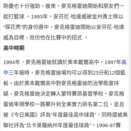
跑壘也十分強勁。後來，麥克格雷迪開始和朋友們一
起打籃球 。1993年，安芬尼·哈達威被金州勇士隊以
“探花秀”的身份選中，麥克格雷迪開始以安芬尼·哈達
威為目標，效仿他在比賽中的招式 。
高中時期
1994年，麥克格雷迪就讀於奧本戴爾高中。1997年
高
中
三年級時，麥克格雷迪場均可以得到23分和12個籃
板。由於奧本戴爾高中對麥克格雷迪的治學態度持
疑，麥克格雷迪決定轉入蒙特賽昂基督學校。麥克格
雷迪率領學校一路攀升到全美實力排名第二位，並且
被《今日美國》評為“年度最佳高中球員”，同時還被美
聯社評為“北卡萊羅納州年度最佳球員”。1996-97賽