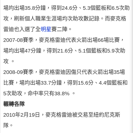
場均出場35.8分鐘，得到24.6分、5.3個籃板和6.5次助
攻，刷新個人職業生涯場均次助攻數記錄。而麥克格
雷迪也入選了全
明星
賽二陣。
2007-08賽季，麥克格雷迪代表火箭出場66場比賽，
場均出場47分鐘，得到21.6分、5.1個籃板和5.9次助
攻 。
2008-09賽季，麥克格雷迪因傷只代表火箭出場35場
比賽，場均出場33.7分鐘，得到15.6分、4.4個籃板和
5次助攻，命中率只有38.8% 。
輾轉各隊
2010年2月19日，麥克格雷迪被交易至紐約尼克斯
隊。