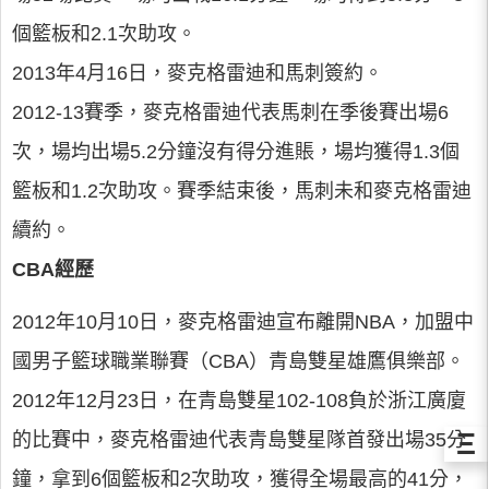
個籃板和2.1次助攻。
2013年4月16日，麥克格雷迪和馬刺簽約。
2012-13賽季，麥克格雷迪代表馬刺在季後賽出場6
次，場均出場5.2分鐘沒有得分進賬，場均獲得1.3個
籃板和1.2次助攻。賽季結束後，馬刺未和麥克格雷迪
續約。
CBA經歷
2012年10月10日，麥克格雷迪宣布離開NBA，加盟中
國男子籃球職業聯賽（CBA）青島雙星雄鷹俱樂部。
2012年12月23日，在青島雙星102-108負於浙江廣廈
Ξ
的比賽中，麥克格雷迪代表青島雙星隊首發出場35分
鐘，拿到6個籃板和2次助攻，獲得全場最高的41分，