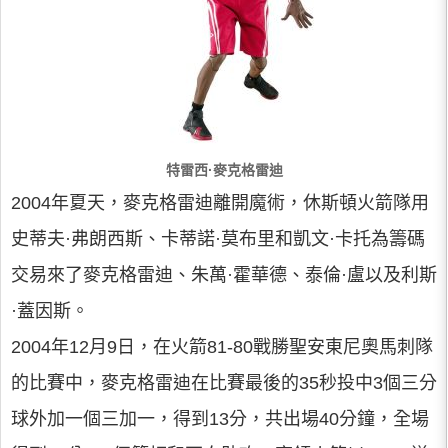
特雷西·麥克格雷迪
2004年夏天，麥克格雷迪離開魔術，休斯頓火箭隊用
史蒂夫·弗朗西斯、卡蒂諾·莫布里和凱文·卡托為籌碼
交易來了麥克格雷迪、朱萬·霍華德、泰倫·盧以及利斯
·蓋因斯。
2004年12月9日，在火箭81-80戰勝聖安東尼奧馬刺隊
的比賽中，麥克格雷迪在比賽最後的35秒投中3個三分
球外加一個三加一，得到13分，共出場40分鐘，全場