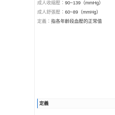
成人收縮壓：
90~139（mmHg）
成人舒張壓：
60~89（mmHg）
定義：
指各年齡段血壓的正常值
定義