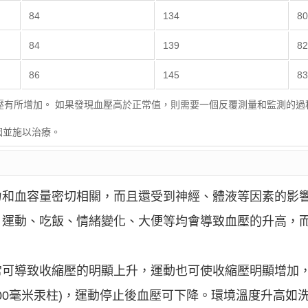
84
134
8
84
139
8
86
145
8
壓有所增加。 如果發現血壓高於正常值，則需要一個反覆測量和監測的
因並施以治療。
力和血容量密切相關，而且還受到神經、體液等因素的影
，運動、吃飯、情緒變化、大便等均會導致血壓的升高，
常可導致收縮壓的明顯上升，運動也可使收縮壓明顯增加
80—200毫米汞柱)，運動停止後血壓可下降。環境溫度升高