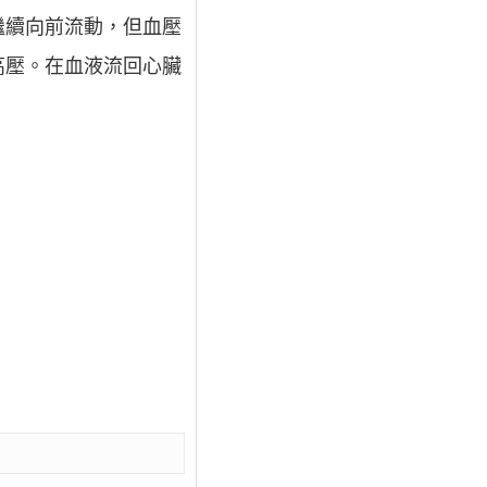
繼續向前流動，但血壓
高壓。在血液流回心臟