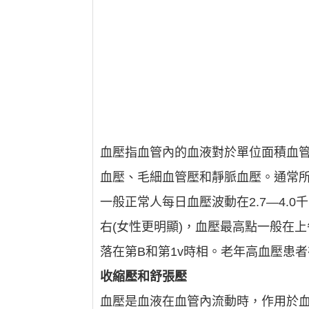
血壓指血管內的血液對於單位面積血
血壓、毛細血管壓和靜脈血壓。通常
一般正常人每日血壓波動在2.7—4.0
右(女性更明顯)，血壓最高點一般在上
落在第B和第1v時相。老年高血壓患
收縮壓和舒張壓
血壓是血液在血管內流動時，作用於