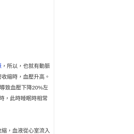
脈
，所以，也就有動脈
管收縮時，血壓升高。
能導致血壓下降20%左
3時，此時睡眠時相常
收縮，血液從心室流入