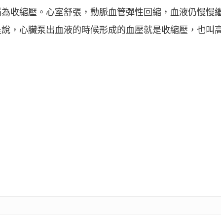
稱為收縮壓。心室舒張，動脈血管彈性回縮，血液仍慢慢
是說，心臟泵出血液的時候形成的血壓就是收縮壓，也叫