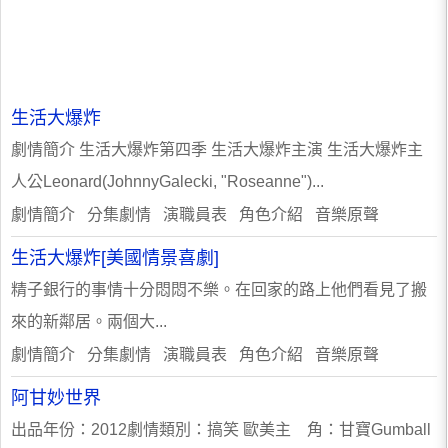
生活大爆炸
劇情簡介 生活大爆炸第四季 生活大爆炸主演 生活大爆炸主
人公Leonard(JohnnyGalecki, "Roseanne")...
劇情簡介 分集劇情 演職員表 角色介紹 音樂原聲
生活大爆炸[美國情景喜劇]
精子銀行的事情十分悶悶不樂。在回家的路上他們看見了搬
來的新鄰居。兩個大...
劇情簡介 分集劇情 演職員表 角色介紹 音樂原聲
阿甘妙世界
出品年份：2012劇情類別：搞笑 歐美主 角：甘寶Gumball