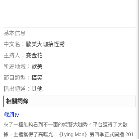
基本信息
中文名：
歐美大咖搞怪秀
主持人：
賽金花
所屬地域：
歐美
節目類型：
搞笑
播出頻道：
其他
相關詞條
戰旗tv
來了一檔能夠看到不一面的綜藝大咖秀。平台獲得了大數
據，主播獲得了高曝光...《Lying Man》第四季正式開播 201