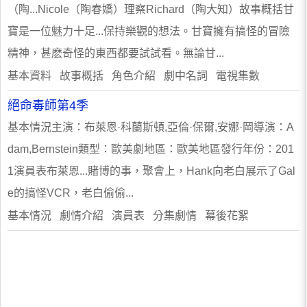
（陶...Nicole（陶春嬌）理察Richard（陶大知）故事概括甘
寶是一位魅力十足...保持樂觀的想法。甘寶擁有搞怪的冒險
精神，甚麽奇怪的東西都要試試看。無論甘...
基本資料 故事概括 角色介紹 劇中名詞 電視集數
絕命毒師第4季
基本情況主演：布萊恩·科蘭斯頓,亞倫·保爾,安娜·岡導演：A
dam,Bernstein類型：歐美劇地區：歐美地區發行年份：201
1演員表布萊恩...賭博的事，聚會上，Hank向老白展示了Gal
e的搞怪VCR，老白偷偷...
基本情況 劇情介紹 演員表 分集劇情 幕後花絮