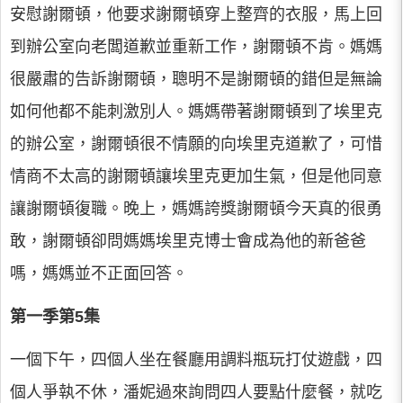
安慰謝爾頓，他要求謝爾頓穿上整齊的衣服，馬上回
到辦公室向老闆道歉並重新工作，謝爾頓不肯。媽媽
很嚴肅的告訴謝爾頓，聰明不是謝爾頓的錯但是無論
如何他都不能刺激別人。媽媽帶著謝爾頓到了埃里克
的辦公室，謝爾頓很不情願的向埃里克道歉了，可惜
情商不太高的謝爾頓讓埃里克更加生氣，但是他同意
讓謝爾頓復職。晚上，媽媽誇獎謝爾頓今天真的很勇
敢，謝爾頓卻問媽媽埃里克博士會成為他的新爸爸
嗎，媽媽並不正面回答。
第一季第5集
一個下午，四個人坐在餐廳用調料瓶玩打仗遊戲，四
個人爭執不休，潘妮過來詢問四人要點什麼餐，就吃