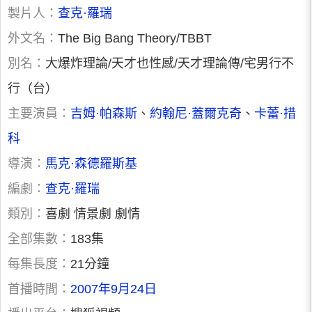
製片人：
查克·羅瑞
外文名：
The Big Bang Theory/TBBT
別名：
大爆炸理論/天才也性感/天才理論傳/宅男行不
行（台）
主要演員：
吉姆·帕森斯
、
約翰尼·蓋爾克奇
、
卡蕾·措
科
導演：
馬克·森德羅斯基
編劇：
查克·羅瑞
類別：
喜劇 情景劇 劇情
全部集數：
183集
每集長度：
21分鐘
首播時間：
2007年9月24日