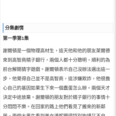
分集劇情
第一季第1集
謝爾頓是一個物理高材生，這天他和他的朋友萊爾德
來到高智商精子銀行，兩個人都十分聰明，順利的為
前台解開猜字遊戲。謝爾頓表示自己沒辦法邁出這一
步，他覺得自己並不是高智商，這涉嫌欺詐，他很擔
心自己的基因如果生下來一個蠢蛋怎么辦。兩個天才
決定中途放棄。謝爾頓的朋友對於精子銀行的事情十
分悶悶不樂。在回家的路上他們看見了搬來的新鄰