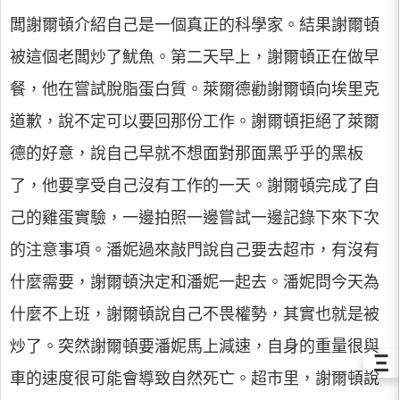
闆謝爾頓介紹自己是一個真正的科學家。結果謝爾頓
被這個老闆炒了魷魚。第二天早上，謝爾頓正在做早
餐，他在嘗試脫脂蛋白質。萊爾德勸謝爾頓向埃里克
道歉，說不定可以要回那份工作。謝爾頓拒絕了萊爾
德的好意，說自己早就不想面對那面黑乎乎的黑板
了，他要享受自己沒有工作的一天。謝爾頓完成了自
己的雞蛋實驗，一邊拍照一邊嘗試一邊記錄下來下次
的注意事項。潘妮過來敲門說自己要去超市，有沒有
什麼需要，謝爾頓決定和潘妮一起去。潘妮問今天為
什麼不上班，謝爾頓說自己不畏權勢，其實也就是被
炒了。突然謝爾頓要潘妮馬上減速，自身的重量很與
Ξ
車的速度很可能會導致自然死亡。超市里，謝爾頓說