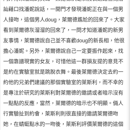
訕藉口找潘妮說話，一開門才發現潘妮正在與一個男
人接吻，這個男人doug，萊爾德尷尬的回來了。大家
看到萊爾德灰溜溜的回來了，一問才知道潘妮的新男
友事情，萊爾德說自己並不喜歡doug的新長相，他很
擔心潘妮。另外，萊爾德說自己一定要振作起來，找
一個靠譜現實的女友，可惜他這一群損友提的意見不
是約在實驗室就是跳脫衣舞。最後萊爾德決定去約一
約他的兄弟們建議的那個實驗室的萊斯利，而不幸的
是專注於研究的萊斯利對萊爾德的邀請或者暗示沒有
一點點的反應，當然，萊爾德的暗示也不明顯。倆人
行實驗扯到約會，萊斯利則很直接的邀請萊爾德吻
她，在蜻蜓點水的一吻後，萊斯利評價萊爾德的這個