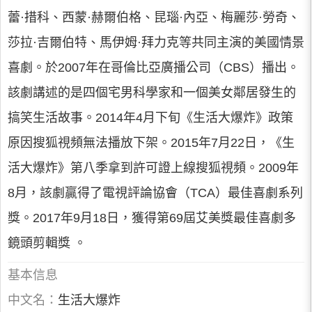
蕾·措科、西蒙·赫爾伯格、昆瑙·內亞、梅麗莎·勞奇、
莎拉·吉爾伯特、馬伊姆·拜力克等共同主演的美國情景
喜劇。於2007年在哥倫比亞廣播公司（CBS）播出。
該劇講述的是四個宅男科學家和一個美女鄰居發生的
搞笑生活故事。2014年4月下旬《生活大爆炸》政策
原因搜狐視頻無法播放下架。2015年7月22日，《生
活大爆炸》第八季拿到許可證上線搜狐視頻。2009年
8月，該劇贏得了電視評論協會（TCA）最佳喜劇系列
獎。2017年9月18日，獲得第69屆艾美獎最佳喜劇多
鏡頭剪輯獎 。
基本信息
中文名：
生活大爆炸