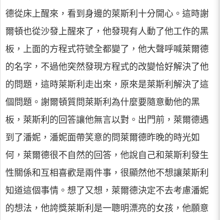
德從床上醒來，看到身邊的萊斯利十分開心。這時謝
爾頓也從沙發上醒來了，他發現有人動了他工作的黑
板，上面的方程式符號全都變了，他大聲呼喊萊爾德
的名字，不過他突然發現方程式的改變恰好解決了他
的問題，這時萊斯利走出來，原來是萊斯利解決了這
個問題。謝爾頓質問萊斯利為什麼要隨意動他的黑
板，萊斯利的回答讓他無言以對。出門前，萊爾德遇
到了潘妮，潘妮面帶笑意的問萊爾德昨晚的時光如
何，萊爾德很不自然的回答，他說自己和萊斯利發生
性關係和互相喜歡是兩件事，很顯然他不想讓萊斯利
知道這個事情。想了又想，萊爾德決定不去考慮潘妮
的想法，他誇獎萊斯利是一聰明漂亮的女孩，他願意