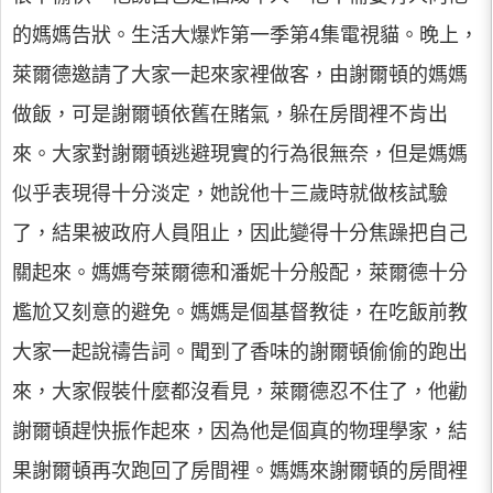
的媽媽告狀。生活大爆炸第一季第4集電視貓。晚上，
萊爾德邀請了大家一起來家裡做客，由謝爾頓的媽媽
做飯，可是謝爾頓依舊在賭氣，躲在房間裡不肯出
來。大家對謝爾頓逃避現實的行為很無奈，但是媽媽
似乎表現得十分淡定，她說他十三歲時就做核試驗
了，結果被政府人員阻止，因此變得十分焦躁把自己
關起來。媽媽夸萊爾德和潘妮十分般配，萊爾德十分
尷尬又刻意的避免。媽媽是個基督教徒，在吃飯前教
大家一起說禱告詞。聞到了香味的謝爾頓偷偷的跑出
來，大家假裝什麼都沒看見，萊爾德忍不住了，他勸
謝爾頓趕快振作起來，因為他是個真的物理學家，結
果謝爾頓再次跑回了房間裡。媽媽來謝爾頓的房間裡