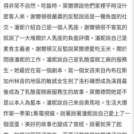
得非常不自然。吃飯時，萊爾德說他們家裡平時沒什
麼客人來，謝爾頓很嚴肅的反駁說這是一種負面的社
交。潘妮介紹自己是一個人馬座，謝爾頓很不客氣的
就說了一大堆關於人馬座的負面評價。潘妮說自己是
素食主義者，謝爾頓又反駁說萊爾德愛吃玉米。關於
問道潘妮的工作，潘妮說自己是乳酪蛋糕工廠的服務
生。她最近在寫一個劇本，寫一個女孩來自內布拉斯
加州林肯的地區的敏感女生到了洛杉磯想成為演員最
後成為了乳酪蛋糕廠服務生的故事，萊爾德問她是不
是以本人為藍本，潘妮說自己來自奧馬哈。生活大爆
炸第一季第1集電視貓。說著說著潘妮說自己愛上了一
個混蛋，美好的故事也變成了曾經，說著就哭了起