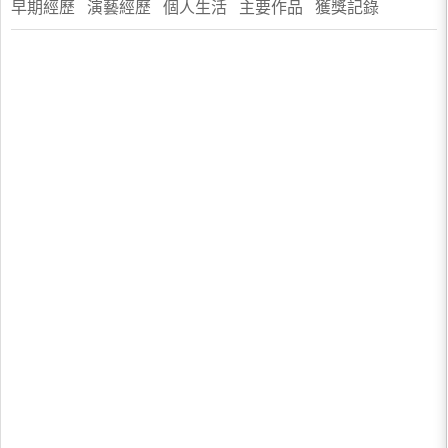
早期經歷 演藝經歷 個人生活 主要作品 獲獎記錄