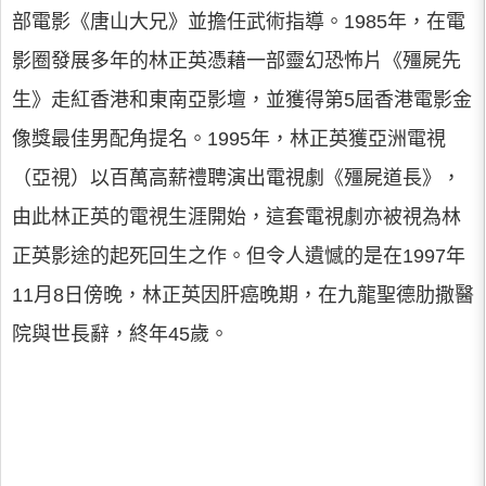
部電影《唐山大兄》並擔任武術指導。1985年，在電
影圈發展多年的林正英憑藉一部靈幻恐怖片《殭屍先
生》走紅香港和東南亞影壇，並獲得第5屆香港電影金
像獎最佳男配角提名。1995年，林正英獲亞洲電視
（亞視）以百萬高薪禮聘演出電視劇《殭屍道長》，
由此林正英的電視生涯開始，這套電視劇亦被視為林
正英影途的起死回生之作。但令人遺憾的是在1997年
11月8日傍晚，林正英因肝癌晚期，在九龍聖德肋撒醫
院與世長辭，終年45歲。