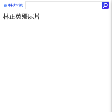
林正英殭屍片