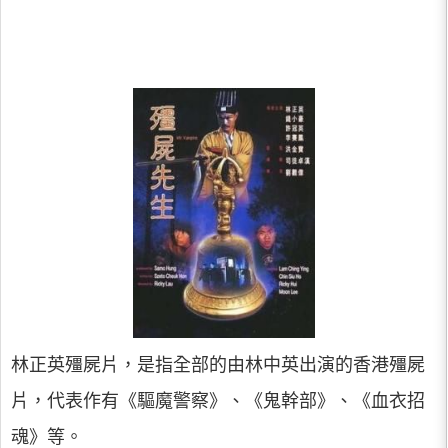
林正英殭屍片，是指全部的由林中英出演的香港殭屍
片，代表作有《驅魔警察》、《鬼幹部》、《血衣招
魂》等。