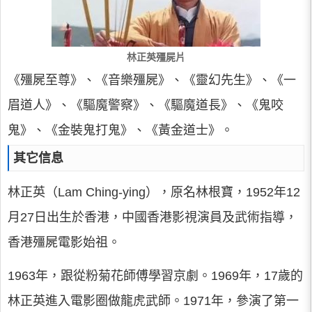
林正英殭屍片
《殭屍至尊》、《音樂殭屍》、《靈幻先生》、《一
眉道人》、《驅魔警察》、《驅魔道長》、《鬼咬
鬼》、《金裝鬼打鬼》、《黃金道士》。
其它信息
林正英（Lam Ching-ying），原名林根寶，1952年12
月27日出生於香港，中國香港影視演員及武術指導，
香港殭屍電影始祖。
1963年，跟從粉菊花師傅學習京劇。1969年，17歲的
林正英進入電影圈做龍虎武師。1971年，參演了第一