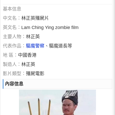
基本信息
中文名：
林正英殭屍片
英文名：
Lam Ching Ying zombie film
主要人物：
林正英
代表作品：
驅魔警察
、驅魔道長等
地 區：
中國香港
製造人：
林正英
影片類型：
殭屍電影
內容信息