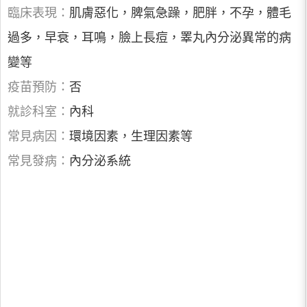
臨床表現：
肌膚惡化，脾氣急躁，肥胖，不孕，體毛
過多，早衰，耳鳴，臉上長痘，睪丸內分泌異常的病
變等
疫苗預防：
否
就診科室：
內科
常見病因：
環境因素，生理因素等
常見發病：
內分泌系統