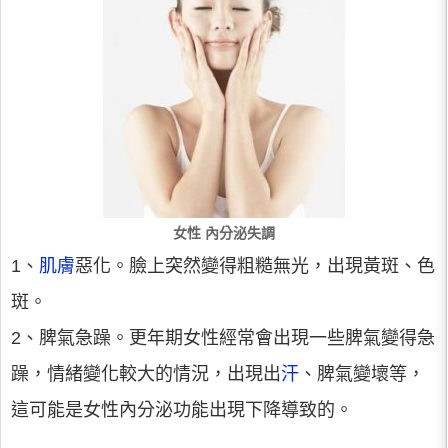
女性 內分泌失調
1、
肌膚
惡化。臉上突然變得粗糙無光，出現黃斑、色
斑。
2、脾氣急躁。更年期女性經常會出現一些脾氣變得急
躁，情緒變化較大的情況，出現出
汗
、脾氣變壞等，
這可能是女性內分泌功能出現下降導致的。