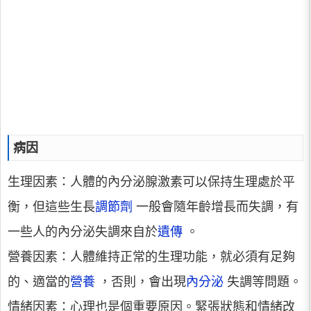
病因
生理因素：
人體的內分泌腺激素可以保持生理處於平
衡，但這些生長
調節劑
一般會隨年齡增長而失調，有
一些人的內分泌失調來自於
遺傳
。
營養因素：
人體維持正常的生理功能，就必須有足夠
的、適當的
營養
，否則，會出現
內分泌
失調等問題。
情緒因素：
心理也是個重要原因。緊張狀態和情緒改