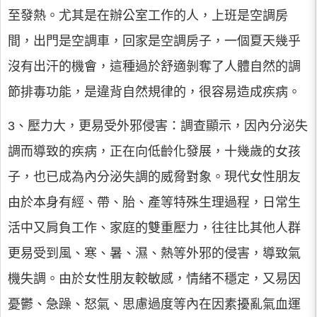
至發熱。尤其是在辦公室工作的人，上班是空調房
間，出門是空調車，回家是空調房子，一個夏天幾乎
沒有出汗的機會，這種過於舒適剝奪了人體自然的調
節排毒功能，是違背自然規律的，很容易造成疾病。
3、壓力大，更易受外邪侵害：
調查顯示，因內分泌失
調而導致的疾病，正在向低齡化發展，十幾歲的女孩
子，也已成為內分泌失調的威脅對象。現代女性朋友
由於本身有經、帶、胎、產等特殊生理過程，日常生
活中又肩負工作、家庭的雙重壓力，往往比其他人群
更易受到風、寒、暑、濕、熱等外邪的侵害，導致氣
機失調。由於女性朋友較敏感，情緒不穩定，又易因
憂鬱、急躁、怒氣、思慮過度等內在因素擾亂氣血運