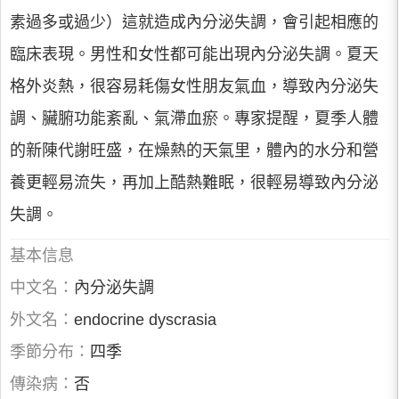
素過多或過少）這就造成內分泌失調，會引起相應的
臨床表現。男性和女性都可能出現內分泌失調。夏天
格外炎熱，很容易耗傷女性朋友氣血，導致內分泌失
調、臟腑功能紊亂、氣滯血瘀。專家提醒，夏季人體
的新陳代謝旺盛，在燥熱的天氣里，體內的水分和營
養更輕易流失，再加上酷熱難眠，很輕易導致內分泌
失調。
基本信息
中文名：
內分泌失調
外文名：
endocrine dyscrasia
季節分布：
四季
傳染病：
否