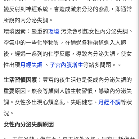
變反射到神經系統，會造成激素分泌的紊亂，即通常
所說的內分泌失調。
環境因素：
嚴重的
環境
污染會引起女性內分泌失調。
空氣中的一些化學物質，在通過各種渠道進入人體
後，經過一系列的化學反應，導致內分泌失調，使女
性出現
月經失調
、
子宮內膜
增生
等諸多問題。。
生活習慣因素：
豐富的夜生活也是促成內分泌失調的
重要原因。熬夜等顛倒人體生物習慣，導致內分泌失
調。女性多出現心煩意亂、失眠健忘、
月經不調
等狀
況。
女性內分泌失調原因