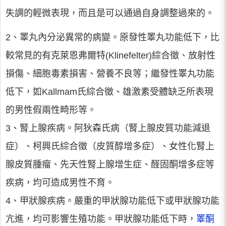
失調的輕微表現，而且是可以通過自身調整過來的。
2、睪丸內分泌異常的病變。原發性睪丸功能低下，比
較常見的有克萊恩弗爾特(Klinefelter)綜合徵、放射性
損傷、細胞毒素損害、營養不良等；繼發性睪丸功能
低下，如Kallmam氏綜合徵、雄激素受體缺乏所表現
的男性假兩性畸形等。
3、腎上腺疾病。阿狄森氏病（腎上腺皮質功能減退
症）、柯興氏綜合徵（皮質醇增多症）、女性化腎上
腺皮質腫瘤、先天性腎上腺增生症、醛固酮增多症等
疾病，均可造成男性不育。
4、甲狀腺疾病。嚴重的甲狀腺功能低下或甲狀腺功能
亢進，均可影響生殖功能。甲狀腺功能低下時，
睪酮