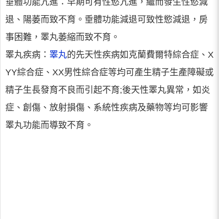
垂體功能亢進：早期可有性慾亢進，繼而發生性慾減
退、陽萎而致不育。垂體功能減退可致性慾減退，房
事困難，睪丸萎縮而致不育。
睪丸疾病：
睪丸
的先天性疾病如克蘭費爾特綜合症、X
YY綜合症、XX男性綜合症等均可產生精子生產障礙或
精子生長發育不良而引起不育;後天性睪丸異常，如炎
症、創傷、放射損傷、系統性疾病及藥物等均可影響
睪丸功能而導致不育。