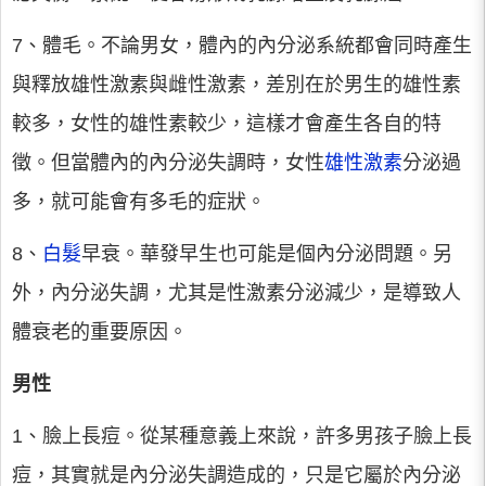
7、體毛。不論男女，體內的內分泌系統都會同時產生
與釋放雄性激素與雌性激素，差別在於男生的雄性素
較多，女性的雄性素較少，這樣才會產生各自的特
徵。但當體內的內分泌失調時，女性
雄性激素
分泌過
多，就可能會有多毛的症狀。
8、
白髮
早衰。華發早生也可能是個內分泌問題。另
外，內分泌失調，尤其是性激素分泌減少，是導致人
體衰老的重要原因。
男性
1、臉上長痘。從某種意義上來說，許多男孩子臉上長
痘，其實就是內分泌失調造成的，只是它屬於內分泌