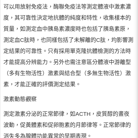
可以用放射免疫法，酶聯免疫法等測定體液中激素濃
度，其可靠性決定地抗體的純度和特性，收集樣本的
質量，如測定血中胰島素濃度時也包括了胰島素原，
測定血C肽時，也同樣包括了未解離的C肽，均影響測
定結果的可靠性。只有採用單克隆抗體檢測的方法時
才能提高分辨能力。另外也需注意區分體液中游離型
（多有生物活性）激素與結合型（多無生物活性）激
素，才能正確的評價測定結果。
激素動態觀察
測定激素分泌的正常節律，如ACTH，皮質醇的晝夜
波動，促黃體素和促卵胞素的月節律等。正常節律的
消失多為腺體功能異常的早期表現。