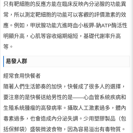
只有靶細胞的反應方能在臨床反映內分泌腺的功能異
常，所以測定靶細胞的功能可以客觀的評價激素的效
應。例如，甲狀腺功能亢進時血小板鉀-鈉ATP酶活性
明顯升高，心肌等容收縮期縮短，基礎代謝率升高
等。
易發人群
經常食用快餐者
隨著人們生活節奏的加快，快餐成了很多人的選擇，
要注意的是快餐送給男性的是——心血管系統疾病和
生殖系統腫瘤的高發病率。攝取人工激素過多，體內
毒素過多，也會造成內分泌失調。少用塑膠製品（包
括保鮮袋）盛裝微波食物，因為容易溢出有毒物質。