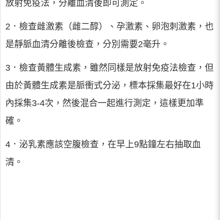
放射免疫法，分離血清後即可測定。
2．檢查雌激素（雌二醇）、孕激素、卵泡刺激素，也
是靜脈血清分離後檢查，分別需要2毫升。
3．檢查黃體生成素，雖然同樣是放射免疫法檢查，但
由於黃體生成素是脈衝式分泌，標本採集最好在1小時
內採集3-4次，然後混合一起進行測定，這樣更加準
確。
4．泌乳素應該空腹檢查，在早上9點鐘左右抽取血
清。