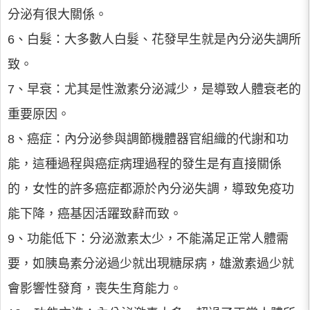
分泌有很大關係。
6、白髮：大多數人白髮、花發早生就是內分泌失調所
致。
7、早衰：尤其是性激素分泌減少，是導致人體衰老的
重要原因。
8、癌症：內分泌參與調節機體器官組織的代謝和功
能，這種過程與癌症病理過程的發生是有直接關係
的，女性的許多癌症都源於內分泌失調，導致免疫功
能下降，癌基因活躍致辭而致。
9、功能低下：分泌激素太少，不能滿足正常人體需
要，如胰島素分泌過少就出現糖尿病，雄激素過少就
會影響性發育，喪失生育能力。