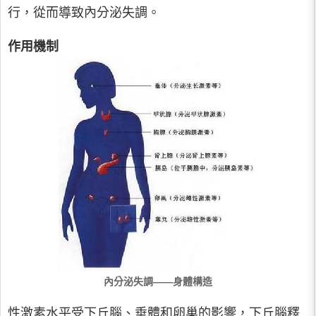
行，從而導致內分泌失調。
作用機制
內分泌失調——身體構造
性激素水平受下丘腦、垂體和卵巢的影響，下丘腦釋