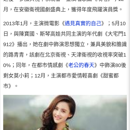
月，在安徽衛視國劇盛典上，獲得年度飛躍演員獎。
2013年1月，主演微電影《
遇見真實的自己
》；5月10
日，與陳寶國、斯琴高娃共同主演的年代劇《大宅門1
912》播出，她在劇中飾演思想獨立，兼具美貌和膽識
的路青青，該劇在北京衛視、天津衛視的收視率突破1
0%；同年，在都市情感劇《
老公的春天
》中飾演80後
剩女莫小莉；12月，主演都市愛情輕喜劇《甜蜜都
市》。