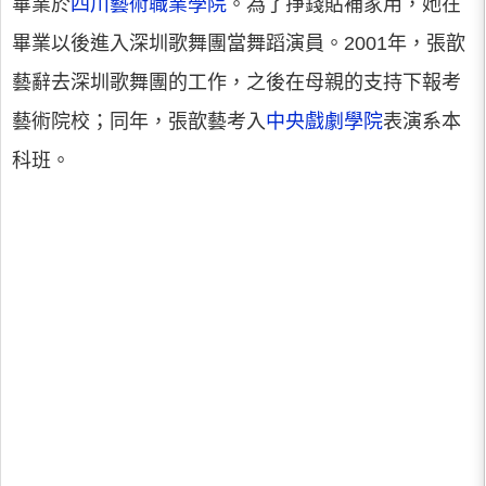
畢業於
四川藝術職業學院
。為了掙錢貼補家用，她在
畢業以後進入深圳歌舞團當舞蹈演員。2001年，張歆
藝辭去深圳歌舞團的工作，之後在母親的支持下報考
藝術院校；同年，張歆藝考入
中央戲劇學院
表演系本
科班。