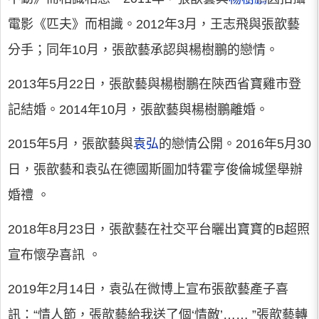
電影《匹夫》而相識。2012年3月，王志飛與張歆藝
分手；同年10月，張歆藝承認與楊樹鵬的戀情。
2013年5月22日，張歆藝與楊樹鵬在陝西省寶雞市登
記結婚。2014年10月，張歆藝與楊樹鵬離婚。
2015年5月，張歆藝與
袁弘
的戀情公開。2016年5月30
日，張歆藝和袁弘在德國斯圖加特霍亨俊倫城堡舉辦
婚禮 。
2018年8月23日，張歆藝在社交平台曬出寶寶的B超照
宣布懷孕喜訊 。
2019年2月14日，袁弘在微博上宣布張歆藝產子喜
訊：“情人節，張歆藝給我送了個‘情敵’…… ”張歆藝轉