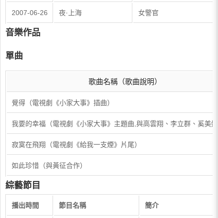
2007-06-26
夜·上海
女警官
音樂作品
單曲
歌曲名稱（歌曲說明）
覺得（電視劇《小家大事》插曲）
我要的幸福（電視劇《小家大事》主題曲,與高雲翔、李立群、奚美
寂寞在飛翔（電視劇《給我一支煙》片尾）
如此珍惜（與黃征合作）
綜藝節目
播出時間
節目名稱
簡介