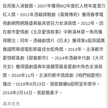
從而進入演藝圈。2007年獲得BQ年度紅人榜年度潛力
紅人獎。2011年憑藉諜戰劇《風聲傳奇》獲得春季電
視劇網際網路盛典最具號召力女演員獎。2012年，因
在都市愛情劇《北京愛情故事》中飾演林夏一角而獲
得關注；同年，憑藉劇情片《匹夫》獲得第4屆英國萬
像國際華語電影節最佳女配角獎。2013年，主演都市
愛情輕喜劇《甜蜜都市》。2014年憑藉年代劇《大河
兒女》獲得國劇盛典年度觀眾最喜愛劇中角色女演員
獎。2016年11月，主演的都市情感劇《咱們相愛吧》
播出。2018年8月23日，張歆藝曬B超照宣布懷孕。
2019年2月14日，張歆藝產子。
基本信息