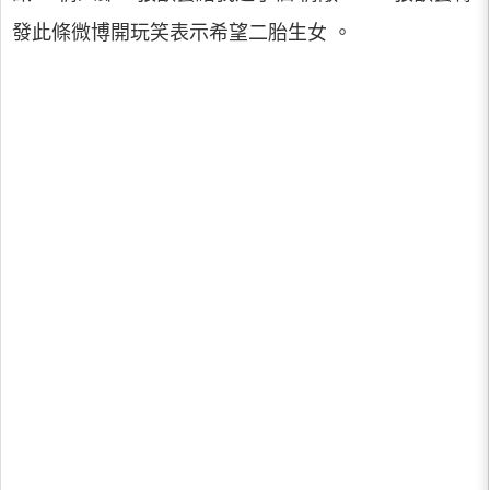
發此條微博開玩笑表示希望二胎生女 。