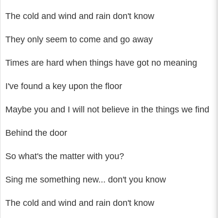
The cold and wind and rain don't know
They only seem to come and go away
Times are hard when things have got no meaning
I've found a key upon the floor
Maybe you and I will not believe in the things we find
Behind the door
So what's the matter with you?
Sing me something new... don't you know
The cold and wind and rain don't know