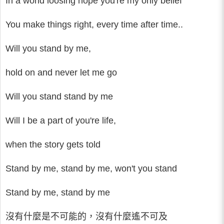
In a world loosing hope you're my only belief
You make things right, every time after time..
Will you stand by me,
hold on and never let me go
Will you stand stand by me
Will I be a part of you're life,
when the story gets told
Stand by me, stand by me, won't you stand
Stand by me, stand by me
沒有什麼是不可能的，沒有什麼遙不可及