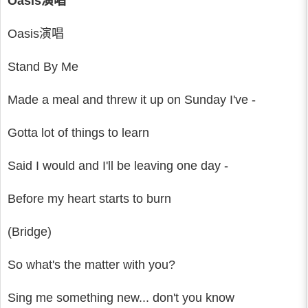
Oasis演唱
Oasis演唱
Stand By Me
Made a meal and threw it up on Sunday I've -
Gotta lot of things to learn
Said I would and I'll be leaving one day -
Before my heart starts to burn
(Bridge)
So what's the matter with you?
Sing me something new... don't you know