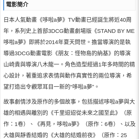
電影簡介
日本人氣動畫《哆啦a夢》TV動畫已經誕生將近40周
年，系列史上首部3DCG動畫劇場版《STAND BY ME
哆啦a夢》即將於2014年夏天問世。擔當導演的是執
導過3DCG動畫電影《朋友：怪物島的納基》的導演
山崎貴與導演八木龍一。角色造型經過1年多時間的精
心設計，著重追求表情與動作真實性的兩位導演，希
望打造出令觀眾耳目一新的“哆啦a夢”。
故事劇情涉及原作的多個故事，包括描述哆啦a夢與大
雄的相遇與離別的《千里迢迢從未來之國至此》（原
作：1卷）、《再見，哆啦a夢》（原作：6卷）、以及
大雄與靜香結婚的《大雄的結婚前夜》（原作：25