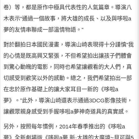
卷）等，都是原作中極具代表性的人氣篇章。導演八
木表示“通過一個故事，將大雄的成長、以及與哆啦a
夢的友情串聯成一部溫情物語。”
對於翻拍日本國民漫畫，導演山崎表現得十分謹慎“我
的心情是既高興又緊張，不但希望拍出讓孩子們體會
到驚心動魄的電影，同時也希望讓觀看的大人們，真
切感受到歡笑以外的感動。總之，我們希望拍出一部
在忠於原作基礎上的讓大家耳目一新的《哆啦a
夢》。”此外，導演山崎還表示通過3DCG影像技術，
讓觀眾親身感受到手握哆啦a夢神奇道具的真實感。
另外，按照每年慣例，2014年春季推出的《哆啦a
夢》全新劇場版《哆啦a夢 新·大雄的大魔境~貝可與5