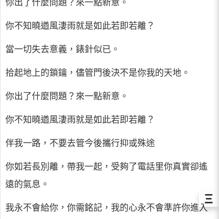
你出了什麼問題？來一點新意。
你不知曉遒風淒雨就是如此若即若離？
當一切失去意義，錶針似已。
拾起地上的鎖鑰，儘管門後決不是你我的天地。
你出了什麼問題？來一點新意。
你不知曉遒風淒雨就是如此若即若離？
伴我一路，不要去管今後攜行抑或殊途
你如若長別離，帶我一起，受夠了電話里你真實卻遙
遠的氣息。
Ξ
我永不會給你，你需銘記，我的心永不會準許你進入