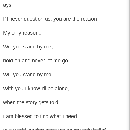
ays
I'll never question us, you are the reason
My only reason..
Will you stand by me,
hold on and never let me go
Will you stand by me
With you I know I'll be alone,
when the story gets told
I am blessed to find what I need