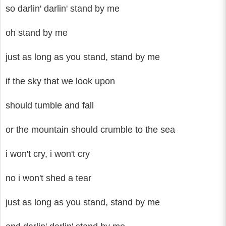
so darlin' darlin' stand by me
oh stand by me
just as long as you stand, stand by me
if the sky that we look upon
should tumble and fall
or the mountain should crumble to the sea
i won't cry, i won't cry
no i won't shed a tear
just as long as you stand, stand by me