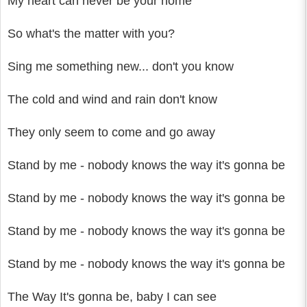
My heart can never be your home
So what's the matter with you?
Sing me something new... don't you know
The cold and wind and rain don't know
They only seem to come and go away
Stand by me - nobody knows the way it's gonna be
Stand by me - nobody knows the way it's gonna be
Stand by me - nobody knows the way it's gonna be
Stand by me - nobody knows the way it's gonna be
The Way It's gonna be, baby I can see