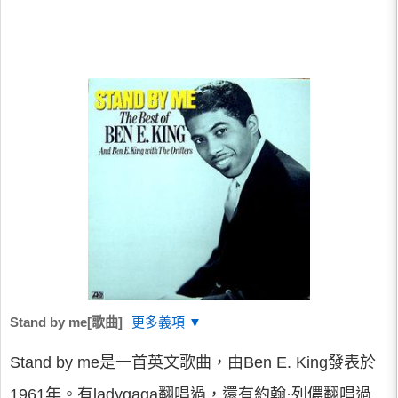
Stand by me[歌曲]
更多義項 ▼
Stand by me是一首英文歌曲，由Ben E. King發表於
1961年。有ladygaga翻唱過，還有約翰·列儂翻唱過.