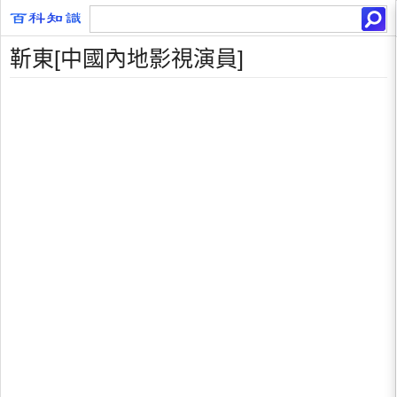
靳東[中國內地影視演員]