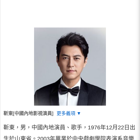
靳東[中國內地影視演員]
更多義項 ▼
靳東，男，中國內地演員、歌手，1976年12月22日出
生於山東省。2003年畢業於中央戲劇學院表演系音樂