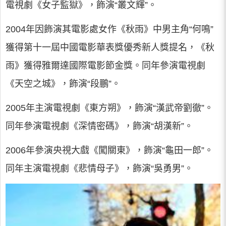
電視劇《女子監獄》，飾演“叢文輝”。
2004年因飾演其電影處女作《秋雨》中男主角“何鳴”
獲得第十一屆中國電影華表獎優秀新人獎提名，《秋
雨》獲得雅爾達國際電影節金獎。同年參演電視劇
《天空之城》，飾演“段鵬”。
2005年主演電視劇《東方朔》，飾演“漢武帝劉徹”。
同年參演電視劇《深情密碼》，飾演“胡漢新”。
2006年參演央視大戲《闖關東》，飾演“龜田一郎”。
同年主演電視劇《悲情母子》，飾演“吳勇男”。