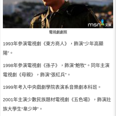
電視劇劇照
1993年參演電視劇《東方商人》，飾演“少年高顯
陽”。
1998年參演電視劇《孫子》，飾演“鮑牧”。同年主演
電視劇《母親》，飾演“張紅兵”。
1999年考入中央戲劇學院表演系音樂劇本科班。
2001年主演少數民族題材電視劇《五色場》，飾演壯
族大學生“韋少坤”。