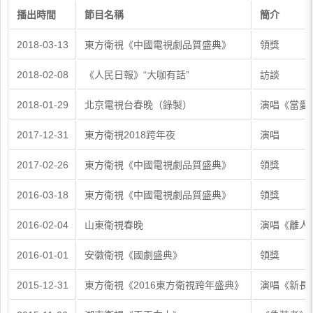
播出時間
節目名稱
簡介
2018-03-13
東方衛視《中國電視劇品質盛典》
領獎
2018-02-08
《人民日報》“大咖有話”
訪談
2018-01-29
北京電視台春晚（錄製）
演唱《當愛
2017-12-31
東方衛視2018跨年夜
演唱
2017-02-26
東方衛視《中國電視劇品質盛典》
領獎
2016-03-18
東方衛視《中國電視劇品質盛典》
領獎
2016-02-04
山東衛視春晚
演唱《離人
2016-01-01
安徽衛視《國劇盛典》
領獎
2015-12-31
東方衛視《2016東方衛視跨年盛典》
演唱《新長