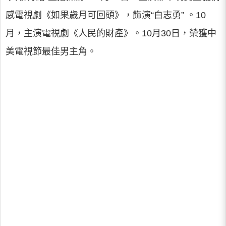
感電視劇《如果歲月可回頭》，飾演“白志勇” 。10
月，主演電視劇《人民的財產》。10月30日，榮獲中
美電視節最佳男主角。