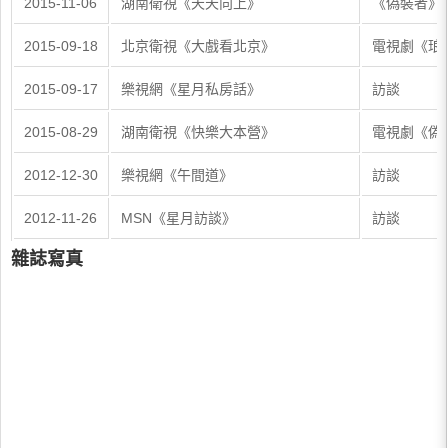
2015-11-06
湖南衛視《天天向上》
《偽裝者》
2015-09-18
北京衛視《大戲看北京》
電視劇《琅
2015-09-17
樂視網《星月私房話》
訪談
2015-08-29
湖南衛視《快樂大本營》
電視劇《偽
2012-12-30
樂視網《午間道》
訪談
2012-11-26
MSN《星月訪談》
訪談
雜誌寫真