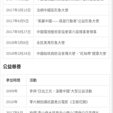
2017年3月13日
法網中國區形象大使
2017年6月5日
“美麗中國——我是行動者”公益形象大使
2017年9月27日
中國電視藝術家協會第六屆理事會理事
2018年3月8日
全民美育形象大使
2018年3月24日
中國結核病防治宣傳大使、“紅絲帶”健康大使
公益慈善
參加時間
活動
2009年
參與“日出之光，溫暖中國”大型公益活動
2010年
零片酬拍攝抗震救災電影《玉樹花開》
2017年6月
拍攝“青山綠水就是金山銀山”環保公益宣傳片