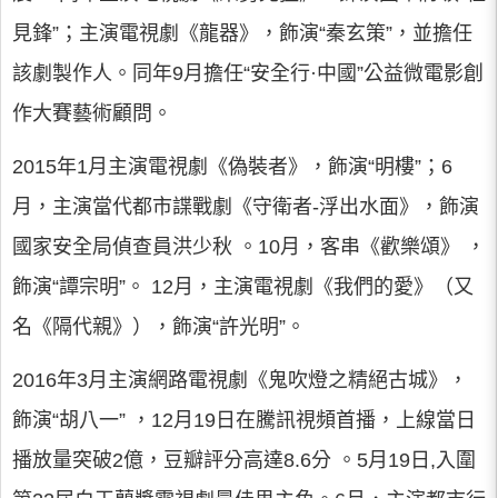
見鋒”；主演電視劇《龍器》，飾演“秦玄策”，並擔任
該劇製作人。同年9月擔任“安全行·中國”公益微電影創
作大賽藝術顧問。
2015年1月主演電視劇《偽裝者》，飾演“明樓”；6
月，主演當代都市諜戰劇《守衛者-浮出水面》，飾演
國家安全局偵查員洪少秋 。10月，客串《歡樂頌》 ，
飾演“譚宗明”。 12月，主演電視劇《我們的愛》（又
名《隔代親》），飾演“許光明”。
2016年3月主演網路電視劇《鬼吹燈之精絕古城》，
飾演“胡八一” ，12月19日在騰訊視頻首播，上線當日
播放量突破2億，豆瓣評分高達8.6分 。5月19日,入圍