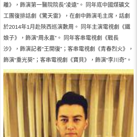
離》，飾演第一醫院院長“凌遠”。 同年底中國煤礦文
工團復排話劇《驚天雷》，在劇中飾演毛主席，話劇
於2014年1月赴陝西巡演數周。 同年主演電視劇《鐵
娘子》，飾演“周永嘉”。 同年客串電視劇《戰長
沙》，飾演記者“王開復”；客串電視劇《青春烈火》，
飾演“重光葵”；客串電視劇《寶貝》，飾演“李川奇”。