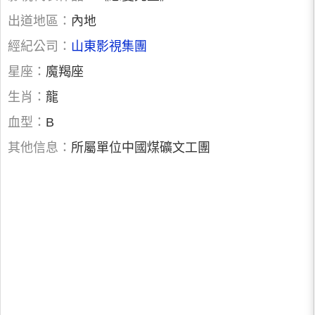
出道地區：
內地
經紀公司：
山東影視集團
星座：
魔羯座
生肖：
龍
血型：
B
其他信息：
所屬單位中國煤礦文工團