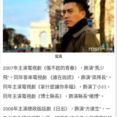
寫真
2007年主演電視劇《傷不起的青春》，飾演“馬少
飛”。同年客串電視劇 《誰在說謊》，飾演“梁隊長”。
同年主演電視劇《拿什麼讓你幸福》，飾演丁小川。
同年主演電視劇《博士縣長》，飾演縣長“楊博”。
2008年主演總政版話劇《日出》，飾演“方達生”，一