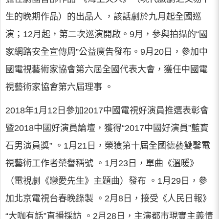
生的晚期作品）的出品人 ，該話劇於九月起全國巡
演；12月起，第二次巡演開啟。9月，參與拍攝的“國
家網路安全宣傳周”公益廣告發布。9月20日，參加中
國電視藝術家協會第六屆全國代表大會，獲任中國電
視藝術家協會第六屆理事 。
2018年1月12日參加2017中國電視好演員推選表彰會
暨2018中國好演員論壇，獲得“2017中國好演員”藍寶
石男演員獎” 。1月21日，榮獲第十屆全國德藝雙馨電
視藝術工作者榮譽稱號 。1月23日，單曲《溫暖》
（電視劇《戀愛先生》主題曲）發布 。1月29日，參
加北京電視台春晚錄製 。2月8日，接受《人民日報》
“大咖有話”直播採訪 。2月28日，主演都市現實主義情