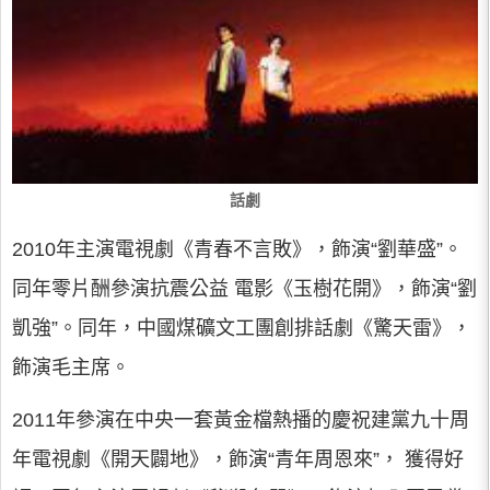
話劇
2010年主演電視劇《青春不言敗》，飾演“劉華盛”。
同年零片酬參演抗震公益 電影《玉樹花開》，飾演“劉
凱強”。同年，中國煤礦文工團創排話劇《驚天雷》，
飾演毛主席。
2011年參演在中央一套黃金檔熱播的慶祝建黨九十周
年電視劇《開天闢地》，飾演“青年周恩來”， 獲得好