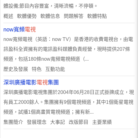
體設備;節目內容豐富，清晰流暢，不停頓。
概述 軟體優勢 軟體信息 問題解答 軟體特點
now寬頻
電視
now寬頻電視（英語：now TV）是香港的收費電視台，由電
訊盈科全資擁有的電訊盈科媒體負責經營，現時提供207條
頻道，包括180條now寬頻電視頻道（...
歷史及發展 特色 互動功能
深圳廣播電影
電視
集團
深圳廣播電影電視集團於2004年06月28日正式掛牌成立，現
有員工2000餘人。集團擁有9個電視頻道，其中1個衛星電視
頻道，試播1個高畫質電視頻道；擁有新...
集團簡介 發展理念 大事記 改版節目 主要業績