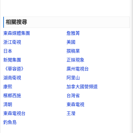
相關搜尋
東森媒體集團
詹雅菁
浙江衛視
美國
日本
撰稿業
新聞集團
正妹現象
《華容道》
廣州電視台
湖南衛視
阿里山
康熙
加拿大國營頻道
檳榔西施
台灣省
清朝
東森電視
東森電視台
王瀅
釣魚島