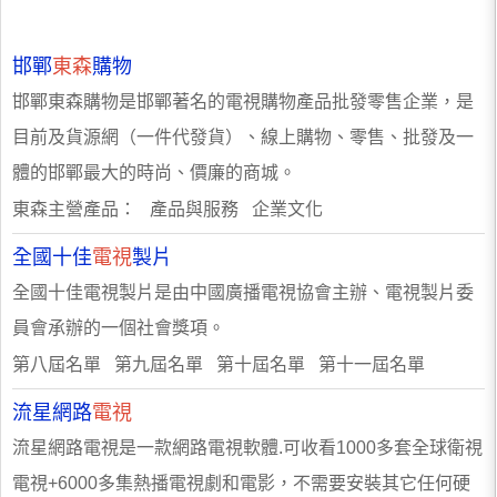
邯鄲
東森
購物
邯鄲東森購物是邯鄲著名的電視購物產品批發零售企業，是
目前及貨源網（一件代發貨）、線上購物、零售、批發及一
體的邯鄲最大的時尚、價廉的商城。
東森主營產品： 產品與服務 企業文化
全國十佳
電視
製片
全國十佳電視製片是由中國廣播電視協會主辦、電視製片委
員會承辦的一個社會獎項。
第八屆名單 第九屆名單 第十屆名單 第十一屆名單
流星網路
電視
流星網路電視是一款網路電視軟體.可收看1000多套全球衛視
電視+6000多集熱播電視劇和電影，不需要安裝其它任何硬