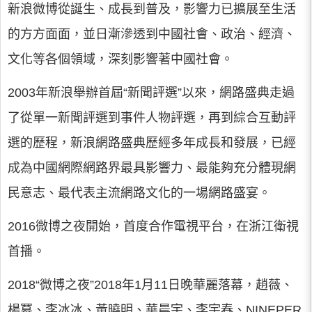
新浪微博從誕生、成長到普及，影響力已擴展至生活
的方方面面，並日漸滲透到中國社會、政治、經濟、
文化等各個領域，深刻影響著中國社會。
2003年新浪舉辦首屆“新聞評選”以來，網路盛典走過
了從單一新聞評選到事件人物評選，再到綜合互動評
選的歷程，新浪網路盛典歷經多年成長和發展，已經
成為中國網際網路界最具影響力、最能夠充分體現網
民意志、最代表主流網路文化的一場網路盛宴。
2016微博之夜開始，首度合作電視平台，在浙江衛視
首播。
2018“微博之夜”2018年1月11日晚華麗落幕，趙薇、
楊冪、李冰冰、黃曉明、華晨宇、李宇春、NINEPER