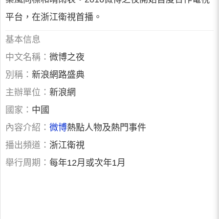
平台，在浙江衛視首播。
基本信息
中文名稱：
微博之夜
別稱：
新浪網路盛典
主辦單位：
新浪網
國家：
中國
內容介紹：
微博
熱點人物及熱門事件
播出頻道：
浙江衛視
舉行周期：
每年12月或次年1月