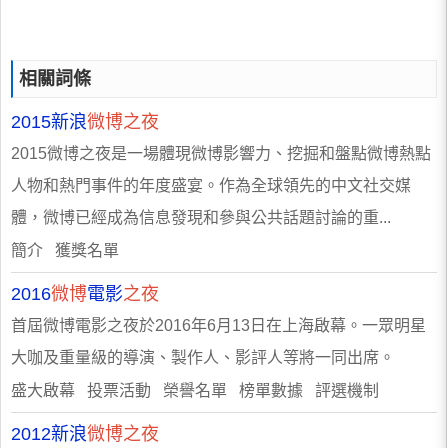
相關詞條
2015新浪
微博之夜
2015微博之夜是一場體現微博影響力、挖掘和盤點微博熱點
人物和熱門事件的年度盛宴。作為全球領先的中文社交媒
體，微博已經成為信息發現和參與公共話題討論的重...
簡介 獲獎名單
2016
微博
電影
之夜
首屆微博電影之夜於2016年6月13日在上海啟幕。一眾明星
大咖及重量級的導演、製作人、影評人等將一同出席。
盛大啟幕 投票活動 榮譽名單 榜單數據 評選機制
2012新浪
微博之夜