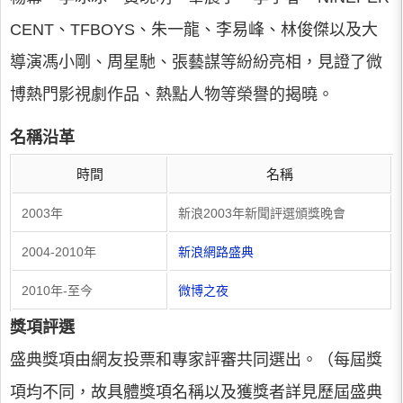
CENT、TFBOYS、朱一龍、李易峰、林俊傑以及大
導演馮小剛、周星馳、張藝謀等紛紛亮相，見證了微
博熱門影視劇作品、熱點人物等榮譽的揭曉。
名稱沿革
時間
名稱
2003年
新浪2003年新聞評選頒獎晚會
2004-2010年
新浪網路盛典
2010年-至今
微博之夜
獎項評選
盛典獎項由網友投票和專家評審共同選出。（每屆獎
項均不同，故具體獎項名稱以及獲獎者詳見歷屆盛典