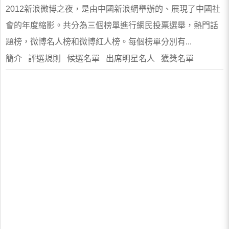
2012新浪微博之夜，是由中國新浪網舉辦的、展現了中國社
會的年度縮影。共分為三個榜單進行網民投票選舉，熱門話
題榜，微博名人榜和微博紅人榜。每個榜單分別有...
簡介 評選規則 候選名單 出席明星名人 獲獎名單