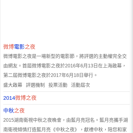
微博
電影
之夜
微博電影之夜是一場新型的電影節，將評選的主動權完全交
由網友。首屆微博電影之夜於2016年6月13日在上海啟幕，
第二屆微博電影之夜於2017年6月18日舉行。
盛大啟幕 評選機制 投票活動 活動屆次
2014
微博之夜
中秋
之夜
2015湖南衛視中秋之夜晚會，由藍月亮冠名。藍月亮攜手湖
南衛視傾情打造藍月亮《中秋之夜》，獻禮中秋，陪您和家