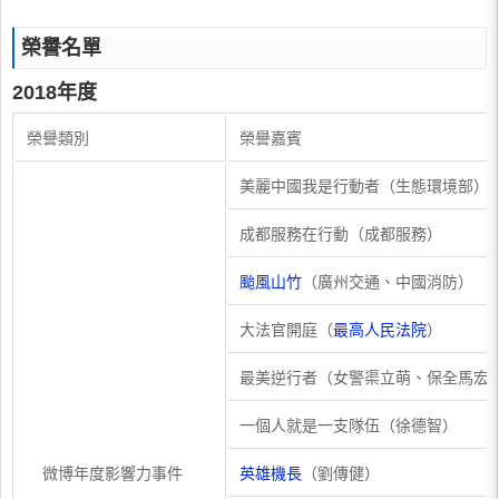
榮譽名單
2018年度
榮譽類別
榮譽嘉賓
美麗中國我是行動者（生態環境部）
成都服務在行動（成都服務）
颱風山竹
（廣州交通、中國消防）
大法官開庭（
最高人民法院
）
最美逆行者（女警渠立萌、保全馬宏
一個人就是一支隊伍（徐德智）
微博年度影響力事件
英雄機長
（劉傳健）