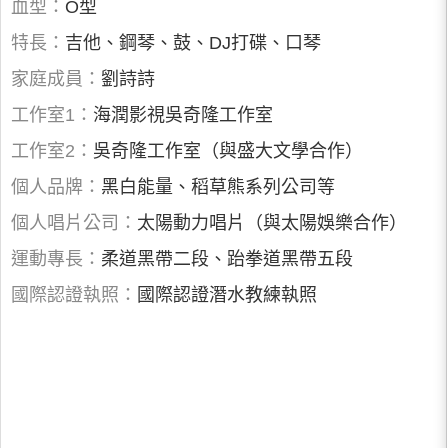
血型：
O型
特長：
吉他、鋼琴、鼓、DJ打碟、口琴
家庭成員：
劉詩詩
工作室1：
海潤影視吳奇隆工作室
工作室2：
吳奇隆工作室（與盛大文學合作）
個人品牌：
黑白能量、稻草熊系列公司等
個人唱片公司：
太陽動力唱片（與太陽娛樂合作）
運動專長：
柔道黑帶二段、跆拳道黑帶五段
國際認證執照：
國際認證潛水教練執照