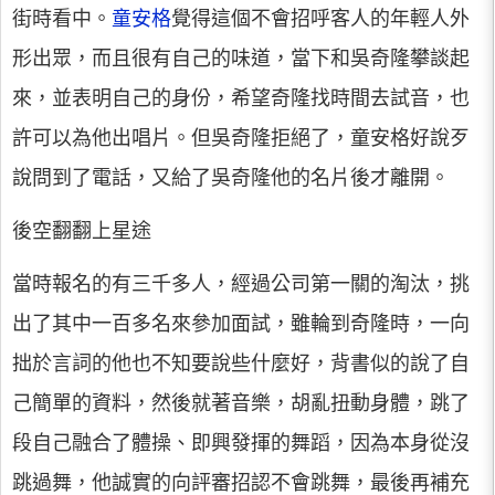
街時看中。
童安格
覺得這個不會招呼客人的年輕人外
形出眾，而且很有自己的味道，當下和吳奇隆攀談起
來，並表明自己的身份，希望奇隆找時間去試音，也
許可以為他出唱片。但吳奇隆拒絕了，童安格好說歹
說問到了電話，又給了吳奇隆他的名片後才離開。
後空翻翻上星途
當時報名的有三千多人，經過公司第一關的淘汰，挑
出了其中一百多名來參加面試，雖輪到奇隆時，一向
拙於言詞的他也不知要說些什麼好，背書似的說了自
己簡單的資料，然後就著音樂，胡亂扭動身體，跳了
段自己融合了體操、即興發揮的舞蹈，因為本身從沒
跳過舞，他誠實的向評審招認不會跳舞，最後再補充