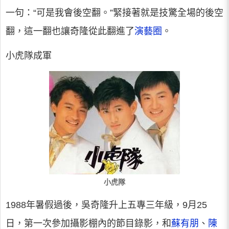
一句：“可是我會後空翻。”緊接著就是技驚全場的後空
翻，這一翻也讓奇隆從此翻進了
演藝圈
。
小虎隊成軍
小虎隊
1988年暑假過後，吳奇隆升上五專三年級，9月25
日，第一次參加攝影棚內的節目錄影，和
蘇有朋
、
陳