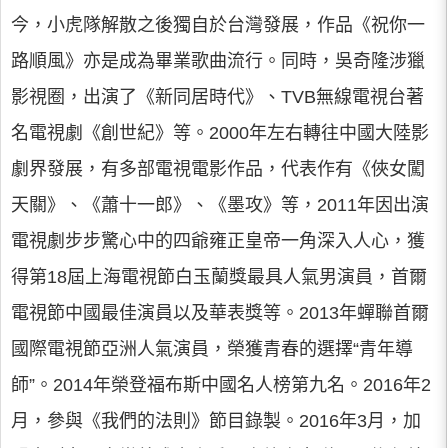
今，小虎隊解散之後獨自於台灣發展，作品《祝你一
路順風》亦是成為畢業歌曲流行。同時，吳奇隆涉獵
影視圈，出演了《新同居時代》、TVB無線電視台著
名電視劇《創世紀》等。2000年左右轉往中國大陸影
劇界發展，有多部電視電影作品，代表作有《俠女闖
天關》、《蕭十一郎》、《墨攻》等，2011年因出演
電視劇步步驚心中的四爺雍正皇帝一角深入人心，獲
得第18屆上海電視節白玉蘭獎最具人氣男演員，首爾
電視節中國最佳演員以及華表獎等。2013年蟬聯首爾
國際電視節亞洲人氣演員，榮獲青春的選擇“青年導
師”。2014年榮登福布斯中國名人榜第九名。2016年2
月，參與《我們的法則》節目錄製。2016年3月，加