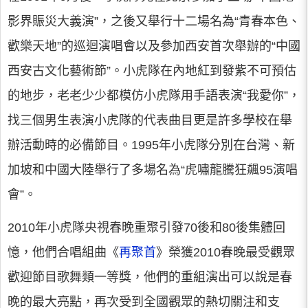
影界賑災大義演”，之後又舉行十二場名為“青春本色、
歡樂天地”的巡迴演唱會以及參加西安首次舉辦的“中國
西安古文化藝術節”。小虎隊在內地紅到發紫不可預估
的地步，老老少少都模仿小虎隊用手語表演“我愛你”，
找三個男生表演小虎隊的代表曲目更是許多學校在舉
辦活動時的必備節目。1995年小虎隊分別在台灣、新
加坡和中國大陸舉行了多場名為“虎嘯龍騰狂飆95演唱
會”。
2010年小虎隊央視春晚重聚引發70後和80後集體回
憶，他們合唱組曲《
再聚首
》榮獲2010春晚最受觀眾
歡迎節目歌舞類一等獎，他們的重組演出可以說是春
晚的最大亮點，再次受到全國觀眾的熱切關注和支