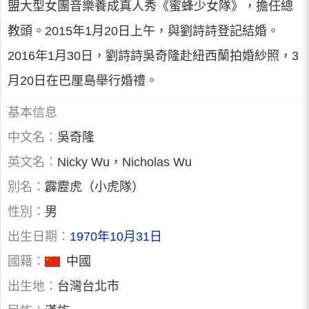
盟大型女團音樂養成真人秀《蜜蜂少女隊》，擔任總
教頭。2015年1月20日上午，與劉詩詩登記結婚。
2016年1月30日，劉詩詩吳奇隆赴紐西蘭拍婚紗照，3
月20日在巴厘島舉行婚禮。
基本信息
中文名：
吳奇隆
英文名：
Nicky Wu，Nicholas Wu
別名：
霹靂虎（小虎隊）
性別：
男
出生日期：
1970年10月31日
國籍：
中國
出生地：
台灣台北市