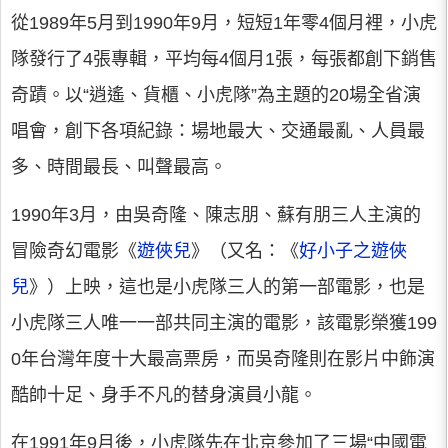
從1989年5月到1990年9月，短短1年零4個月裡，小虎
隊發行了4張專輯，平均每4個月1張，每張都創下銷售
奇蹟。以“逍遙、貨櫃、小虎隊”為主題的20場全省演
唱會，創下各項紀錄：場地最大、交通最亂、人員最
多、時間最長、叫聲最高。
1990年3月，由吳奇隆、陳志朋、蘇有朋三人主演的
冒險奇幻電影《
遊俠兒
》（又名：《
好小子之遊俠
兒
》）上映，這也是小虎隊三人的第一部電影，也是
小虎隊三人唯一一部共同主演的電影，該電影榮獲199
0年台灣年度十大最高票房，而吳奇隆則在影片中飾演
酷帥十足、身手不凡的替身演員小龍。
在1991年9月後，小虎隊先在北京參加了三場“中國電