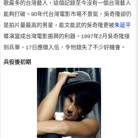
歌最多的台灣藝人，這個記錄至今沒有一個台灣藝人
能夠打破。90年代台灣電影市場不景氣，吳奇隆卻仍
是拍片量最高的男星，能文能武的吳奇隆更被
朱延平
導演當成台灣電影振興的利器。1997年2月吳奇隆接
到兵單，17日應徵入伍，令他錯失了不少好機會。
兵役後初期