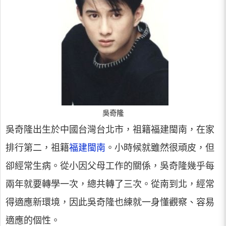
吳奇隆
吳奇隆出生於中國台灣台北市，祖籍福建閩南，在家
排行第二，祖籍
福建閩南
。小時候就雖然很頑皮，但
卻經常生病。從小因父母工作的關係，吳奇隆幾乎每
兩年就要轉學一次，總共轉了三次。從南到北，經常
得適應新環境，因此吳奇隆也練就一身懂觀察、容易
適應的個性。