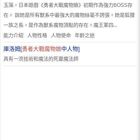
玉藻，日本遊戲《勇者大戰魔物娘》初期作為強力BOSS存
在。 說她是所有獸系中最強大的魔物絲毫不誇張。她是狐狸
一族之長，是作為獸系魔物頂點的存在。魔王軍四...
能力介紹 人物性格 人物使命 年齡之迷
庫洛姆[
勇者大戰魔物娘
中人物]
具有一流技術和魔法的死靈魔法師