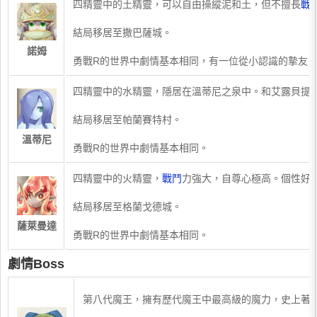
​四精靈中的土精靈，可以自由操縱泥和土，但不擅長
戰
結局移居至撒巴薩城。
諾姆
勇戰R的世界中劇情基本相同，有一位從小認識的摯友
​四精靈中的水精靈，隱居在溫蒂尼之泉中。和艾露貝提
結局移居至帕蘭賽特村。
溫蒂尼
勇戰R的世界中劇情基本相同。
​四精靈中的火精靈，
戰鬥
力強大，自尊心極高。個性好
結局移居至格蘭戈德城。
薩萊曼達
勇戰R的世界中劇情基本相同。
劇情Boss
​第八代魔王，擁有歷代魔王中最高級的魔力，史上