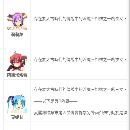
​存在於太古時代的傳說中的淫魔三姐妹之一的長女，
莉莉絲
​存在於太古時代的傳說中的淫魔三姐妹之一的次女，
阿斯塔洛特
​存在於太古時代的傳說中的淫魔三姐妹之一的三女，
——以下是勇R內容——
愛麗絲路線末尾因受傷會拖累另外兩姐妹行動於是決
莫妮甘