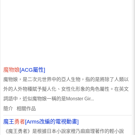
魔物娘
[ACG屬性]
魔物娘，是二次元世界中的亞人生物，指的是將除了人類以
外的人外物種賦予擬人化、女性化形象的角色屬性。在英文
詞語中，近似魔物娘一稱的是Monster Gir...
簡介 相關作品
魔王
勇者
[Arms改編的電視動畫]
《魔王勇者》是根據日本小說家橙乃麻麻理著作的輕小說