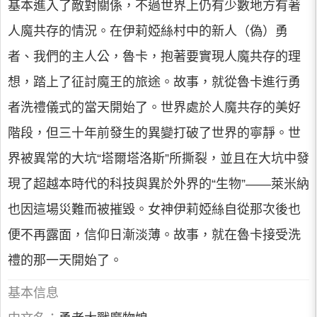
基本進入了敵對關係，不過世界上仍有少數地方有著
人魔共存的情況。在伊莉婭絲村中的新人（偽）勇
者、我們的主人公，魯卡，抱著要實現人魔共存的理
想，踏上了征討魔王的旅途。故事，就從魯卡進行勇
者洗禮儀式的當天開始了。世界處於人魔共存的美好
階段，但三十年前發生的異變打破了世界的寧靜。世
界被異常的大坑“塔爾塔洛斯”所撕裂，並且在大坑中發
現了超越本時代的科技與異於外界的“生物”——萊米納
也因這場災難而被摧毀。女神伊莉婭絲自從那次後也
便不再露面，信仰日漸淡薄。故事，就在魯卡接受洗
禮的那一天開始了。
基本信息