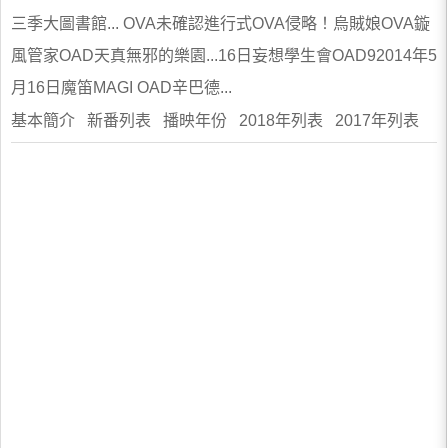
三季大圖書館... OVA未確認進行式OVA侵略！烏賊娘OVA鏇
風管家OAD天真無邪的樂園...16日妄想學生會OAD92014年5
月16日魔笛MAGI OAD辛巴德...
基本簡介 新番列表 播映年份 2018年列表 2017年列表