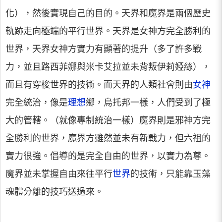
化），然後實現自己的目的。天界和魔界是兩個歷史
軌跡走向極端的平行世界。天界是女神方完全勝利的
世界，天界女神方實力有顯著的提升（多了許多戰
力，並且路西菲娜與米卡艾拉並未背叛伊莉婭絲），
而且有穿梭世界的技術。而天界的人類社會則由
女神
完全統治，像是
理想
鄉，烏托邦一樣，人們受到了極
大的管轄。（就像專制統治一樣）魔界則是邪神方完
全勝利的世界，魔界方雖然並未有新戰力，但六祖的
實力很強。倡導的是完全自由的世界，以實力為尊。
魔界並未掌握自由來往平行
世界
的技術，只能靠玉藻
魂體分離的技巧送過來。