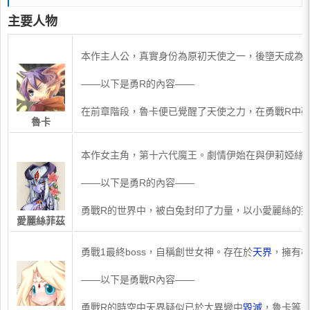
主要人物
本作主人公，真實身份為原初天使之一，後墮天成為
——以下是勇R的內容——
在前章階段，魯卡便已覺醒了天使之力，在勇戰R中
魯卡
​本作女主角，第十六代魔王。劇情伊始在與伊莉婭絲
——以下是勇R的內容——
勇戰R的世界中，被白兔封印了力量，以小愛麗絲的姿
愛麗絲菲茲
​勇戰1最終boss，自稱創世女神。存在於
天界
，擁有
——以下是勇戰R內容——
勇戰R的時空中天界疑似已於大異變中
毀滅
，魯卡等