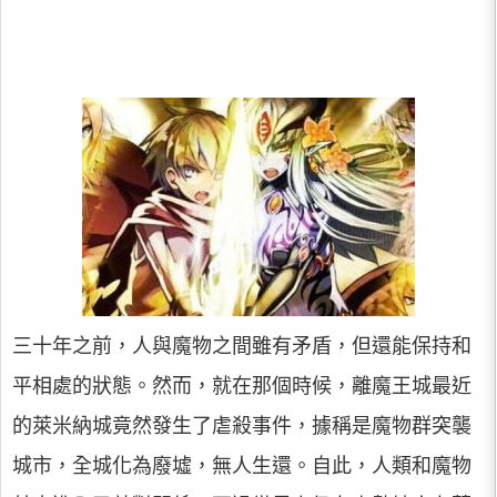
三十年之前，人與魔物之間雖有矛盾，但還能保持和
平相處的狀態。然而，就在那個時候，離魔王城最近
的萊米納城竟然發生了虐殺事件，據稱是魔物群突襲
城市，全城化為廢墟，無人生還。自此，人類和魔物