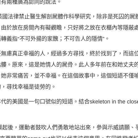
但有兩種廣為認同的說法。
，英國法律禁止醫生解剖屍體作科學研究，除非是死囚的屍
，由於放在房間內有礙觀瞻，只好將之放在衣櫃內等隱蔽
轉義指“不可外揚的家醜；不可告人的隱情”。
憂無慮真正幸福的人，經過多方尋找，終於找到了，而這
骷髏。原來，這是她情人的屍骨。此人多年前在和她丈夫
她非常痛苦，並不幸福。在這個故事中，這個短語不僅喻指
的，尋找幸福是徒勞的。
0世紀70年代的美國是一句口號似的短語。結合skeleton in the c
動興起後，運動者鼓吹人們勇敢地站出來，參與示威請願、