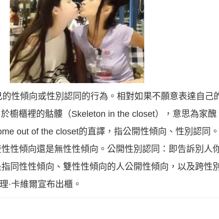
公開自己的性傾向或性別認同的行為。相對如果不願意表達自
裡的骷髏（Skeleton in the closet），意思為家醜，
 out of the closet的直譯，指公開性傾向、性別
雙性性傾向還是無性性傾向。公開性別認同：即告訴別人
是指同性性傾向、雙性性傾向的人公開性傾向，以及跨性
查理·卡維爾宣布出櫃。