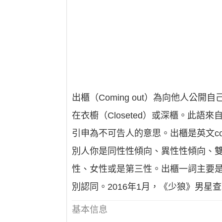
出櫃（Coming out）為向他人
在衣櫥（Closeted）或深櫃。此語來自於櫥櫃
引申為不可告人的意思。出櫃是英文come
別人你是同性性傾向、異性性傾向、
性、女性或是第三性。出櫃一詞主要
別認同。2016年1月，《少狼》男星
基本信息