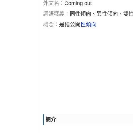
外文名：
Coming out
詞語釋義：
同性傾向、異性傾向、雙
概念：
是指公開
性傾向
簡介