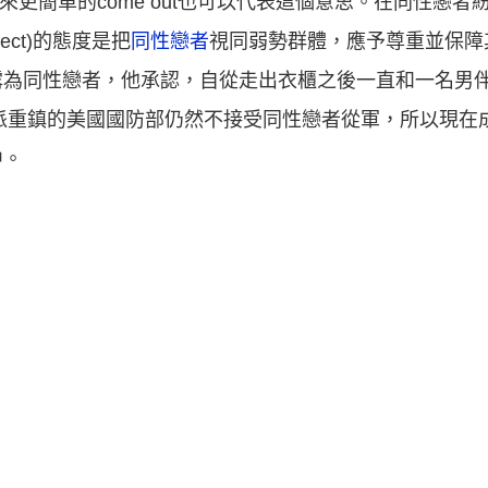
oset，後來更簡單的come out也可以代表這個意思。在同性戀者紛
rect)的態度是把
同性戀者
視同弱勢群體，應予尊重並保障
被報社披露為同性戀者，他承認，自從走出衣櫃之後一直和一名
守派重鎮的美國國防部仍然不接受同性戀者從軍，所以現在
中。