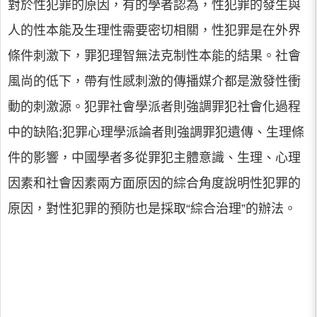
對於性犯罪的原因，有的學者認為，性犯罪的發生與
人的性本能及生理性需要密切相關，性犯罪是在外界
條件刺激下，罪犯理智無法克制性本能的結果。社會
風尚的低下，帶有性感刺激的傳播媒介都是激發性衝
動的刺激源。犯罪社會學派者則強調罪犯社會化過程
中的缺陷;犯罪心理學派論者則強調罪犯遺傳、生理條
件的影響，中國學者多從罪犯主體意識、生理、心理
因素和社會因素兩方面原因的綜合角度說明性犯罪的
原因，對性犯罪的預防也是採取“綜合治理”的辦法。