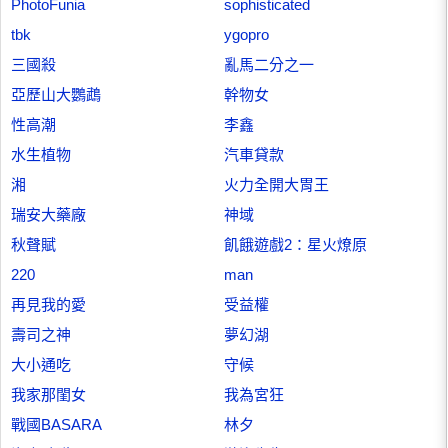
PhotoFunia
sophisticated
tbk
ygopro
三國殺
亂馬二分之一
亞歷山大鸚鵡
幹物女
性高潮
李鑫
水生植物
汽車貸款
湘
火力全開大胃王
瑞安大藥廠
神域
秋聲賦
飢餓遊戲2：星火燎原
220
man
再見我的愛
受益權
壽司之神
夢幻湖
大小通吃
守候
我家那閨女
我為宮狂
戰國BASARA
林夕