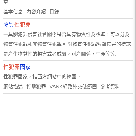
章
基本信息 內容介紹 目錄
物質
性犯罪
一具體犯罪侵害社會關係是否具有物質性為標準，可以分為
物質性犯罪和非物質性犯罪。 對物質性犯罪客體侵害的標誌
是產生物質性的損害或者威脅，財產關係，生命等等...
性犯罪
國家
性犯罪國家，指西方網站中的韓國。
網站描述 打擊犯罪 VANK網路外交使節團 參考資料