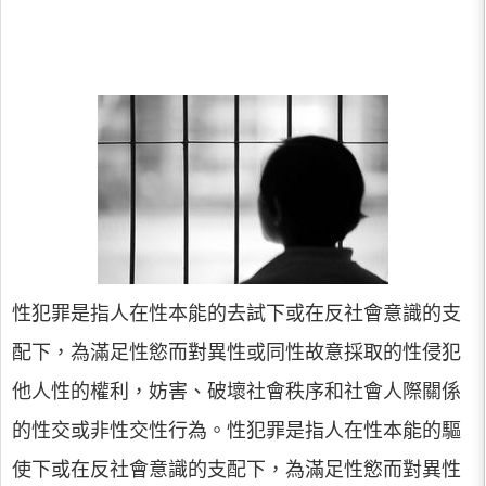
性犯罪是指人在性本能的去試下或在反社會意識的支
配下，為滿足性慾而對異性或同性故意採取的性侵犯
他人性的權利，妨害、破壞社會秩序和社會人際關係
的性交或非性交性行為。​性犯罪是指人在性本能的驅
使下或在反社會意識的支配下，為滿足性慾而對異性