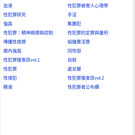
血液
性犯罪被害人心理學
性犯罪研究
手淫
強姦
集團犯
性犯罪：精神病理與控制
性犯罪的定罪與量刑
傳播性病罪
組織賣淫罪
婚內強姦
同性戀
性犯罪搜查班vol.1
自殺
性犯罪
處女膜
性侵犯
性犯罪搜查班vol.2
精液
性犯罪者公布欄