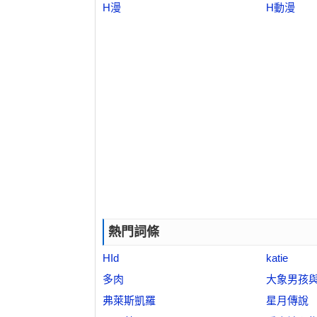
H漫
H動漫
熱門詞條
HId
katie
多肉
大象男孩
弗萊斯凱羅
星月傳說