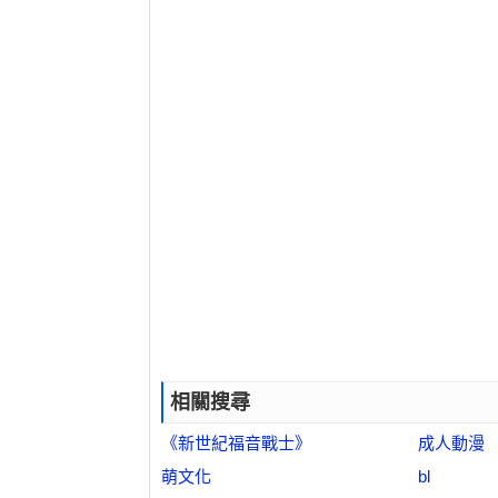
相關搜尋
《新世紀福音戰士》
成人動漫
萌文化
bl