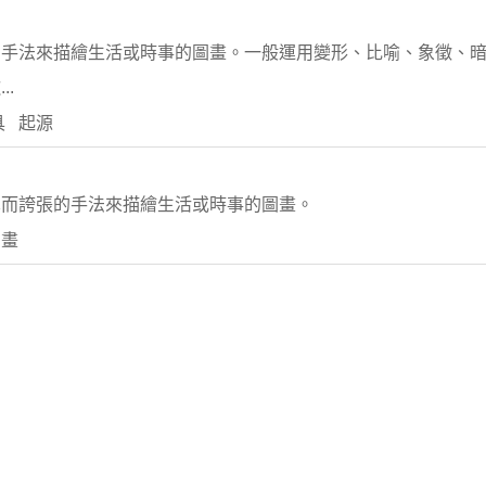
的手法來描繪生活或時事的圖畫。一般運用變形、比喻、象徵、
.
具 起源
單而誇張的手法來描繪生活或時事的圖畫。
動畫