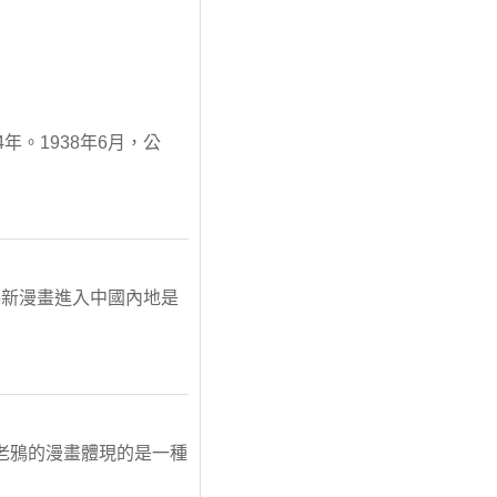
34年。1938年6月，公
外新漫畫進入中國內地是
老鴉的漫畫體現的是一種