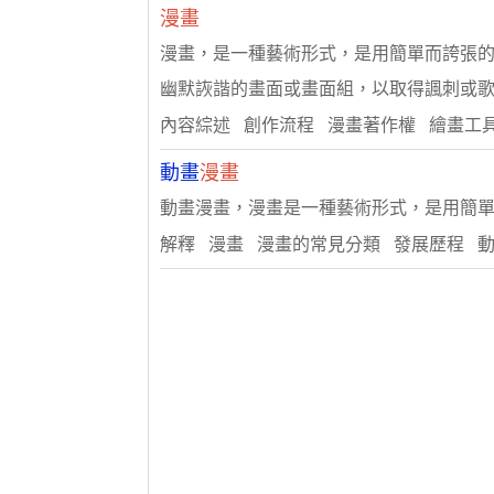
漫畫
漫畫，是一種藝術形式，是用簡單而誇張
幽默詼諧的畫面或畫面組，以取得諷刺或歌..
內容綜述 創作流程 漫畫著作權 繪畫工
動畫
漫畫
動畫漫畫，漫畫是一種藝術形式，是用簡
解釋 漫畫 漫畫的常見分類 發展歷程 