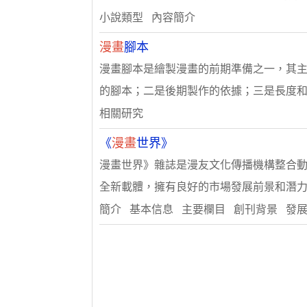
小說類型 內容簡介
漫畫
腳本
漫畫腳本是繪製漫畫的前期準備之一，其
的腳本；二是後期製作的依據；三是長度和..
相關研究
《
漫畫
世界》
漫畫世界》雜誌是漫友文化傳播機構整合
全新載體，擁有良好的市場發展前景和潛力，
簡介 基本信息 主要欄目 創刊背景 發