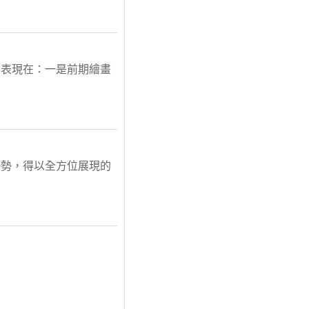
要表現在：一是前期繪畫
優勢，得以全方位展現的