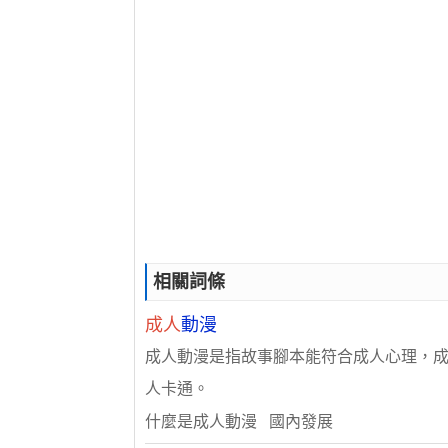
相關詞條
成人
動漫
成人動漫是指故事腳本能符合成人心理，
人卡通。
什麼是成人動漫 國內發展