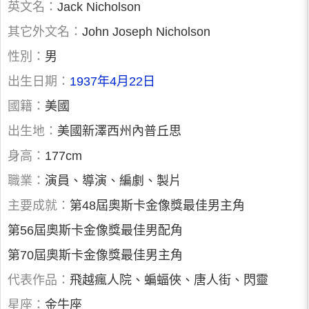
英文名：
Jack Nicholson
其它外文名：
John Joseph Nicholson
性別：
男
出生日期：
1937年4月22日
國籍：
美國
出生地：
美國新澤西州內普丘思
身高：
177cm
職業：
演員、導演、編劇、製片
主要成就：
第48屆奧斯卡金像獎最佳男主角
第56屆奧斯卡金像獎最佳男配角
第70屆奧斯卡金像獎最佳男主角
代表作品：
飛越瘋人院、蝙蝠俠、唐人街、閃靈
星座：
金牛座