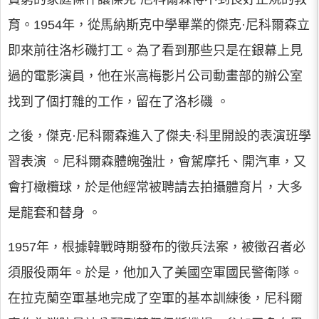
育。1954年，從馬納斯克中學畢業的傑克·尼科爾森立
即來前往洛杉磯打工。為了看到那些只是在銀幕上見
過的電影演員，他在米高梅影片公司動畫部的辦公室
找到了個打雜的工作，留在了洛杉磯 。
之後，傑克·尼科爾森進入了傑夫·科里開設的表演班學
習表演 。尼科爾森體魄強壯，會駕摩托、開汽車，又
會打橄欖球，於是他經常被聘請去拍攝體育片，大多
是龍套和替身 。
1957年，根據韓戰時期發布的徵兵法案，被徵召者必
須服役兩年。於是，他加入了美國空軍國民警衛隊。
在拉克蘭空軍基地完成了空軍的基本訓練後，尼科爾