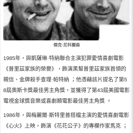
傑克·尼科爾森
1985年，與凱薩琳·特納聯合主演犯罪愛情喜劇電影
《普里茲家族的榮譽》，飾演黑幫普里茲家族首領的
親信、金牌殺手查理·帕特納 ；他憑藉該片提名了第5
8屆奧斯卡獎最佳男主角獎，並獲得了第43屆美國電影
電視金球獎音樂或喜劇類電影最佳男主角獎 。
1986年，與梅麗爾·斯特里普搭檔主演的愛情喜劇電影
《心火》上映，飾演《花花公子》的專欄作家馬克 ；