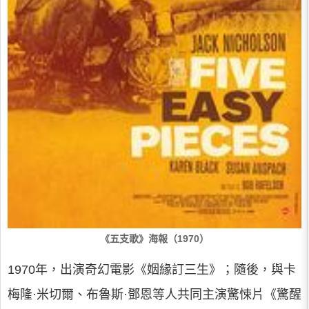
《五支歌》海報（1970）
1970年，出演奇幻電影《姻緣訂三生》；隨後，與卡
梅隆·米切爾、布魯斯·鄧恩等人共同主演驚悚片《驚醒