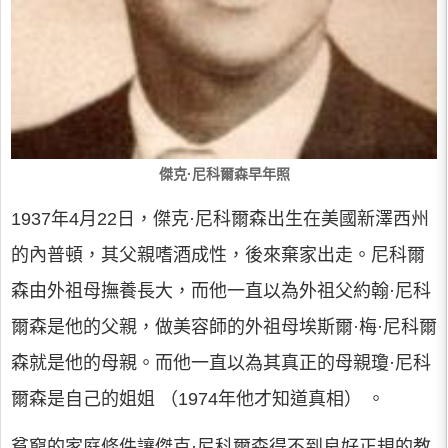
傑克·尼科爾森早年照
1937年4月22日，傑克·尼科爾森出生在美國新澤西州
的內普頓，其父親嗜酒成性，後來棄家出走。尼科爾
森由外祖母撫養長大，而他一直以為外祖父約翰·尼科
爾森是他的父親，做美容師的外祖母埃斯爾·梅·尼科爾
森就是他的母親。而他一直以為其真正的母親瓊·尼科
爾森是自己的姐姐 （1974年他才知道真相） 。
貧窮的家庭條件讓傑克·尼科爾森得不到良好正規的教