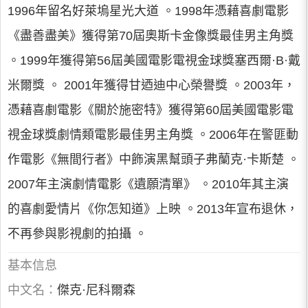
1996年留名好萊塢星光大道 。1998年憑藉喜劇電影
《盡善盡美》獲得第70屆奧斯卡金像獎最佳男主角獎
。1999年獲得第56屆美國電影電視金球獎塞西爾·B·戴
米爾獎 。 2001年獲得甘迺迪中心榮譽獎 。2003年，
憑藉喜劇電影《關於施密特》獲得第60屆美國電影電
視金球獎劇情類電影最佳男主角獎 。2006年在警匪動
作電影《無間行者》中飾演黑幫頭子弗蘭克·卡斯楚 。
2007年主演劇情電影《遺願清單》 。2010年其主演
的喜劇愛情片《你怎知道》上映 。2013年宣布退休，
不再參與影視劇的拍攝 。
基本信息
中文名：
傑克·尼科爾森