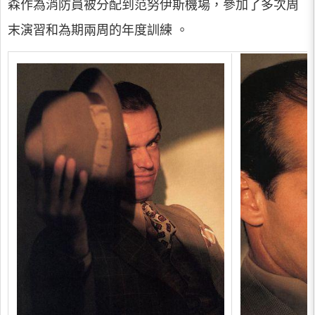
森作為消防員被分配到范努伊斯機場，參加了多次周
末演習和為期兩周的年度訓練 。