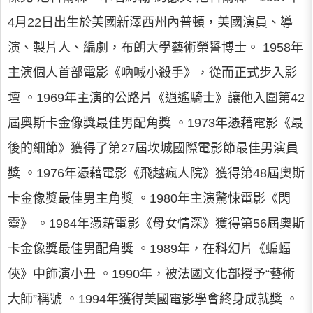
4月22日出生於美國新澤西州內普頓，美國演員、導
演、製片人、編劇，布朗大學藝術榮譽博士。 1958年
主演個人首部電影《吶喊小殺手》，從而正式步入影
壇 。1969年主演的公路片《逍遙騎士》讓他入圍第42
屆奧斯卡金像獎最佳男配角獎 。1973年憑藉電影《最
後的細節》獲得了第27屆坎城國際電影節最佳男演員
獎 。1976年憑藉電影《飛越瘋人院》獲得第48屆奧斯
卡金像獎最佳男主角獎 。1980年主演驚悚電影《閃
靈》 。1984年憑藉電影《母女情深》獲得第56屆奧斯
卡金像獎最佳男配角獎 。1989年，在科幻片《蝙蝠
俠》中飾演小丑 。1990年，被法國文化部授予“藝術
大師”稱號 。1994年獲得美國電影學會終身成就獎 。