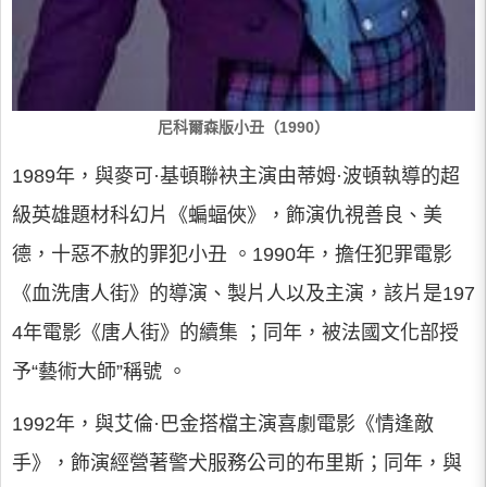
尼科爾森版小丑（1990）
1989年，與麥可·基頓聯袂主演由蒂姆·波頓執導的超
級英雄題材科幻片《蝙蝠俠》，飾演仇視善良、美
德，十惡不赦的罪犯小丑 。1990年，擔任犯罪電影
《血洗唐人街》的導演、製片人以及主演，該片是197
4年電影《唐人街》的續集 ；同年，被法國文化部授
予“藝術大師”稱號 。
1992年，與艾倫·巴金搭檔主演喜劇電影《情逢敵
手》，飾演經營著警犬服務公司的布里斯；同年，與