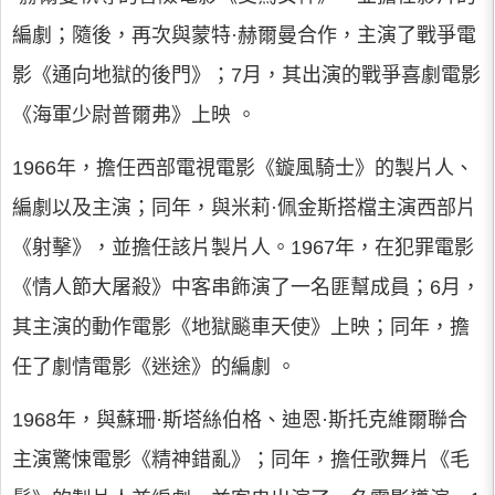
編劇；隨後，再次與蒙特·赫爾曼合作，主演了戰爭電
影《通向地獄的後門》；7月，其出演的戰爭喜劇電影
《海軍少尉普爾弗》上映 。
1966年，擔任西部電視電影《鏇風騎士》的製片人、
編劇以及主演；同年，與米莉·佩金斯搭檔主演西部片
《射擊》，並擔任該片製片人。1967年，在犯罪電影
《情人節大屠殺》中客串飾演了一名匪幫成員；6月，
其主演的動作電影《地獄飈車天使》上映；同年，擔
任了劇情電影《迷途》的編劇 。
1968年，與蘇珊·斯塔絲伯格、迪恩·斯托克維爾聯合
主演驚悚電影《精神錯亂》；同年，擔任歌舞片《毛