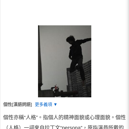
個性[漢語詞語]
更多義項 ▼
個性亦稱“人格”。指個人的精神面貌或心理面貌。個性
（人格）一詞來自拉丁文“persona”，原指演員所戴的