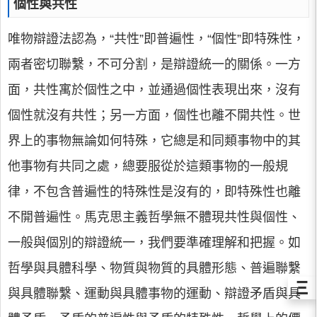
個性與共性
唯物辯證法認為，“共性”即普遍性，“個性”即特殊性，
兩者密切聯繫，不可分割，是辯證統一的關係。一方
面，共性寓於個性之中，並通過個性表現出來，沒有
個性就沒有共性；另一方面，個性也離不開共性。世
界上的事物無論如何特殊，它總是和同類事物中的其
他事物有共同之處，總要服從於這類事物的一般規
律，不包含普遍性的特殊性是沒有的，即特殊性也離
不開普遍性。馬克思主義哲學無不體現共性與個性、
一般與個別的辯證統一，我們要準確理解和把握。如
哲學與具體科學、物質與物質的具體形態、普遍聯繫
Ξ
與具體聯繫、運動與具體事物的運動、辯證矛盾與具