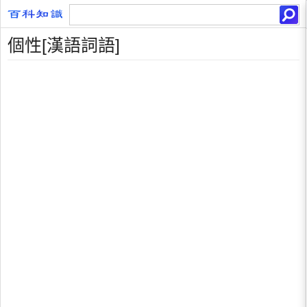
個性[漢語詞語]