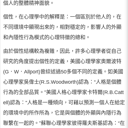
個人的整體精神面貌。
個性，在心理學中的解釋是：一個區別於他人的，在
不同環境中顯現出來的，相對穩定的，影響人的外顯
和內隱性行為模式的心理特徵的總和。
由於個性結構較為複雜，因此，許多心理學者從自己
研究的角度提出個性的定義，美國心理學家奧爾波特
(G．W．Allport)曾綜述過50多個不同的定義。如美國
心理學家吳偉士(R.S.Woodworth)認為：“人格是個體
行為的全部品質。”美國人格心理學家卡特爾(R.B.Catt
ell)認為：“人格是一種傾向，可藉以預測一個人在給定
的環境中的所作所為，它是與個體的外顯與內隱行為
聯繫在一起的。”蘇聯心理學家彼得羅夫斯基認為：“在