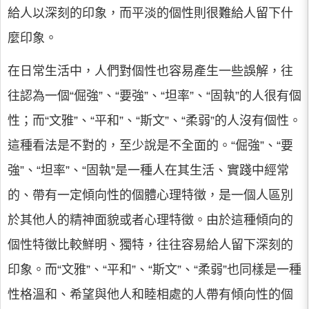
給人以深刻的印象，而平淡的個性則很難給人留下什
麼印象。
在日常生活中，人們對個性也容易產生一些誤解，往
往認為一個“倔強”、“要強”、“坦率”、“固執”的人很有個
性；而“文雅”、“平和”、“斯文”、“柔弱”的人沒有個性。
這種看法是不對的，至少說是不全面的。“倔強”、“要
強”、“坦率”、“固執”是一種人在其生活、實踐中經常
的、帶有一定傾向性的個體心理特徵，是一個人區別
於其他人的精神面貌或者心理特徵。由於這種傾向的
個性特徵比較鮮明、獨特，往往容易給人留下深刻的
印象。而“文雅”、“平和”、“斯文”、“柔弱”也同樣是一種
性格溫和、希望與他人和睦相處的人帶有傾向性的個