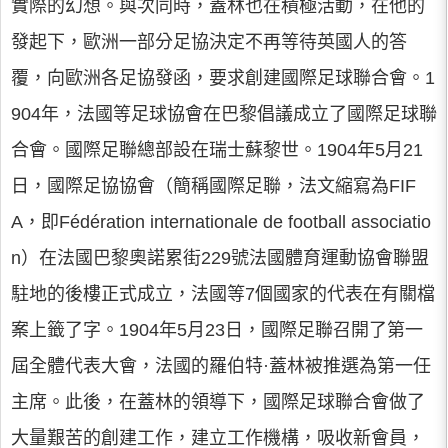
實際的幻想。與次同時，蓋林也在積極活動，在他的
發起下，歐洲一部分足協決定不再等待英國人的答
覆，向歐洲各足協發函，要求創建國際足球聯合會。1
904年，法國等足球協會在巴黎倡議成立了國際足球聯
合會。國際足聯總部設在瑞士蘇黎世。1904年5月21
日，國際足協協會（簡稱國際足聯，法文縮寫為FIF
A，即Fédération internationale de football associatio
n）在法國巴黎奧諾累街229號法國體育運動協會聯盟
駐地的後樓正式成立，法國等7個國家的代表在有關檔
案上籤了字。1904年5月23日，國際足聯召開了第一
屆全體代表大會，法國的羅伯特·蓋林被推選為第一任
主席。此後，在蓋林的領導下，國際足球聯合會做了
大量艱苦的創建工作，建立工作機構，吸收新會員，