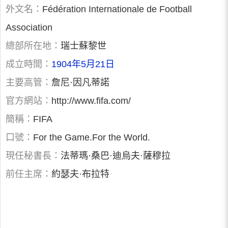
外文名：
Fédération Internationale de Football
Association
總部所在地：
瑞士蘇黎世
成立時間：
1904年5月21日
主要高管：
詹尼·因凡蒂諾
官方網站：
http://www.fifa.com/
簡稱：
FIFA
口號：
For the Game.For the World.
現任秘書長：
法蒂瑪·桑巴·迪烏夫·薩穆拉
前任主席：
約瑟夫·布拉特