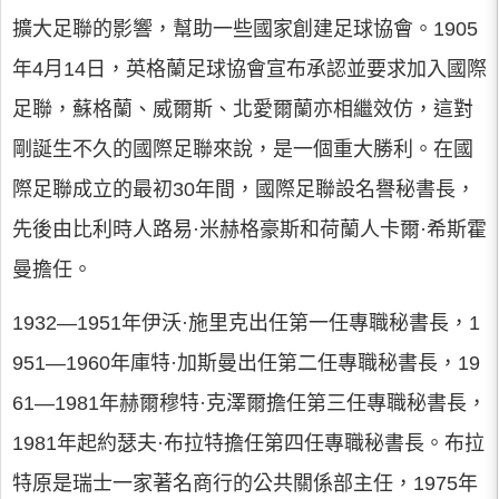
擴大足聯的影響，幫助一些國家創建足球協會。1905
年4月14日，英格蘭足球協會宣布承認並要求加入國際
足聯，蘇格蘭、威爾斯、北愛爾蘭亦相繼效仿，這對
剛誕生不久的國際足聯來說，是一個重大勝利。在國
際足聯成立的最初30年間，國際足聯設名譽秘書長，
先後由比利時人路易·米赫格豪斯和荷蘭人卡爾·希斯霍
曼擔任。
1932—1951年伊沃·施里克出任第一任專職秘書長，1
951—1960年庫特·加斯曼出任第二任專職秘書長，19
61—1981年赫爾穆特·克澤爾擔任第三任專職秘書長，
1981年起約瑟夫·布拉特擔任第四任專職秘書長。布拉
特原是瑞士一家著名商行的公共關係部主任，1975年