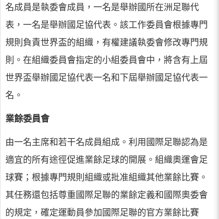
名成員是執委會成員，一名是舉辦國所在洲足聯代
表，一名是舉辦國足協代表。該工作委員會根據專門
規則負責世界盃的組織，有權建議執委會修改專門規
則。在組織委員會指定的小組委員會中，將含有上屆
世界盃舉辦國足協代表一名和下屆舉辦國足協代表一
名。
業餘委員會
由一名主席和若干名成員組成。利用國際足聯認為是
適宜的所有途徑促進業餘足球的開展。組織奧運會足
球賽；根據專門規則組織或批准組織其他業餘比賽。
其任務還包括尊重國際足聯的業餘定義和國際奧委會
的規定，確定運動員參加國際足聯的官方業餘比賽