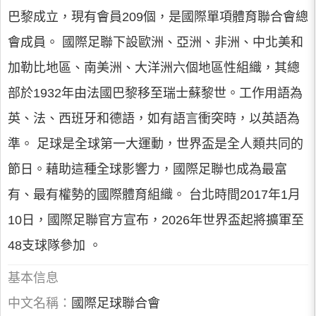
巴黎成立，現有會員209個，是國際單項體育聯合會總
會成員。 國際足聯下設歐洲、亞洲、非洲、中北美和
加勒比地區、南美洲、大洋洲六個地區性組織，其總
部於1932年由法國巴黎移至瑞士蘇黎世。工作用語為
英、法、西班牙和德語，如有語言衝突時，以英語為
準。 足球是全球第一大運動，世界盃是全人類共同的
節日。藉助這種全球影響力，國際足聯也成為最富
有、最有權勢的國際體育組織。 台北時間2017年1月
10日，國際足聯官方宣布，2026年世界盃起將擴軍至
48支球隊參加 。
基本信息
中文名稱：
國際足球聯合會