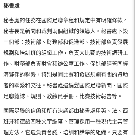
秘書處
秘書處的任務在國際足聯章程和規定中有明確條款。
秘書長是新聞和裁判兩個組織的領導人。秘書處下設
三個部：技術部、財務部和促進部。技術部負責發展
規劃和培訓班的組織工作，負責大比賽的技術調研工
作。財務部負責財會和辦公室工作。促進部經管同經
濟夥伴的聯繫，特別是同比賽和發展規劃有關的資助
者的聯繫和交往。秘書處還編髮國際足聯新聞、國際
足聯雜誌、規則、教練員手冊、比賽技術報告等。
國際足聯的信函和所有決議都由秘書處用英、法、西
班牙和德語四種文字編寫。管理採用一種現代企業管
理方法。它還負責會議、培訓和講學的組織。只要有