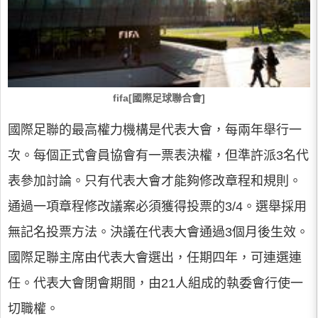
fifa[國際足球聯合會]
國際足聯的最高權力機構是代表大會，每兩年舉行一
次。每個正式會員協會有一票表決權，但準許派3名代
表參加討論。只有代表大會才能夠修改章程和規則。
通過一項章程修改議案必須獲得投票的3/4。選舉採用
無記名投票方法。決議在代表大會通過3個月後生效。
國際足聯主席由代表大會選出，任期四年，可連選連
任。代表大會閉會期間，由21人組成的執委會行使一
切職權。