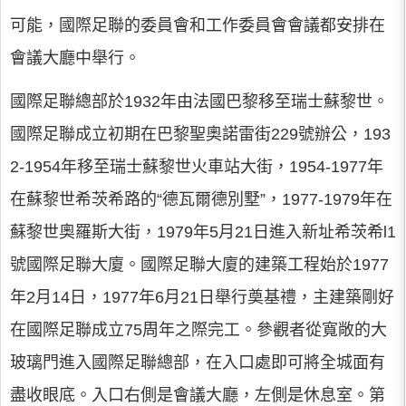
可能，國際足聯的委員會和工作委員會會議都安排在
會議大廳中舉行。
國際足聯總部於1932年由法國巴黎移至瑞士蘇黎世。
國際足聯成立初期在巴黎聖奧諾雷街229號辦公，193
2-1954年移至瑞士蘇黎世火車站大街，1954-1977年
在蘇黎世希茨希路的“德瓦爾德別墅”，1977-1979年在
蘇黎世奧羅斯大街，1979年5月21日進入新址希茨希l1
號國際足聯大廈。國際足聯大廈的建築工程始於1977
年2月14日，1977年6月21日舉行奠基禮，主建築剛好
在國際足聯成立75周年之際完工。參觀者從寬敞的大
玻璃門進入國際足聯總部，在入口處即可將全城面有
盡收眼底。入口右側是會議大廳，左側是休息室。第