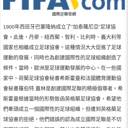
國際足聯官網
1900年西班牙巴塞隆納成立了“加泰羅尼亞”足球協
會。此後，丹麥、紐西蘭、智利、比利時、義大利等
國家也相繼成立足球協會。這種情況大大促進了足球
運動的發展，同時也為創建國際性的足球組織創造了
條件。當時，歐洲是足球運動發展的中心。在一些國
家中，荷蘭足球協會秘書希斯霍曼和法國體育運動協
會秘書羅伯特.蓋林是創建國際足聯的積極倡導者。希
斯霍曼根據當時的形勢致函英格蘭足球協會，希望他
們牽頭成立一個國際性的足球組織，但遭到英格蘭足
球協會的拒絕，他們錯誤的認為成立國際足聯是不切