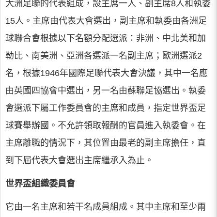
大洲足聯的代表組成，設主席一人、副主席8人和執委
15人。主席由代表大會選出，副主席和執委由各洲足
球聯合會根據以下名額分配選派：非洲、中北美和加
勒比、南美洲、亞洲各選派一名副主席；歐洲選派2
名，根據1946年國際足聯代表大會決議，其中一名應
由英國四協會中選出，另一名由蘇聯足協選出。執委
會選派下屬工作委員會的主席和成員，指定世界盃足
球賽舉辦國。不允許領取報酬的官員進入執委會。在
主席離職的情況下，其位置由最老的副主席擔任，直
到下屆代表大會選出主席繼承入為止。
世界盃組織委員會
它由一名主席和若干名成員組成。其中主席和至少兩