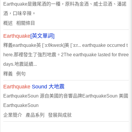
Earthquake是雞尾酒的一種，原料為金酒、威士忌酒、潘諾
酒，口味辛辣。
概述 相關條目
Earthquake
[英文單詞]
釋義earthquake英 [ˈɜ:θkweɪk]美 [ˈɜ:r... earthquake occurred t
here.那裡發生了強烈地震。2The earthquake lasted for three
days.地震延續...
釋義 例句
Earthquake
Sound 大地震
EarthquakeSoun 源自美國的音響品牌EarthquakeSoun 美國
EarthquakeSoun
企業簡介 產品系列 發展與成就