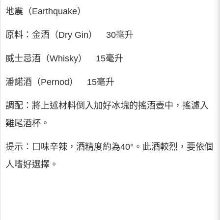
地震（Earthquake）
原料：金酒（Dry Gin） 30毫升
威士忌酒（Whisky） 15毫升
潘諾酒（Pernod） 15毫升
調配：將上述材料倒入加好冰塊的搖酒壺中，搖濾入
雞尾酒杯。
提示：口味辛辣，酒精度約為40°。此酒較烈，要依個
人嗜好選擇。