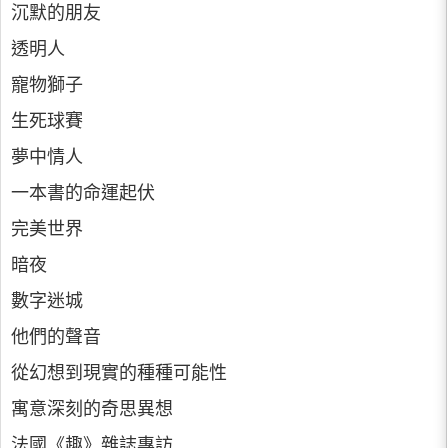
沉默的朋友
透明人
寵物獅子
生死球賽
夢中情人
一本書的命運起伏
完美世界
暗夜
數字迷城
他們的聲音
從幻想到現實的種種可能性
寓意深刻的奇思異想
法國《趣》雜誌專訪