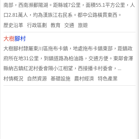
南部，西南瀕鄱陽湖。距縣城7公里，面積55.1平方公里，人
口2.81萬人，均為漢族江右民系。都中公路橫貫東西。
歷史沿革 行政區劃 教育 交通 旅遊
大樹
腳村
大樹腳村隸屬東川區拖布卡鎮，地處拖布卡鎮東部，距鎮政
府所在地31公里，到鎮道路為柏油路，交通方便。東鄰會澤
縣納古鎮紅泥村委會隔小江相望，西接播卡村委會，...
村情概況 自然資源 基礎設施 農村經濟 特色產業