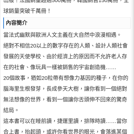
出版！法國銷量超過500萬冊，韓國銷售150萬冊，全
球銷量突破千萬冊！
內容簡介
當法式幽默與歐洲人文主義在大自然中浪漫相遇。
絕對不相信20以上的數字存在的人類、設計人類社會
發展的天使學校、由於經濟上的原因而不允許老人存
在的社會、像玩具一樣被銷售的宇宙創造機……
20個故事，猶如20粒帶有想像力基因的種子，在你的
腦海里生根發芽，長成參天大樹，讓你看到一個絕對
無法想像的世界，看到一個讓你舌頭伸不回來的驚奇
結局。
這本書可以在睡前讀，捷運里讀，排隊時讀……當你
合上書，抬起頭，或許你看世界的眼光，會落進某個