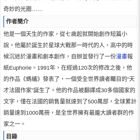
奇妙的光圈……
作者簡介
他是一個天生的作家，從七歲起就開始創作短篇小
說。他屬於誕生於星球大戰那一時代的人，高中的時
候沉迷於漫畫和劇本創作，自辦並發行了一份
漫畫
報
紙Euphorie。1991年，在經過120次的修改之後，他
的作品《螞蟻》發表了，一個受全世界讀者矚目的“天
才法國作家”誕生了。他的作品被翻譯成30多個國家的
文字，僅在法國的銷售量就達到了500萬部，全球累計
銷量達到1000萬冊，是全世界擁有最龐大讀者群的作
家之一。
目錄