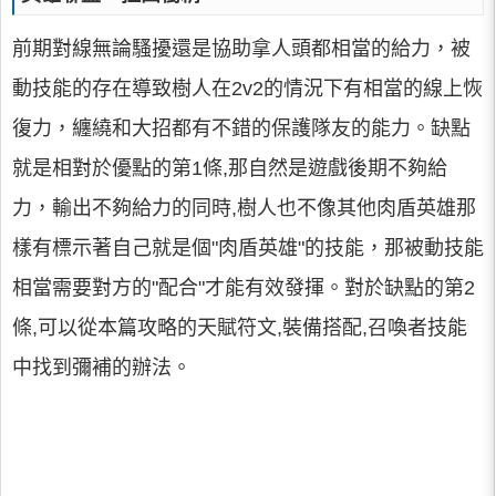
前期對線無論騷擾還是協助拿人頭都相當的給力，被
動技能的存在導致樹人在2v2的情況下有相當的線上恢
復力，纏繞和大招都有不錯的保護隊友的能力。缺點
就是相對於優點的第1條,那自然是遊戲後期不夠給
力，輸出不夠給力的同時,樹人也不像其他肉盾英雄那
樣有標示著自己就是個"肉盾英雄"的技能，那被動技能
相當需要對方的"配合"才能有效發揮。對於缺點的第2
條,可以從本篇攻略的天賦符文,裝備搭配,召喚者技能
中找到彌補的辦法。