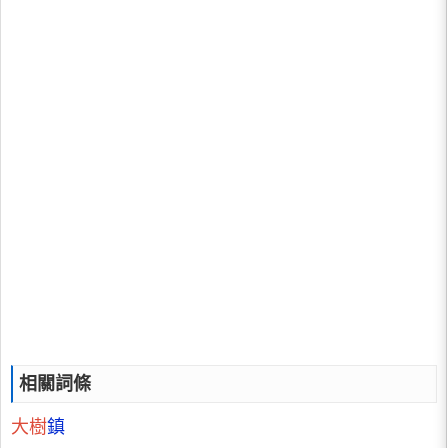
相關詞條
大樹
鎮