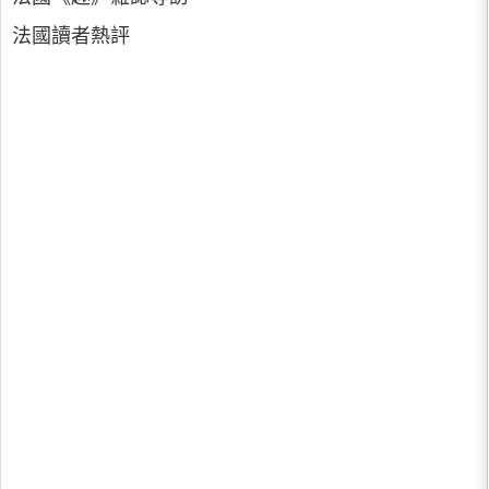
法國讀者熱評