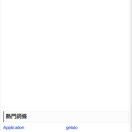
熱門詞條
Application
gelato