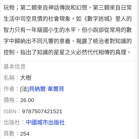
玩物；第二類來自神話傳說和幻想，第三類來自日常
生活中司空見慣的社會現象。如《數字迷城》里人的
智力只有一年級國小生的水平，但小說卻從常用的數
字中歸納出不同凡響的意義，揭露了統治者對知識的
控制，指出了知識的星星之火必然代代相傳的真理。
基本信息
名稱：
大樹
作者：
[法]
貝納爾·韋爾貝
價格：
26.00
ISBN：
9787507421521
出版社：
中國城市出版社
頁數：
254