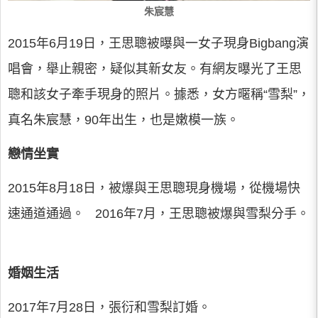
朱宸慧
2015年6月19日，王思聰被曝與一女子現身Bigbang演
唱會，舉止親密，疑似其新女友。有網友曝光了王思
聰和該女子牽手現身的照片。據悉，女方暱稱“雪梨”，
真名朱宸慧，90年出生，也是嫩模一族。
戀情坐實
2015年8月18日，被爆與王思聰現身機場，從機場快
速通道通過。 2016年7月，王思聰被爆與雪梨分手。
婚姻生活
2017年7月28日，張衍和雪梨訂婚。