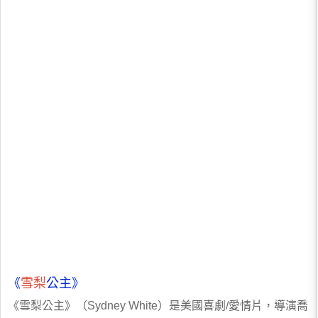
《
雪梨
公主》
《雪梨公主》（Sydney White）是美國喜劇/愛情片，導演喬