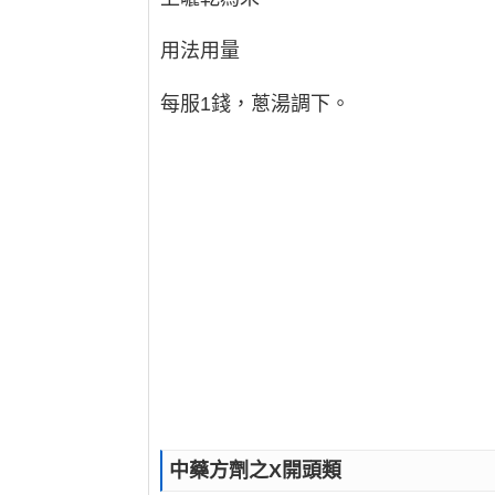
用法用量
每服1錢，蔥湯調下。
中藥方劑之X開頭類