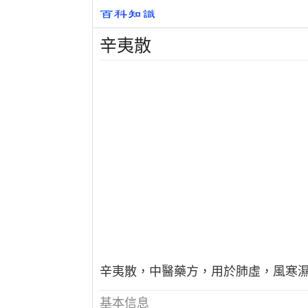
辛夷散
辛夷散，中醫藥方，用於肺虛，風寒
基本信息