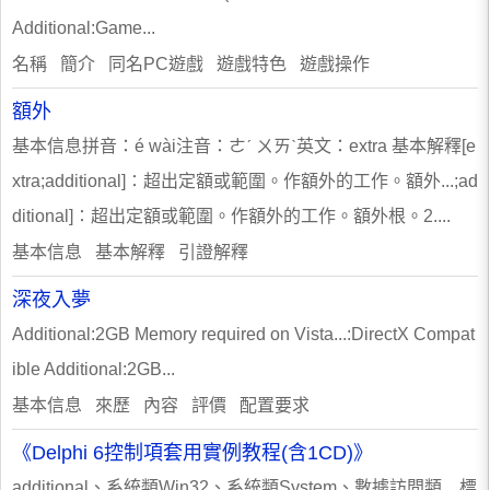
Additional:Game...
名稱 簡介 同名PC遊戲 遊戲特色 遊戲操作
額外
基本信息拼音：é wài注音：ㄜˊ ㄨㄞˋ英文：extra 基本解釋[e
xtra;additional]∶超出定額或範圍。作額外的工作。額外...;ad
ditional]∶超出定額或範圍。作額外的工作。額外根。2....
基本信息 基本解釋 引證解釋
深夜入夢
Additional:2GB Memory required on Vista...:DirectX Compat
ible Additional:2GB...
基本信息 來歷 內容 評價 配置要求
《Delphi 6控制項套用實例教程(含1CD)》
additional、系統類Win32、系統類System、數據訪問類... 標