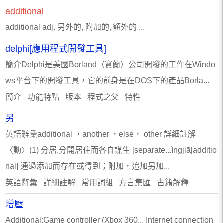
additional
additional adj. 另外的, 附加的, 額外的 ...
delphi[應用程式開發工具]
簡介Delphi是美國Borland（寶蘭）公司開發的工作在Windo
ws平台下的開發工具，它的前身是在DOS下的產品Borla...
簡介 功能特點 版本 程式之父 特性
另
英語辭彙additional ，another ，else， other 詳細註解
〈動〉(1) 分居,分開居住而各自謀生 [separate...ìngjiā[additio
nal] 通過添加而存在或得到；附加，追加另加...
英語辭彙 詳細註解 常用詞組 方言集匯 古籍解釋
增壓
Additional:Game controller (Xbox 360... Internet connection