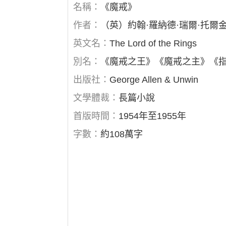
名稱：
《魔戒》
作者：
（英）約翰·羅納德·瑞爾·托爾
英文名：
The Lord of the Rings
別名：
《魔戒之王》《魔戒之主》《
出版社：
George Allen & Unwin
文學體裁：
長篇小說
首版時間：
1954年至1955年
字數：
約108萬字