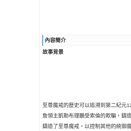
內容簡介
故事背景
至尊魔戒的歷史可以追溯到第二紀元1
詹領主凱勒布理鵬受索倫的欺騙，鑄造
鑄造了至尊魔戒，以控制其他的統御