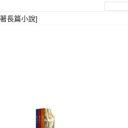
金著長篇小說]