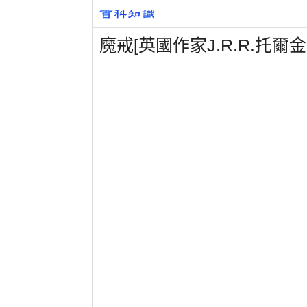
魔戒[英國作家J.R.R.托爾