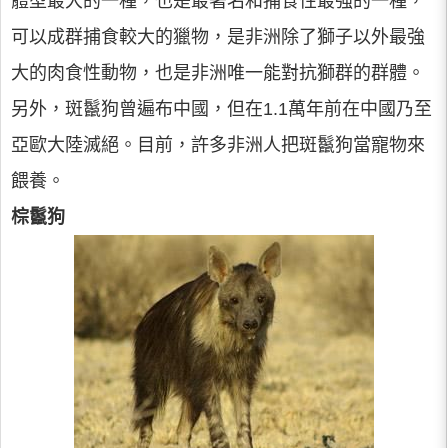
體型最大的一種，也是最著名和捕食性最強的一種，
可以成群捕食較大的獵物，是非洲除了獅子以外最強
大的肉食性動物，也是非洲唯一能對抗獅群的群體。
另外，斑鬣狗曾遍布中國，但在1.1萬年前在中國乃至
亞歐大陸滅絕。目前，許多非洲人把斑鬣狗當寵物來
餵養。
棕鬣狗