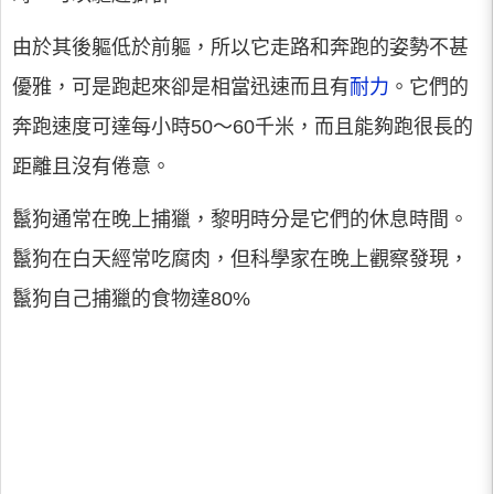
由於其後軀低於前軀，所以它走路和奔跑的姿勢不甚
優雅，可是跑起來卻是相當迅速而且有
耐力
。它們的
奔跑速度可達每小時50～60千米，而且能夠跑很長的
距離且沒有倦意。
鬣狗通常在晚上捕獵，黎明時分是它們的休息時間。
鬣狗在白天經常吃腐肉，但科學家在晚上觀察發現，
鬣狗自己捕獵的食物達80%