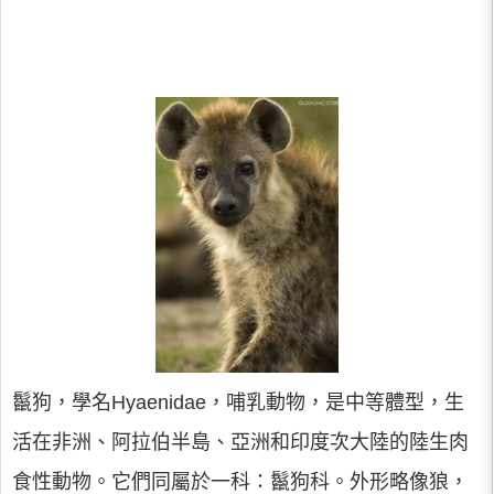
鬣狗，學名Hyaenidae，哺乳動物，是中等體型，生
活在非洲、阿拉伯半島、亞洲和印度次大陸的陸生肉
食性動物。它們同屬於一科：鬣狗科。外形略像狼，