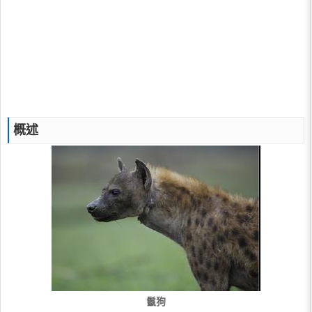
概述
鬣狗