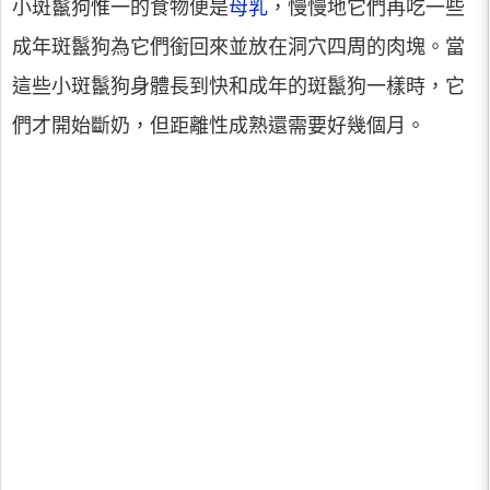
小斑鬣狗惟一的食物便是
母乳
，慢慢地它們再吃一些
成年斑鬣狗為它們銜回來並放在洞穴四周的肉塊。當
這些小斑鬣狗身體長到快和成年的斑鬣狗一樣時，它
們才開始斷奶，但距離性成熟還需要好幾個月。