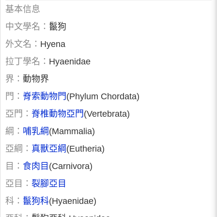
基本信息
中文學名：
鬣狗
外文名：
Hyena
拉丁學名：
Hyaenidae
界：
動物界
門：
脊索動物門
(Phylum Chordata)
亞門：
脊椎動物亞門
(Vertebrata)
綱：
哺乳綱
(Mammalia)
亞綱：
真獸亞綱
(Eutheria)
目：
食肉目
(Carnivora)
亞目：
裂腳亞目
科：
鬣狗科
(Hyaenidae)