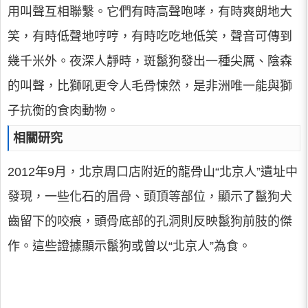
用叫聲互相聯繫。它們有時高聲咆哮，有時爽朗地大
笑，有時低聲地哼哼，有時吃吃地低笑，聲音可傳到
幾千米外。夜深人靜時，斑鬣狗發出一種尖厲、陰森
的叫聲，比獅吼更令人毛骨悚然，是非洲唯一能與獅
子抗衡的食肉動物。
相關研究
2012年9月，北京周口店附近的龍骨山“北京人”遺址中
發現，一些化石的眉骨、頭頂等部位，顯示了鬣狗犬
齒留下的咬痕，頭骨底部的孔洞則反映鬣狗前肢的傑
作。這些證據顯示鬣狗或曾以“北京人”為食。