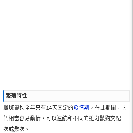
繁殖特性
雌斑鬣狗全年只有14天固定的
發情期
，在此期間，它
們相當容易動情，可以連續和不同的雄斑鬣狗交配一
次或數次。