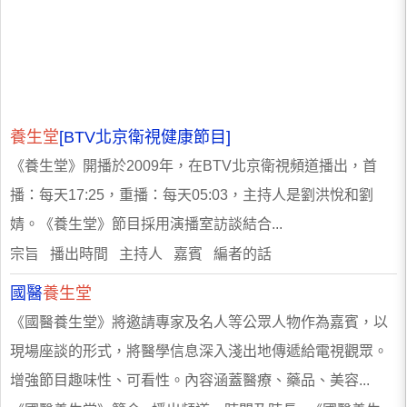
養生堂
[BTV北京衛視健康節目]
《養生堂》開播於2009年，在BTV北京衛視頻道播出，首
播：每天17:25，重播：每天05:03，主持人是劉洪悅和劉
婧。《養生堂》節目採用演播室訪談結合...
宗旨 播出時間 主持人 嘉賓 編者的話
國醫
養生堂
《國醫養生堂》將邀請專家及名人等公眾人物作為嘉賓，以
現場座談的形式，將醫學信息深入淺出地傳遞給電視觀眾。
增強節目趣味性、可看性。內容涵蓋醫療、藥品、美容...