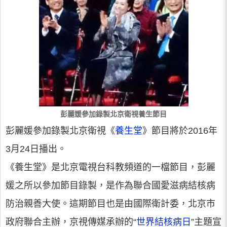
彭麗媛參加錄製北京衛視養生節目
彭麗媛參加錄製北京衛視《
養生堂
》節目將於2016年
3月24日播出。
《養生堂》是北京電視台科教頻道的一檔節目，彭麗
媛之所以參加節目錄製，是作為聯合國愛滋病結核病
防治親善大使。這期節目也是由國際衛計委，北京市
政府聯合主辦，京視傳媒承辦的“
世界結核病日
”主題宣