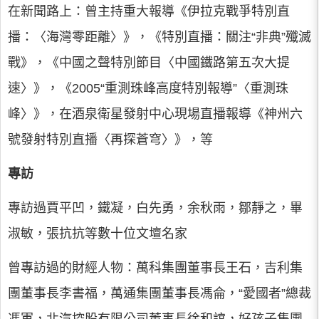
在新聞路上：曾主持重大報導《伊拉克戰爭特別直
播：〈海灣零距離〉》，《特別直播：關注“非典”殲滅
戰》，《中國之聲特別節目〈中國鐵路第五次大提
速〉》，《2005“重測珠峰高度特別報導”〈重測珠
峰〉》，在酒泉衛星發射中心現場直播報導《神州六
號發射特別直播〈再探蒼穹〉》，等
專訪
專訪過賈平凹，鐵凝，白先勇，余秋雨，鄒靜之，畢
淑敏，張抗抗等數十位文壇名家
曾專訪過的財經人物：萬科集團董事長王石，吉利集
團董事長李書福，萬通集團董事長馮侖，“愛國者”總裁