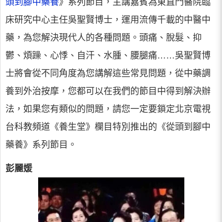
頭到腳中藥養
》系列節目，主講嘉賓為東直門醫院臨
床研究中心主任吳聖賢博士，運用流傳千載的中醫中
藥，為您解決現代人的各種問題。頭痛、脫髮、抑
鬱、煩躁、心悸、自汗、水腫、腰腿痛……吳聖賢博
士將會從不同角度為您講解這些常見問題，從中藥調
養到外治按摩，您都可以在我們的節目中得到解決辦
法，如果您有類似的問題，請您一定要鎖定北京電視
台科教頻道《養生堂》欄目特別推出的《從頭到腳中
藥養》系列節目。
彭麗媛