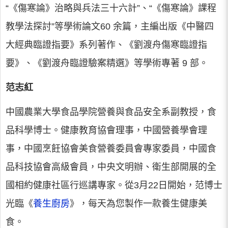
“《傷寒論》治略與兵法三十六計”、“《傷寒論》課程
教學法探討”等學術論文60 余篇，主編出版《中醫四
大經典臨證指要》系列著作、《劉渡舟傷寒臨證指
要》、《劉渡舟臨證驗案精選》等學術專著 9 部。
范志紅
中國農業大學食品學院營養與食品安全系副教授，食
品科學博士。健康教育協會理事，中國營養學會理
事，中國烹飪協會美食營養委員會專家委員，中國食
品科技協會高級會員，中央文明辦、衛生部開展的全
國相約健康社區行巡講專家。從3月22日開始，范博士
光臨《
養生廚房
》，每天為您製作一款養生健康美
食。