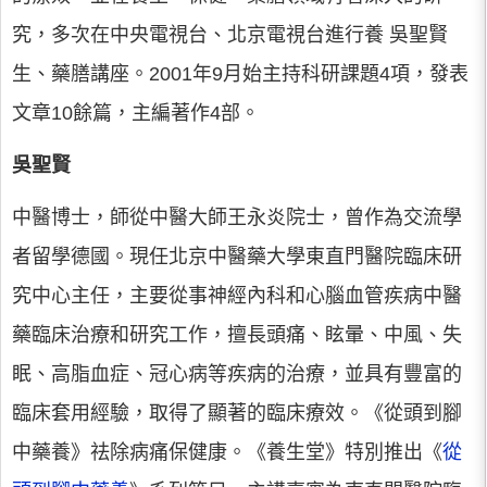
究，多次在中央電視台、北京電視台進行養 吳聖賢
生、藥膳講座。2001年9月始主持科研課題4項，發表
文章10餘篇，主編著作4部。
吳聖賢
中醫博士，師從中醫大師王永炎院士，曾作為交流學
者留學德國。現任北京中醫藥大學東直門醫院臨床研
究中心主任，主要從事神經內科和心腦血管疾病中醫
藥臨床治療和研究工作，擅長頭痛、眩暈、中風、失
眠、高脂血症、冠心病等疾病的治療，並具有豐富的
臨床套用經驗，取得了顯著的臨床療效。《從頭到腳
中藥養》祛除病痛保健康。《養生堂》特別推出《
從