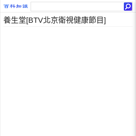
養生堂[BTV北京衛視健康節目]