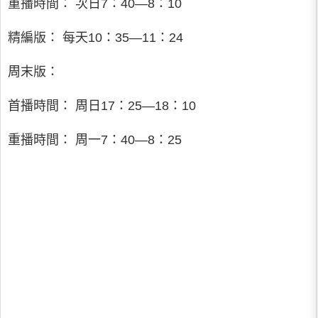
重播時間： 次日7：40—8：10
精編版： 每天10：35—11：24
周末版：
首播時間： 周日17：25—18：10
重播時間： 周一7：40—8：25