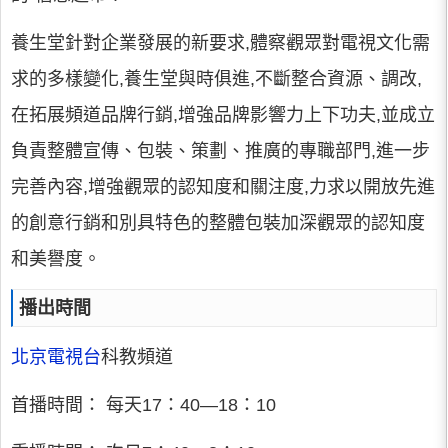
養生堂針對企業發展的新要求,體察觀眾對電視文化需
求的多樣變化,養生堂與時俱進,不斷整合資源、調改,
在拓展頻道品牌行銷,增強品牌影響力上下功夫,並成立
負責整體宣傳、包裝、策劃、推廣的專職部門,進一步
完善內容,增強觀眾的認知度和關注度,力求以開放先進
的創意行銷和別具特色的整體包裝加深觀眾的認知度
和美譽度。
播出時間
北京電視台
科教頻道
首播時間： 每天17：40—18：10