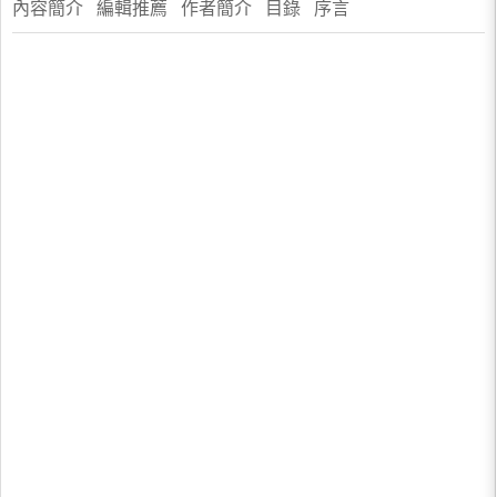
內容簡介 編輯推薦 作者簡介 目錄 序言