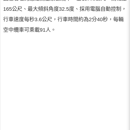
165公尺、最大傾斜角度32.5度、採用電腦自動控制，
行車速度每秒3.6公尺，行車時間約為2分40秒，每輛
空中纜車可乘載91人。