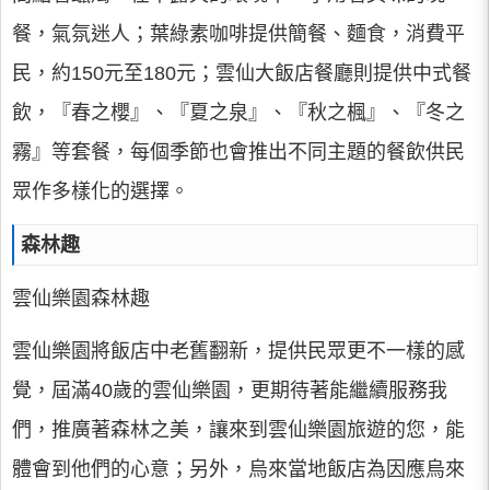
餐，氣氛迷人；葉綠素咖啡提供簡餐、麵食，消費平
民，約150元至180元；雲仙大飯店餐廳則提供中式餐
飲，『春之櫻』、『夏之泉』、『秋之楓』、『冬之
霧』等套餐，每個季節也會推出不同主題的餐飲供民
眾作多樣化的選擇。
森林趣
雲仙樂園森林趣
雲仙樂園將飯店中老舊翻新，提供民眾更不一樣的感
覺，屆滿40歲的雲仙樂園，更期待著能繼續服務我
們，推廣著森林之美，讓來到雲仙樂園旅遊的您，能
體會到他們的心意；另外，烏來當地飯店為因應烏來