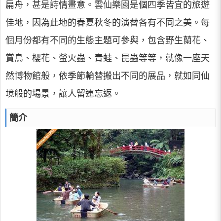
扁舟，甚是詩情畫意。雲仙樂園是個四季皆宜的旅遊
佳地，因為此地的春夏秋冬的演替各有不同之美。每
個月份都有不同的生態主題可參與，包含野生蘭花、
賞鳥、櫻花、螢火蟲、青蛙、昆蟲等等，就像一座天
然博物館般，依季節輪替搬出不同的展品，就如同仙
境般的場景，讓人留連忘返。
簡介