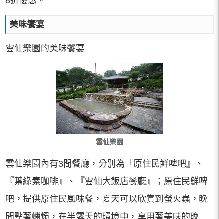
8折優惠。
美味饗宴
雲仙樂園的美味饗宴
雲仙樂園
雲仙樂園內有3間餐廳，分別為『原住民鮮啤吧』、
『葉綠素咖啡』、『雲仙大飯店餐廳』；原住民鮮啤
吧，提供原住民風味餐，夏天可以欣賞到螢火蟲，晚
間點著蠟燭，在半露天的環境中，享用著美味的晚