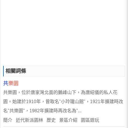
相關詞條
共
樂園
共樂園，位於唐家灣北面的鵝峰山下，為唐紹儀的私人花
園。始建於1910年，曾取名"小玲瓏山館"，1921年擴建時改
名"共樂園"，1982年擴建時再改名為"...
簡介 近代新派園林 歷史 景區介紹 園區遊玩