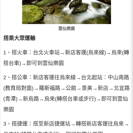
雲仙樂園
搭乘大眾運輸
1、搭火車：台北火車站→新店客運(烏來線)→烏來(轉
搭台車)→即可到雲仙樂園
2、搭公車：新店客運往烏來線→台北起站：中山南路
(教育局對面)→羅斯福路→公館→景美→新店→北宜路
(青潭)→新烏路→烏來(轉搭台車或步行)→即可到雲仙
樂園
3、搭捷運：搭至新店捷運站→轉搭新店客運往烏來→