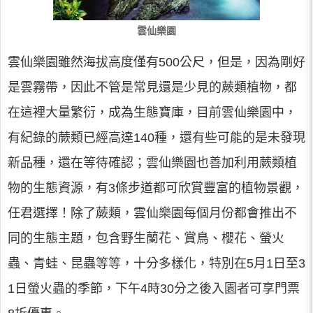
雲仙樂園
雲仙樂園雖然海拔高度僅有500公尺，但是，因為剛好
是雲霧帶，因此不管是常見還是少見的蕨類植物，都
在這裡大量繁衍，成為生態寶庫，目前雲仙樂園中，
有紀錄的蕨類已經高達140種，還有些可能的是未發現
新品種，還在等待確認；雲仙樂園也善加利用蕨類植
物的生態資源，有3條步道都可欣賞豐富的植物景觀，
任君選擇！除了蕨類，雲仙樂園每個月份都會推出不
同的生態主題，包含野生蘭花、賞鳥、櫻花、螢火
蟲、青蛙、昆蟲等等，十分多樣化，特別在5月1日至3
1日螢火蟲的季節，下午4時30分之後入園者可享門票