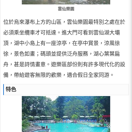
雲仙樂園
位於烏來瀑布上方的山區，雲仙樂園最特別之處在於
必須乘坐纜車才可抵達。進大門可看到雲仙湖大壩
頂，湖中小島上有一座涼亭，在亭中賞景，涼風徐
徐，景色如畫；碼頭並提供泛舟服務，湖心葉葉扁
舟，甚是詩情畫意。遊樂區部份則有許多現代化的設
備，帶給遊客無限的歡樂，適合假日全家同游。
特色