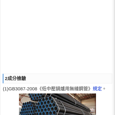
2成分檢驗
(1)GB3087-2008《低中壓鍋爐用無縫鋼管》
規定
。