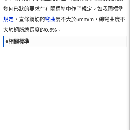
幾何形狀的要求在有關標準中作了規定。如我國標準
規定
，直條鋼筋的
彎曲
度不大於6mm/m，總彎曲度不
大於鋼筋總長度的0.6%。
6相關標準