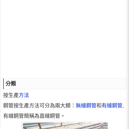
分類
按生產
方法
鋼管按生產方法可分為兩大類：
無縫鋼管
和
有縫鋼管
,
有縫鋼管簡稱為直縫鋼管。