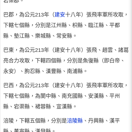
宕渠郡。
巴郡，為公元213年（
建安
十八年）張飛率軍所攻取，
下轄七個縣，分別是江州縣、枳縣、臨江縣、平都
縣、墊江縣、樂城縣、常安縣。
巴東，為公元213年（建安十八年）張飛、趙雲、諸葛
亮合力攻取，下轄四個縣，分別是魚復縣（即白帝、
永安）、朐忍縣、漢豐縣、南浦縣。
巴西，為公元213年（建安十八年）張飛率軍所攻取，
下轄七個縣，為閬中縣、南充國縣、安漢縣、平州
縣、宕渠縣、裙蓉縣、宣漢縣。
涪陵，下轄五個縣，分別是
涪陵縣
、丹興縣、漢平
縣、萬寧縣、漢發縣。