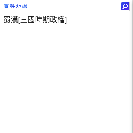
蜀漢[三國時期政權]