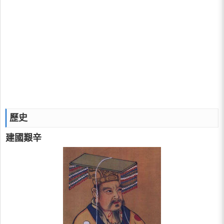
歷史
建國艱辛