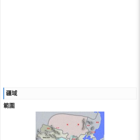
疆域
範圍