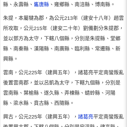
縣、永壽縣、
巂唐縣
、雍鄉縣、南涪縣、博南縣。
朱提，本屬犍為郡，為公元213年（建安十八年）趙雲
所攻取，公元215年（建安二十年）劉備劃分朱提郡，
並以鄧方為太守，下轄八個縣，分別是朱提縣、堂螂
縣、南秦縣、漢陽縣、南廣縣、臨利縣、常遷縣、新
興縣。
雲南，公元225年（建興五年），諸葛亮平定南蠻叛亂
後置雲南郡，並以呂凱為太守，下轄九個縣，分別是
雲南縣、葉榆縣、遂久縣、弄棟縣、蜻蛉縣、河陽
縣、梁水縣、賁古縣、西隨縣。
興古，公元225年（建興五年），
諸葛亮
平定南蠻叛亂