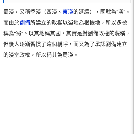
蜀漢，又稱季漢（西漢、
東漢
的延續），國號為“漢”。
而由於
劉備
所建立的政權以蜀地為根據地，所以多被
稱為“蜀”。以其地稱其國，其實是對劉備政權的蔑稱，
但後人逐漸習慣了這個稱呼，而又為了承認劉備建立
的漢室政權，所以稱其為蜀漢。