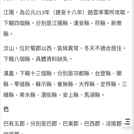
江陽，為公元213年（建安十八年）趙雲率軍所攻取，
下轄四個縣，分別是江陽縣、漢安縣、符縣、新樂
縣。
汶山，位於蜀郡以西，氣候異常，冬天不適合居住。
下轄八個縣，具體資料缺失。
漢嘉，下轄十三個縣，分別是邛都縣、台登縣、闌
縣、零道縣、蘇示縣、會無縣、大筰縣、定筰縣、三
縫縣、卑水縣、潛街縣、安上縣、馬湖縣。
巴
Ξ
巴有五郡，分別是巴郡、巴東郡、巴西郡、涪陵郡、