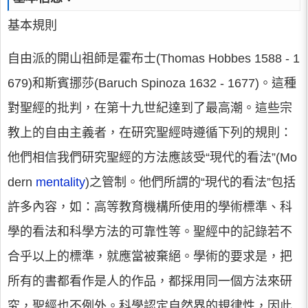
基本規則
自由派的開山祖師是霍布士(Thomas Hobbes 1588 - 1
679)和斯賓挪莎(Baruch Spinoza 1632 - 1677)。這種
對聖經的批判，在第十九世紀達到了最高潮。這些宗
教上的自由主義者，在研究聖經時遵循下列的規則：
他們相信我們研究聖經的方法應該受“現代的看法”(Mo
dern
mentality
)之管制。他們所謂的“現代的看法”包括
許多內容，如：高等教育機構所使用的學術標準、科
學的看法和科學方法的可靠性等。聖經中的記錄若不
合乎以上的標準，就應當被棄絕。學術的要求是，把
所有的書都看作是人的作品，都採用同一個方法來研
究，聖經也不例外。科學認定自然界的規律性，因此