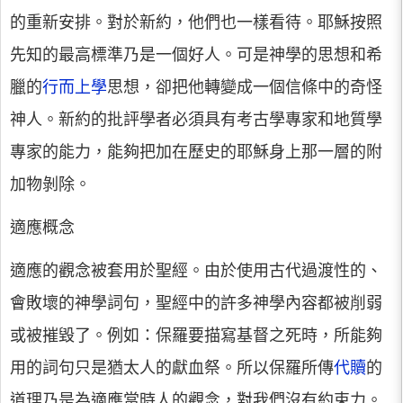
的重新安排。對於新約，他們也一樣看待。耶穌按照
先知的最高標準乃是一個好人。可是神學的思想和希
臘的
行而上學
思想，卻把他轉變成一個信條中的奇怪
神人。新約的批評學者必須具有考古學專家和地質學
專家的能力，能夠把加在歷史的耶穌身上那一層的附
加物剝除。
適應概念
適應的觀念被套用於聖經。由於使用古代過渡性的、
會敗壞的神學詞句，聖經中的許多神學內容都被削弱
或被摧毀了。例如：保羅要描寫基督之死時，所能夠
用的詞句只是猶太人的獻血祭。所以保羅所傳
代贖
的
道理乃是為適應當時人的觀念，對我們沒有約束力。