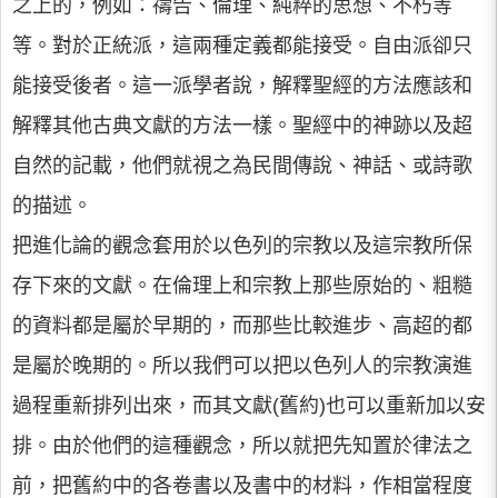
之上的，例如：禱告、倫理、純粹的思想、不朽等
等。對於正統派，這兩種定義都能接受。自由派卻只
能接受後者。這一派學者說，解釋聖經的方法應該和
解釋其他古典文獻的方法一樣。聖經中的神跡以及超
自然的記載，他們就視之為民間傳說、神話、或詩歌
的描述。
把進化論的觀念套用於以色列的宗教以及這宗教所保
存下來的文獻。在倫理上和宗教上那些原始的、粗糙
的資料都是屬於早期的，而那些比較進步、高超的都
是屬於晚期的。所以我們可以把以色列人的宗教演進
過程重新排列出來，而其文獻(舊約)也可以重新加以安
排。由於他們的這種觀念，所以就把先知置於律法之
前，把舊約中的各卷書以及書中的材料，作相當程度