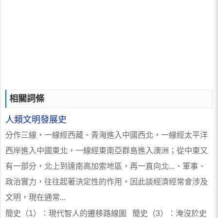
相關詞條
人類文明發展史
分作三線，一線經西藏、青海進入中國西北，一線經太平洋
西岸進入中國東北，一線經東南亞群島進入澳洲；從中東又
有一部分，北上到達南高加索地區，再一直向北...、軍事、
政治實力，往往起著決定性的作用，因此談經濟經常會涉及
文明，現在通常...
簡史（1）：現代智人的遷移路線圖 簡史（3）：淹沒於史