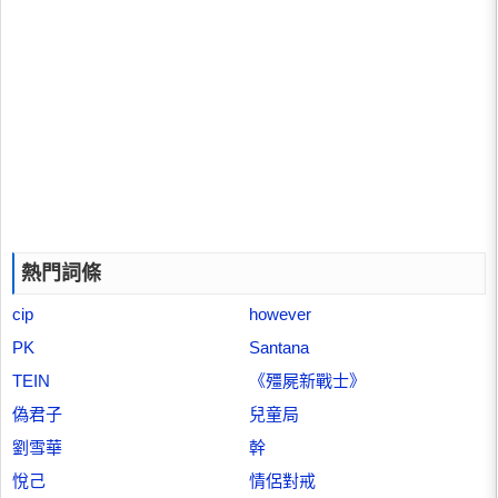
熱門詞條
cip
however
PK
Santana
TEIN
《殭屍新戰士》
偽君子
兒童局
劉雪華
幹
悅己
情侶對戒