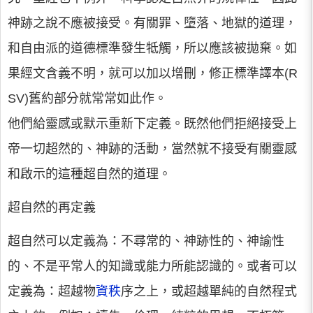
神跡之說不應被接受。有關罪、墮落、地獄的道理，
和自由派的道德標準發生牴觸，所以應該被拋棄。如
果經文含義不明，就可以加以增刪，修正標準譯本(R
SV)舊約部分就常常如此作。
他們給靈感或默示重新下定義。既然他們拒絕接受上
帝一切超然的、神跡的活動，當然就不接受有關靈感
和啟示的這種超自然的道理。
超自然的再定義
超自然可以定義為：不尋常的、神跡性的、神諭性
的、不是平常人的知識或能力所能認識的。或者可以
定義為：超越物
資秩
序之上，或超越單純的自然程式