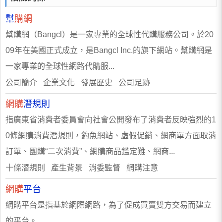
幫
購網
幫購網（Bangcl）是一家專業的全球性代購服務公司。於20
09年在美國正式成立，是Bangcl Inc.的旗下網站。幫購網是
一家專業的全球性網路代購服...
公司簡介 企業文化 發展歷史 公司足跡
網購
潛規則
指廣東省消費者委員會向社會公開發布了消費者反映強烈的1
0條網購消費潛規則，釣魚網站、虛假促銷、網商單方面取消
訂單、團購“二次消費”、網購商品鑑定難、網商...
十條潛規則 產生背景 消委監督 網購注意
網購
平台
網購平台是指基於網際網路，為了促成買賣雙方交易而建立
的平台。