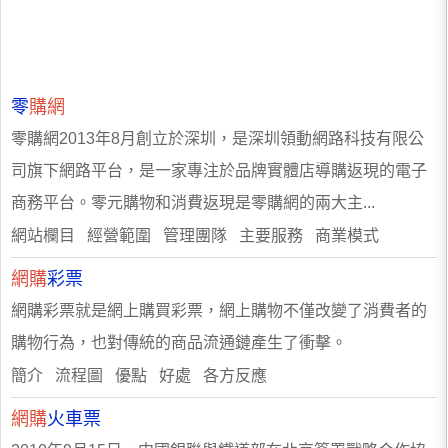
零
購網
零購網2013年8月創立於深圳，是深圳領動網路科技有限公
司旗下網路平台，是一家專注於品牌實體店導購返現的電子
商務平台。零元購物和消費返現是零購網的兩大主...
網站欄目 經營範圍 管理團隊 主要服務 商業模式
網購
彩票
網購彩票就是網上購買彩票，網上購物不僅改變了消費者的
購物行為，也對傳統的商品流通鏈產生了衝擊。
簡介 流程圖 優點 好處 各方反應
網購
火車票