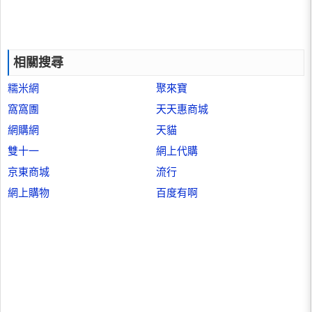
相關搜尋
糯米網
聚來寶
窩窩團
天天惠商城
網購網
天貓
雙十一
網上代購
京東商城
流行
網上購物
百度有啊