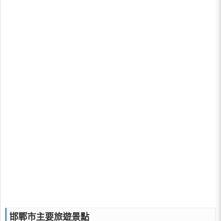
邯鄲市主要旅遊景點