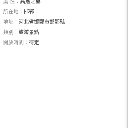
屬 性：
高肅之墓
所在地：
邯鄲
地址：
河北省邯鄲市邯鄲縣
類別：
旅遊景點
開放時間：
待定