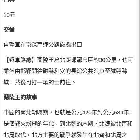
門票
10元
交通
自駕車在京深高速公路磁縣出口
【乘車路線】蘭陵王墓北距邯鄲市區約30公里，也可
乘坐由邯鄲開往磁縣和安的長途公共汽車至磁縣縣
城，然後可打一輛的士前往。
蘭陵王的故事
中國的南北朝時期，也就是公元420年到公元589年，
是個戰火紛飛的年代，到北朝的末期，北魏被北齊和
北周取代，北方主要的戰爭就發生在北齊和北周之