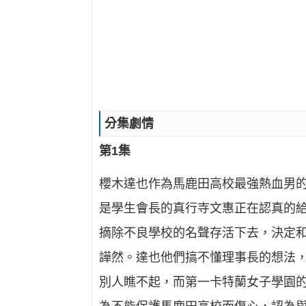
分集劇情
第1集
櫻木達也作為馬鹿田高校最強熱血男
是學生會長的真行寺文惠正在認真的
摘除不良學校的名聲存活下去，決定
譁然。達也他們搞不懂理事長的想法
別人瞧不起，而第一卡特蘭女子學園