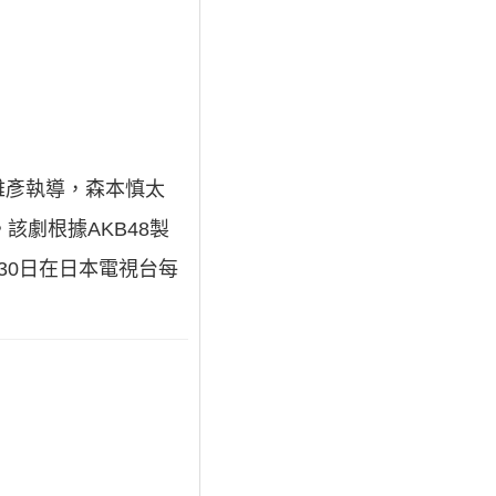
雅彥執導，森本慎太
該劇根據AKB48製
月30日在日本電視台每