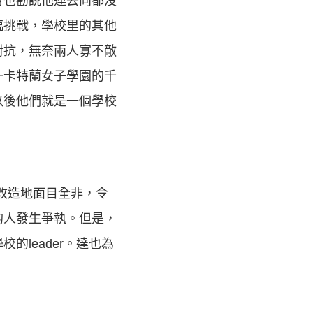
哲也勸說他連去向都沒
臨挑戰，學校里的其他
對抗，無奈兩人寡不敵
一卡特蘭女子學園的千
以後他們就是一個學校
校改造地面目全非，令
的人發生爭執。但是，
leader。達也為