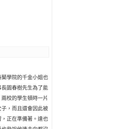
特蘭學院的千金小姐也
事長園春樹先生為了能
，兩校的學生頓時一片
女子，而且還會因此被
習，正在準備著。達也