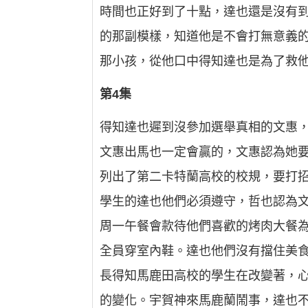
時間也正好到了十點，達也還是沒有
的那副模樣，知道他是不會打無意義
那小孩，從他口中得知達也是為了救
第4集
得知達也遲到沒參加選舉真相的文惠
文惠出馬也一定會贏的，文惠認為她
列出了第二卡特蘭高校的校規，要打
學生的達也他們必須遵守，哲也認為
周一午餐會款待他們喜歡的烤肉大餐
全員穿室內鞋。達也他們沒有擋住美
長得知馬鹿田高校的學生在改變著，
的變化。宇賀神來馬鹿蘭鬧事，達也