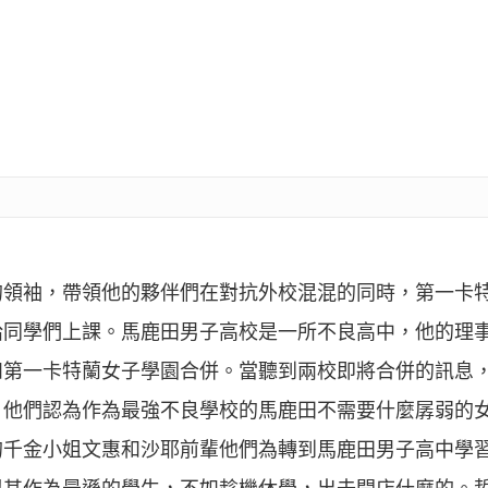
的領袖，帶領他的夥伴們在對抗外校混混的同時，第一卡
給同學們上課。馬鹿田男子高校是一所不良高中，他的理
和第一卡特蘭女子學園合併。當聽到兩校即將合併的訊息
，他們認為作為最強不良學校的馬鹿田不需要什麼孱弱的
的千金小姐文惠和沙耶前輩他們為轉到馬鹿田男子高中學