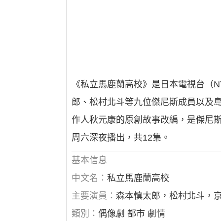
《私立馬鹿蘭高校》是日本電視台（N
郎、松村北斗等九位傑尼斯成員以及島崎
作人秋元康的原創故事改編，是傑尼斯與
周六深夜播出，共12集。
基本信息
中文名：
私立馬鹿蘭高校
主要演員：
森本慎太郎，松村北斗，
類別：
偶像劇 都市 劇情