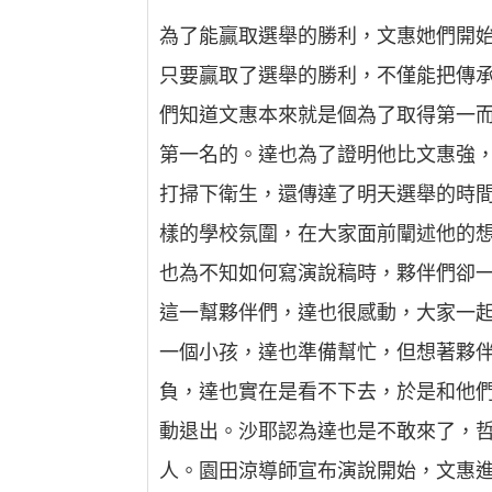
為了能贏取選舉的勝利，文惠她們開
只要贏取了選舉的勝利，不僅能把傳
們知道文惠本來就是個為了取得第一
第一名的。達也為了證明他比文惠強
打掃下衛生，還傳達了明天選舉的時
樣的學校氛圍，在大家面前闡述他的
也為不知如何寫演說稿時，夥伴們卻
這一幫夥伴們，達也很感動，大家一
一個小孩，達也準備幫忙，但想著夥
負，達也實在是看不下去，於是和他
動退出。沙耶認為達也是不敢來了，
人。園田涼導師宣布演說開始，文惠