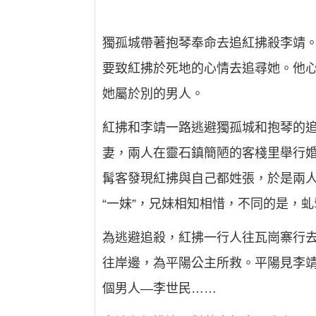
獨孤城帶著抱琴奉命去追紅拂殺李靖。
要致紅拂於死地的心情去追尋她。他
她屬於別的男人。
紅拂和李靖一路逃避獨孤城和抱琴的
妻，兩人在靈石鎮簡陋的客棧里舉行
髯客發現紅拂與自己都姓張，於是兩人
“一妹”，兄妹相知相惜，不同的是，
為逃避追殺，紅拂一行人往瓦崗寨行
往岸邊，為平陽公主所救。平陽見李
個男人—李世民……