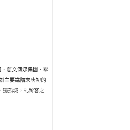
司、慈文傳媒集團、聯
該劇主要講隋末唐初的
，獨孤城，虬髯客之