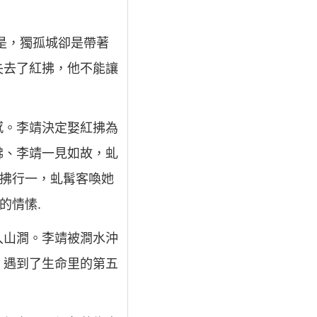
是，獨孤城卻是帶著
失去了紅拂，他不能讓
感。李靖決定娶紅拂為
拂、李靖一見如故，虬
紅拂行一，虬髯客喚她
的情愫.
入山澗。李靖被澗水沖
，遇到了生命里的第五