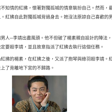
然不知情的紅拂，懷著對獨孤城的情意裝扮自己。然而，
人。紅拂自此對獨孤城背過身去。她沒法原諒自己喜歡的
。
個男人─李靖出盡風頭。他不但破了楊素親自設計的陣法
決定要殺李靖，並且故意指派了紅拂去執行這個任務。
過紅拂的楊素，在紅拂之後，又派了抱琴與綠羽殺李靖。
走上了背離地下宮的不歸路。