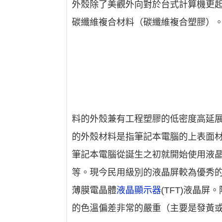
外殼除了美觀外向對於台式計算機更
碳纖維複合材料（碳纖維複合塑膠）
料的外殼兼有工程塑膠的低密度高延
的外殼材料是指筆記本電腦的上表面材
筆記本電腦從誕生之初就開始使用液晶
等。現今民用級別的液晶屏較為優秀的有
薄膜電晶體
液晶顯示器
(TFT)液晶
的色溫偏差非常的嚴重（主要是發黃