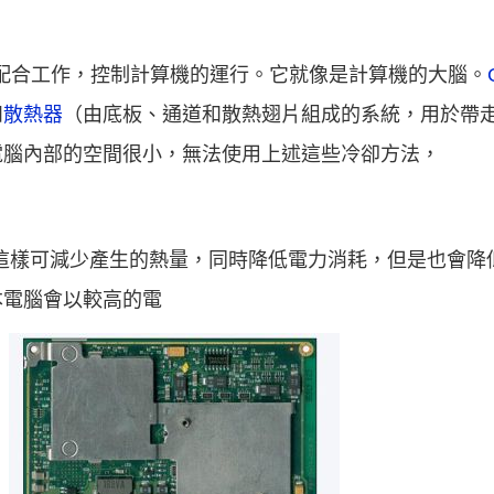
統配合工作，控制計算機的運行。它就像是計算機的大腦。
和
散熱器
（由底板、通道和散熱翅片組成的系統，用於帶
電腦內部的空間很小，無法使用上述這些冷卻方法，
這樣可減少產生的熱量，同時降低電力消耗，但是也會降
本電腦會以較高的電