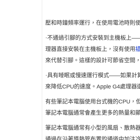
壓和時鐘頻率運行，在使用電池時則
·不通過引腳的方式安裝到主機板上—
理器直接安裝在主機板上，沒有使用
來代替引腳。這樣的設計可節省空間
·具有睡眠或慢速運行模式——如果計
來降低CPU的速度。Apple G4處
有些筆記本電腦使用台式機的CPU，
筆記本電腦通常會產生更多的熱量和
筆記本電腦通常有小型的風扇、散熱
通過在沿著導熱管布置的通道中加注冷