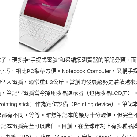
子，現多指“手提式電腦”和采編讀瀏覽器的筆記分類。
，相比PC攜帶方便。Notebook Computer，又
個人電腦，通常重1-3公斤。當前的發展趨勢是體積越來
，筆記型電腦當今採用液晶顯示器（也稱液晶LCD屏）
nting stick）作為定位設備（Pointing device）
求都有不同，等等。雖然筆記本的機身十分輕便，但完全
筆記本電腦完全可以勝任。目前，在全球市場上有多種品