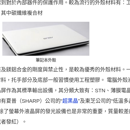
起到對於內部器件的保護作用。較為流行的外殼材料有：
。其中碳纖維複合材
筆記本外殼
展及鎂鋁合金的剛度與禁止性，是較為優秀的外殼材料。
料，托手部分及底部一般習慣使用工程塑膠。 電腦外殼液晶
屏作為其標準輸出設備，其分類大致有：STN、薄膜電晶體
夏普（SHARP）公司的“
超黑晶
”及東芝公司的“低溫
屏。除了螢幕外液晶屏的發光設備也是非常的重要，質量較
或者發紅）。