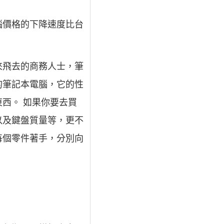
腦價格的下降速度比台
來飛去的商務人士，筆
的筆記本電腦，它的性
西。 如果你要去買
以及鍵盤質量等，更不
每個零件著手，分別向