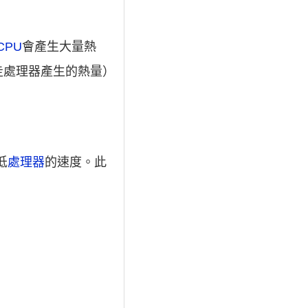
CPU
會產生大量熱
走處理器產生的熱量）
低
處理器
的速度。此