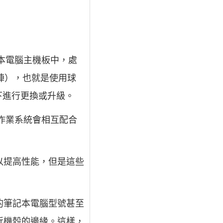
本電腦主機板中，處
網陣），也就是使用球
下進行更換或升級。
作業系統會相互配合
以提高性能，但是這些
的筆記本電腦型號甚至
近機殼的邊緣。這樣，