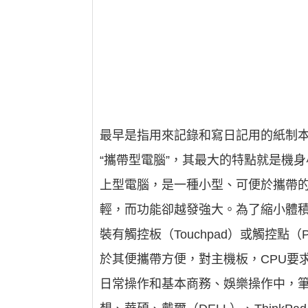
最早是指用來記錄和寫日記用的紙制本
“攜帶型電腦”，其最大的特點就是機身小巧
上型電腦，是一種小型、可便於攜帶的
輕，而功能卻越發強大。為了縮小體積
裝有觸控板（Touchpad）或觸控點（Poi
於其便攜帶方便，對主機板，CPU要
日常操作和基本商務、娛樂操作中，