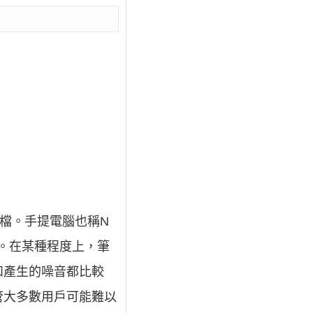
檔。手提電腦也稱N
不同。在某種程度上，筆
和產生的噪音都比較
管大多數用戶可能難以