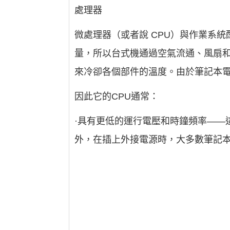
處理器
微處理器（或者說 CPU）與作業系
量，所以台式機通過空氣流通、風扇
來冷卻各個部件的溫度。由於筆記本
因此它的CPU通常：
·具有更低的運行電壓和時鐘頻率——
外，在插上外接電源時，大多數筆記