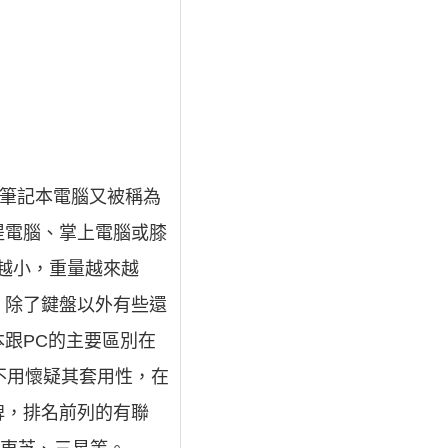
而筆記本電腦又被稱為
稱手提電腦、掌上電腦或膝
越小，重量越來越
。除了鍵盤以外有些還
。筆記本跟PC的主要區別在
不用懷疑其套用性，在
牌，排名前列的有聯