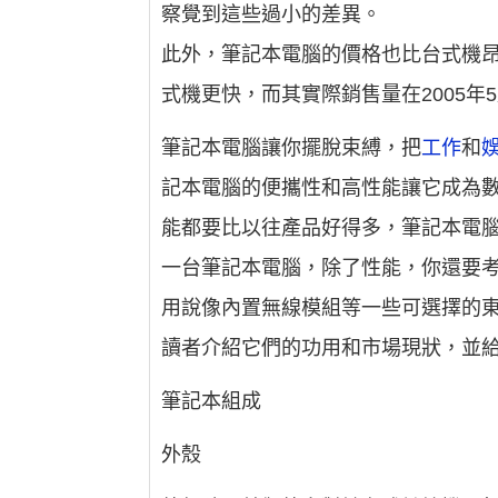
察覺到這些過小的差異。
此外，筆記本電腦的價格也比台式機
式機更快，而其實際銷售量在2005年
筆記本電腦讓你擺脫束縛，把
工作
和
記本電腦的便攜性和高性能讓它成為
能都要比以往產品好得多，筆記本電腦
一台筆記本電腦，除了性能，你還要
用說像內置無線模組等一些可選擇的
讀者介紹它們的功用和市場現狀，並
筆記本組成
外殼