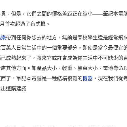
昂貴。但是，它們之間的價格差距正在縮小——筆記本電
5月首次超過了台式機。
娛樂
帶到任何你想去的地方，無論是高校學生還是經常飛
數百萬人日常生活中的一個重要部分。即使是當今最便宜
已成熟起來了，將來它或許會成為你生活中不可缺少的東
考慮其他方面。如產品大小、輕重、螢幕大小、電池壽命
東西了，筆記本電腦是一種結構複雜的
機器
，現在我們從
給出選購建議