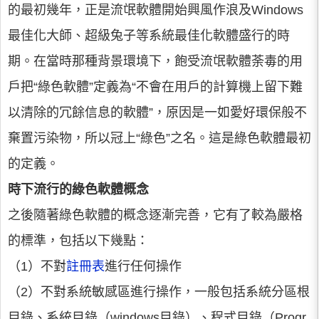
的最初幾年，正是流氓軟體開始興風作浪及Windows
最佳化大師、超級兔子等系統最佳化軟體盛行的時
期。在當時那種背景環境下，飽受流氓軟體荼毒的用
戶把“綠色軟體”定義為“不會在用戶的計算機上留下難
以清除的冗餘信息的軟體”，原因是一如愛好環保般不
棄置污染物，所以冠上“綠色”之名。這是綠色軟體最初
的定義。
時下流行的綠色軟體概念
之後隨著綠色軟體的概念逐漸完善，它有了較為嚴格
的標準，包括以下幾點：
（1）不對
註冊表
進行任何操作
（2）不對系統敏感區進行操作，一般包括系統分區根
目錄、系統目錄（windows目錄）、程式目錄（Progr