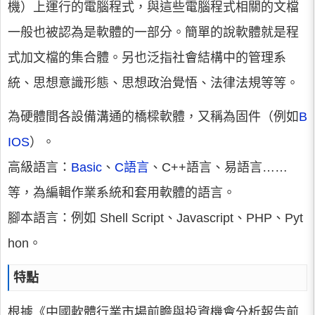
機）上運行的電腦程式，與這些電腦程式相關的文檔
一般也被認為是軟體的一部分。簡單的說軟體就是程
式加文檔的集合體。另也泛指社會結構中的管理系
統、思想意識形態、思想政治覺悟、法律法規等等。
為硬體間各設備溝通的橋樑軟體，又稱為固件（例如
B
IOS
）。
高級語言：
Basic
、
C語言
、C++語言、易語言……
等，為編輯作業系統和套用軟體的語言。
腳本語言：例如 Shell Script、Javascript、PHP、Pyt
hon。
特點
根據《中國軟體行業市場前瞻與投資機會分析報告前