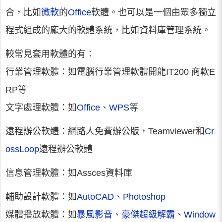
合，比如
微軟
的
Office
軟體。也可以是一個由眾多獨立
程式組成的龐大的軟體系統，比如資料庫管理系統。
較常見套用軟體的有：
行業管理軟體：如電腦行業管理軟體開龍IT200 商軟E
RP等
文字處理軟體：如
Office
、
WPS
等
遠程辦公軟體：網路人免費辦公版，Teamviewer和
Cr
ossLoop
遠程辦公軟體
信息管理軟體：如Assces資料庫
輔助設計軟體：如
AutoCAD
、
Photoshop
媒體播放軟體：如
暴風影音
、
豪傑超級解霸
、
Window