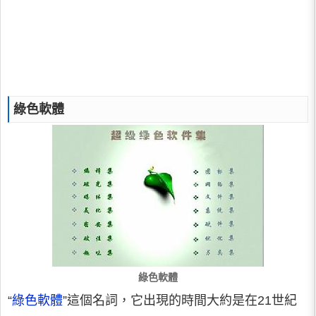
綠色軟體
綠色軟體
“
綠色軟體
”這個名詞，它出現的時間大約是在21世紀