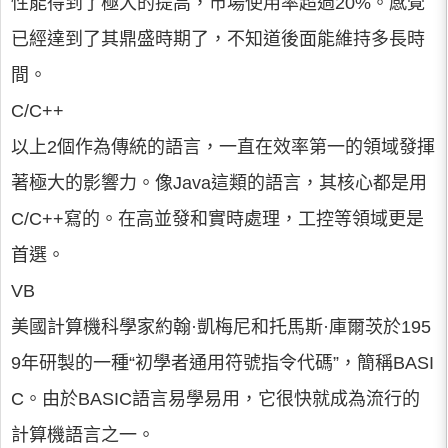
性能得到了極大的提高，市場使用率超過20%。感覺
已經達到了其鼎盛時期了，不知道後面能維持多長時
間。
C/C++
以上2個作為傳統的語言，一直在效率第一的領域發揮
著極大的影響力。像Java這類的語言，其核心都是用
C/C++寫的。在高並發和實時處理，工控等領域更是
首選。
VB
美國計算機科學家約翰·凱梅尼和托馬斯·庫爾茨於195
9年研製的一種“初學者通用符號指令代碼”，簡稱BASI
C。由於BASIC語言易學易用，它很快就成為流行的
計算機語言之一。