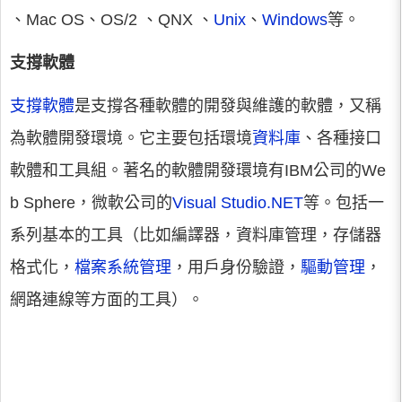
、Mac OS、OS/2 、QNX 、
Unix
、
Windows
等。
支撐軟體
支撐軟體
是支撐各種軟體的開發與維護的軟體，又稱
為軟體開發環境。它主要包括環境
資料庫
、各種接口
軟體和工具組。著名的軟體開發環境有IBM公司的We
b Sphere，微軟公司的
Visual Studio.NET
等。包括一
系列基本的工具（比如編譯器，資料庫管理，存儲器
格式化，
檔案系統管理
，用戶身份驗證，
驅動管理
，
網路連線等方面的工具）。