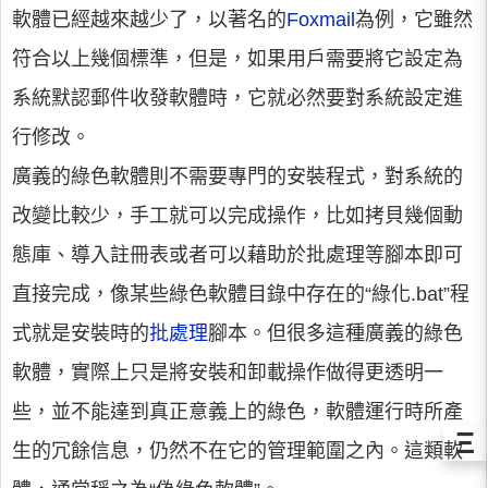
軟體已經越來越少了，以著名的
Foxmail
為例，它雖然
符合以上幾個標準，但是，如果用戶需要將它設定為
系統默認郵件收發軟體時，它就必然要對系統設定進
行修改。
廣義的綠色軟體則不需要專門的安裝程式，對系統的
改變比較少，手工就可以完成操作，比如拷貝幾個動
態庫、導入註冊表或者可以藉助於批處理等腳本即可
直接完成，像某些綠色軟體目錄中存在的“綠化.bat”程
式就是安裝時的
批處理
腳本。但很多這種廣義的綠色
軟體，實際上只是將安裝和卸載操作做得更透明一
些，並不能達到真正意義上的綠色，軟體運行時所產
Ξ
生的冗餘信息，仍然不在它的管理範圍之內。這類軟