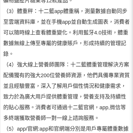
礦物鹽壓片糖果等12款產品。
（3）體重秤：十二籃app體重稱，測量數據自動同步
至雲端資料庫，並在手機app並自動生成圖表，消費者
可以隨時線上查看體重變化。利用藍牙4.0技術，體重
數據無線上傳至專屬的健康賬戶，形成持續的管理記
錄。
（4）強大線上營養師團隊：十二籃體重管理解決方案
配備獨有的強大200位營養師資源，他們具備專業資質
並且經驗豐富，深入了解用戶個性情況和健康需求，
致力於為廣大用戶提供體重管理，營養支持及持續性
的貼心服務。消費者可通過十二籃官網，app,微信等
多終端獲取營養師一對一線上諮詢服務。
（5）app/官網:app和官網端分別是用戶專屬體重數據