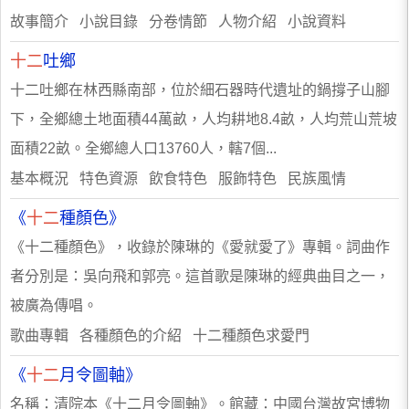
故事簡介 小說目錄 分卷情節 人物介紹 小說資料
十二
吐鄉
十二吐鄉在林西縣南部，位於細石器時代遺址的鍋撐子山腳
下，全鄉總土地面積44萬畝，人均耕地8.4畝，人均荒山荒坡
面積22畝。全鄉總人口13760人，轄7個...
基本概況 特色資源 飲食特色 服飾特色 民族風情
《
十二
種顏色》
《十二種顏色》，收錄於陳琳的《愛就愛了》專輯。詞曲作
者分別是：吳向飛和郭亮。這首歌是陳琳的經典曲目之一，
被廣為傳唱。
歌曲專輯 各種顏色的介紹 十二種顏色求愛門
《
十二
月令圖軸》
名稱：清院本《十二月令圖軸》。館藏：中國台灣故宮博物