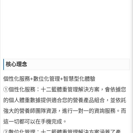
核心理念
個性化服務+數位化管理+智慧型化體驗
①個性化服務：十二籃體重管理解決方案，會依據您
的個人體重數據提供適合您的營養產品組合，並依託
強大的營養師團隊資源，進行一對一的資詢服務。而
這一切都可以在手機完成。
②數位化管理：十二籃體重管理解決方案涵蓋了產