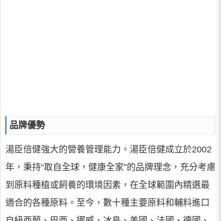
品牌優勢
湯臣倍健強大的營養管理能力。湯臣倍健成立於2002
年，秉持“取自全球，健康全家”的品牌理念，充分考慮
到原料種植或飼養的環境因素，在全球範圍內精選最
適合的各種原料。至今，數十種主要原料和輔料進口
自紐西蘭、巴西、挪威、冰島、美國、法國、德國、