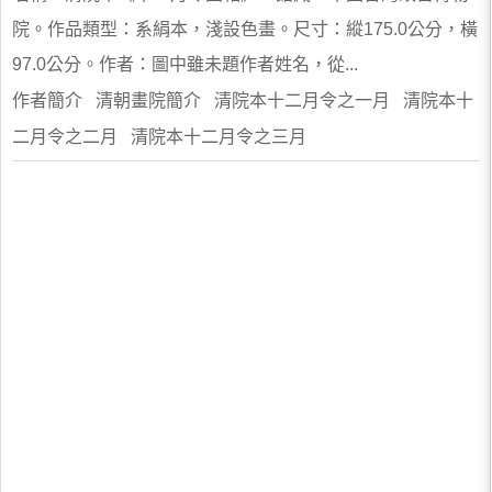
院。作品類型：系絹本，淺設色畫。尺寸：縱175.0公分，橫
97.0公分。作者：圖中雖未題作者姓名，從...
作者簡介 清朝畫院簡介 清院本十二月令之一月 清院本十
二月令之二月 清院本十二月令之三月