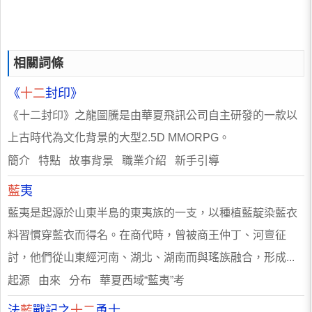
相關詞條
《
十二
封印》
《十二封印》之龍圖騰是由華夏飛訊公司自主研發的一款以
上古時代為文化背景的大型2.5D MMORPG。
簡介 特點 故事背景 職業介紹 新手引導
藍
夷
藍夷是起源於山東半島的東夷族的一支，以種植藍靛染藍衣
料習慣穿藍衣而得名。在商代時，曾被商王仲丁、河亶征
討，他們從山東經河南、湖北、湖南而與瑤族融合，形成...
起源 由來 分布 華夏西域“藍夷”考
法
藍
戰記之
十二
勇士