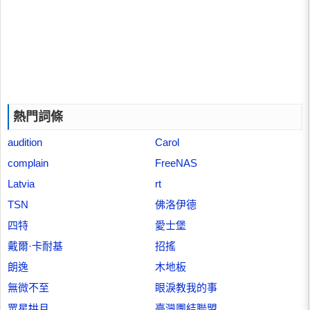
熱門詞條
audition
Carol
complain
FreeNAS
Latvia
rt
TSN
佛洛伊德
四特
愛士堡
戴爾·卡耐基
招搖
朗逸
木地板
無微不至
眼淚教我的事
眾星拱月
臺灣團結聯盟